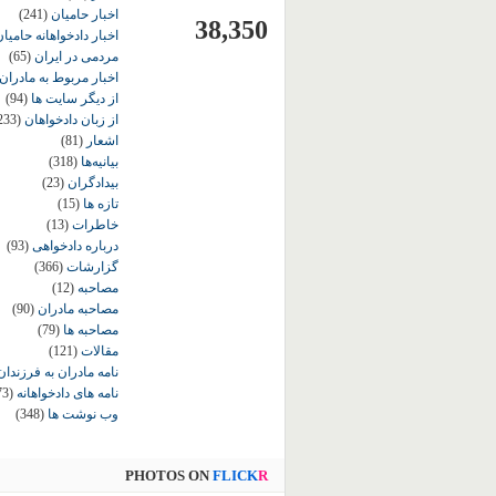
اخبار حامیان
(241)
38,350
اخبار دادخواهانه حامی
مردمی در ایران
(65)
اخبار مربوط به مادران
از دیگر سایت ها
(94)
از زبان دادخواهان
233)
اشعار
(81)
بیانیه‌ها
(318)
بیدادگران
(23)
تازه ها
(15)
خاطرات
(13)
درباره دادخواهی
(93)
گزارشات
(366)
مصاحبه
(12)
مصاحبه مادران
(90)
مصاحبه ها
(79)
مقالات
(121)
نامه مادران به فرزندان
نامه های دادخواهانه
73)
وب نوشت ها
(348)
PHOTOS ON
FLICK
R