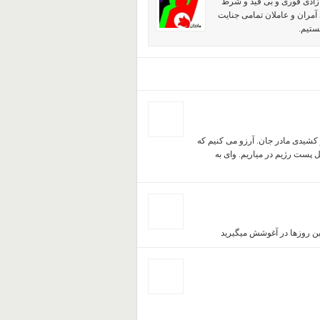
آزادی فوری و بی قید و شرط
آمران و عاملان تمامی جنایت
ستیم.
 کشیدی مادر جان. آرزو می کنیم که
 پست رژیم در میاریم. وای به
ین روزها در آغوشش میگیرید