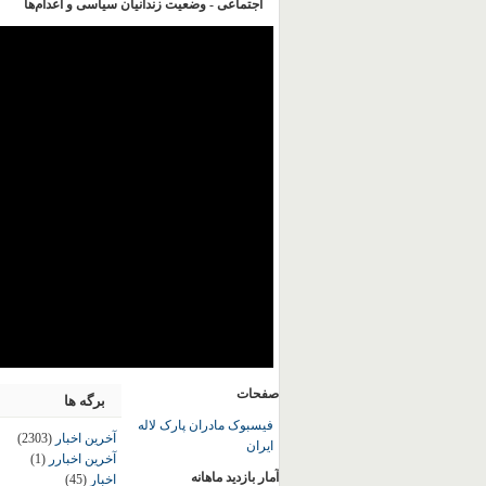
اجتماعی - وضعیت زندانیان سیاسی و اعدام‌ها
صفحات
برگه ها
فیسبوک مادران پارک لاله
آخرین اخبار
(2303)
ایران
آخرین اخبارر
(1)
آمار بازدید ماهانه
اخبار
(45)