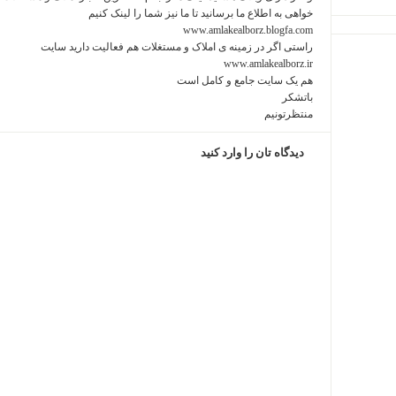
خواهی به اطلاع ما برسانید تا ما نیز شما را لینک کنیم
www.amlakealborz.blogfa.com
راستی اگر در زمینه ی املاک و مستغلات هم فعالیت دارید سایت
www.amlakealborz.ir
هم یک سایت جامع و کامل است
باتشکر
منتظرتونیم
دیدگاه تان را وارد کنید