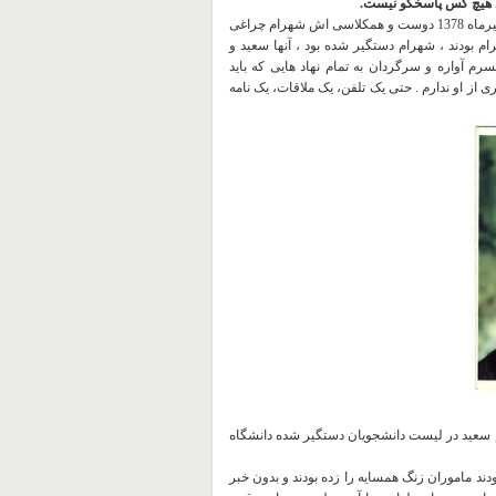
ولی هیچ کس پاسخگو نیست.
همکلاسی اش شهرام چراغی
ام بودند ، شهرام دستگیر شده بود ، آنها سعید و
سرم آ
واره و سرگردان به تمام نهاد هایی که باید
ز او ندارم . حتی یک تلفن، یک ملاقات، یک نامه
م سعید در لیست دانشجویان دستگیر شده دانشگاه
دند ماموران زنگ همسایه را
زده بودند و بدون خبر