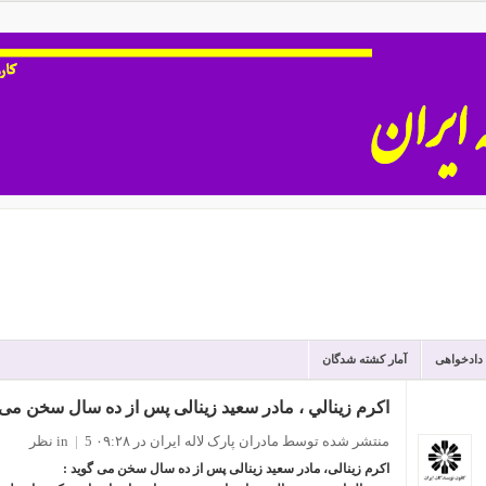
 دادخواهی
آمار کشته شدگان
اکرم زينالي ، مادر سعيد زينالی پس از ده سال سخن می 
منتشر شده توسط مادران پارک لاله ایران
در ۰۹:۲۸
5 نظر
|
in
ا
کرم زینالی، مادر سعید زینالی پس از ده سال سخن می گوید :