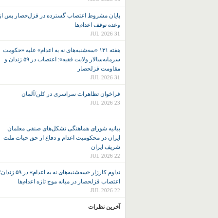
پایان مشروط اعتصاب گسترده در قزل‌حصار پس از
وعده توقف اعدام‌ها
31 JUL 2026
هفته ۱۳۱ «سه‌شنبه‌های نه به اعدام» علیه «حکومت
سرمایه‌سالار ولایت فقیه»: اعتصاب در ۵۹ زندان و
مقاومت قزلحصار
31 JUL 2026
فراخوان تظاهرات سراسری در کلن/آلمان
23 JUL 2026
بیانیه شورای هماهنگی تشکل‌های صنفی معلمان
ایران در محکومیت اعدام و دفاع از حق حیات ملت
شریف ایران
22 JUL 2026
تداوم کارزار «سه‌شنبه‌های نه به اعدام» در ۵۹ زند
اعتصاب قزلحصار در میانه موج تازه اعدام‌ها
22 JUL 2026
آخرین نظرات