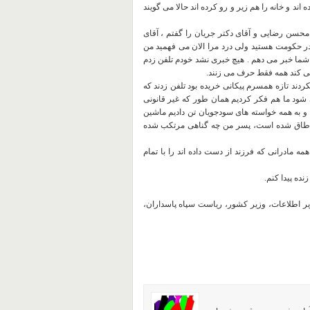
اند و خانه را هم زیر و رو کرده اند حالا می گویند
محسن رضایی و آقای دکتر جریان را گفتم ، آقای
ر حکومت هستید ولی درد مرا الان می فهمید من
 شما خبر می دهم . هیچ خبری نشد خودم تلفن زدم
 کند همه فقط حرف می زنند.
کردند تازه همسرم پیکانی خریده بود تلفن زدند که
ی شود ما هم فکر کردیم همان طور که غیر قانونی
و به همه خواسته های سودجویان تن دادیم ماشین
تم طاق شده است، پسر من چه گناهی مرتکب شده
 مادرانی که فرزند از دست داده اند را با تمام
نده پیدا کنم.
 اطلاعات، وزیر کشور، ریاست سپاه پاسداران،