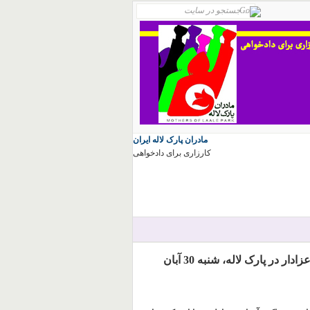
مادران پارک لاله ایران
کارزاری برای دادخواهی
گزارش بیست و دومین هفته گردهمایی مادران داغدار و عزادار در پارک لاله، شنبه 30 آبان