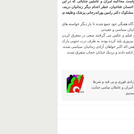
است محاکمه آمران و عاملین جنایاتی که در این
احسان فتاحیان، خطر اعدام دیگر زندانیان دربند،
رگ مشکوک دکتر رامین پوراندرجانی پزشک وظیفه ی
 بزرگ پارک لاله میعادگاه هفتگی خود جمع شدند تا بار دیگر خواسته های
دانیان سیاسی و عقیدتی
ان فیلم و عکس می گرفتند سعی در متفرق کردن
 پیروزی بلند کرده بودند به طرف درب جنوبی پارک
تن اله اکبر خواهان آزادی زندانیان سیاسی شدند.
ادامه دادند و نزدیک خیابان حجاب متفرق شدند.
آزادی فوری و بی قید و شرط
آمران و عاملان تمامی جنایت
ستیم.