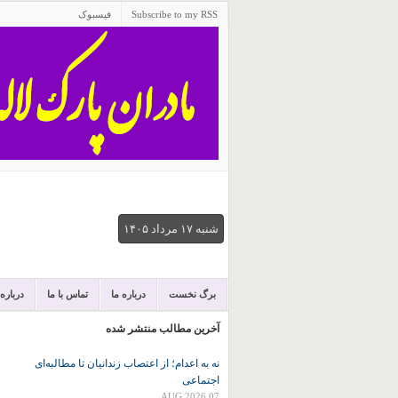
Subscribe to my RSS
فیسبوک
شنبه ۱۷ مرداد ۱۴۰۵
برگ نخست
درباره ما
تماس با ما
درباره
آخرین مطالب منتشر شده
نه به اعدام؛ از اعتصاب زندانیان تا مطالبه‌ای
اجتماعی
07 AUG 2026