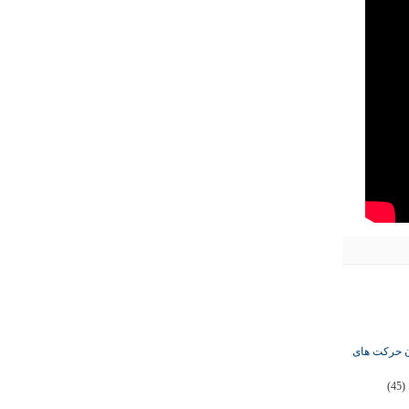
ان حرکت های
(45)