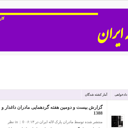
 دادخواهی
آمار کشته شدگان
1388
منتشر شده توسط مادران پارک لاله ایران
در ۰۶:۱۳
0 نظر
|
in