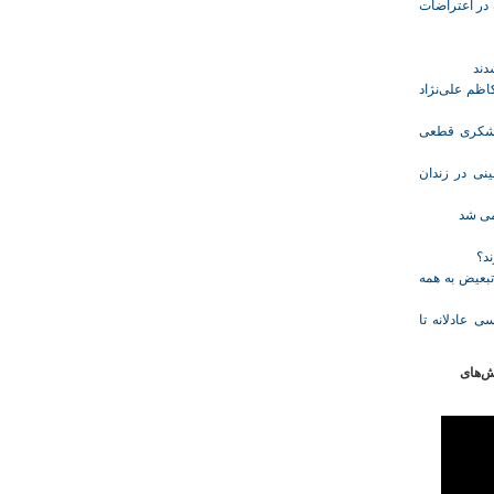
ازداشت‌شده در اعتراضات
ظم علی‌نژاد
ل حبس نعیم لشکری قطعی
نی در زندان
خمی شد
ند؟
تبعیض به همه
ی عادلانه تا
ش‌های