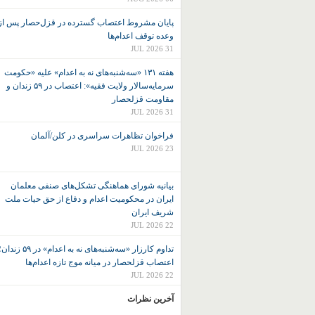
پایان مشروط اعتصاب گسترده در قزل‌حصار پس از
وعده توقف اعدام‌ها
31 JUL 2026
هفته ۱۳۱ «سه‌شنبه‌های نه به اعدام» علیه «حکومت
سرمایه‌سالار ولایت فقیه»: اعتصاب در ۵۹ زندان و
مقاومت قزلحصار
31 JUL 2026
فراخوان تظاهرات سراسری در کلن/آلمان
23 JUL 2026
بیانیه شورای هماهنگی تشکل‌های صنفی معلمان
ایران در محکومیت اعدام و دفاع از حق حیات ملت
شریف ایران
22 JUL 2026
تداوم کارزار «سه‌شنبه‌های نه به اعدام» در ۵۹ زند
اعتصاب قزلحصار در میانه موج تازه اعدام‌ها
22 JUL 2026
آخرین نظرات