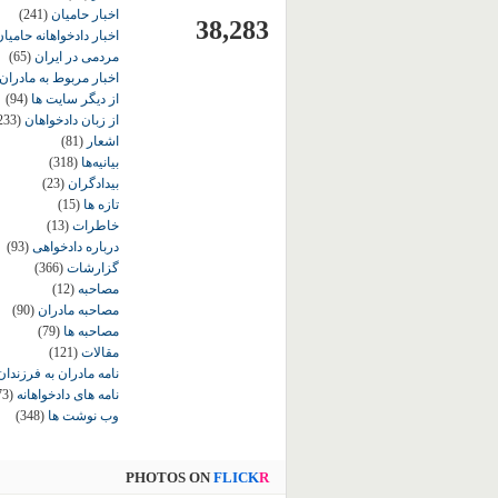
اخبار حامیان
(241)
38,283
اخبار دادخواهانه حامی
مردمی در ایران
(65)
اخبار مربوط به مادران
از دیگر سایت ها
(94)
از زبان دادخواهان
233)
اشعار
(81)
بیانیه‌ها
(318)
بیدادگران
(23)
تازه ها
(15)
خاطرات
(13)
درباره دادخواهی
(93)
گزارشات
(366)
مصاحبه
(12)
مصاحبه مادران
(90)
مصاحبه ها
(79)
مقالات
(121)
نامه مادران به فرزندان
نامه های دادخواهانه
73)
وب نوشت ها
(348)
PHOTOS ON
FLICK
R