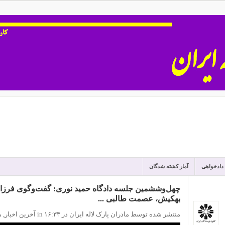
 دادخواهی
آمار کشته شدگان
چهل‌وششمین‌ جلسه دادگاه حمید نوری: گفت‌وگوی فرزاد 
بهکیش، عصمت طالبی ...
منتشر شده توسط مادران پارک لاله ایران
در ۱۶:۳۳
in
آخرین اخبار
,
م