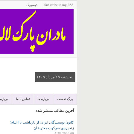
Subscribe to my RSS
فیسبوک
پنجشنبه ۱۵ مرداد ۱۴۰۵
برگ نخست
درباره ما
تماس با ما
درباره
آخرین مطالب منتشر شده
کانون نويسندگان ايران: از بازداشت تا اعدام؛
زنجیره‌ی سرکوب معترضان
06 AUG 2026