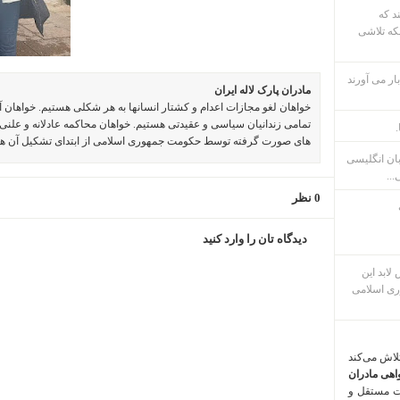
ند که
که تلاشی
ار می آورند
مادران پارک لاله ایران
خواهان لغو مجازات اعدام و کشتار انسانها به هر شکلی هستیم. خواهان 
تمامی زندانیان سیاسی و عقیدتی هستیم. خواهان محاکمه عادلانه و علنی 
.
های صورت گرفته توسط حکومت جمهوری اسلامی از ابتدای تشکیل آن ه
بان انگلیسی
...
0 نظر
دیدگاه تان را وارد کنید
م پس لابد این
ری اسلامی
تلاش می‌کند
اهی مادران
ت مستقل و