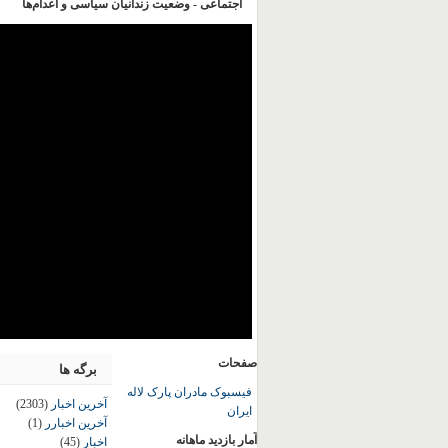
اجتماعی - وضعیت زندانیان سیاسی و اعدام‌ها
صفحات
برگه ها
فیسبوک مادران پارک لاله
آخرین اخبار
(2303)
ایران
آخرین اخبارر
(1)
آمار بازدید ماهانه
اخبار
(45)