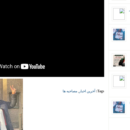
Tags:
آخرین اخبار
,
مصاحبه ها
ان؛