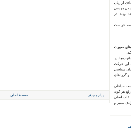
 فراخوان تعدادی از زنانِ
کردن مردمی
 بودند، در
 سه خواست
‌های صورت
ه.
واده‌ها، در
 این حرکت
مان سیاسی
 و گروه‌های
است حداقلی
رفع هر گونه
پیام جدیدتر
صفحهٔ اصلی
ا علت اصلی
زادی ستیز و
شد