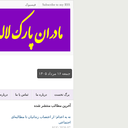
Subscribe to my RSS
فیسبوک
جمعه ۱۶ مرداد ۱۴۰۵
برگ نخست
درباره ما
تماس با ما
درباره
آخرین مطالب منتشر شده
نه به اعدام؛ از اعتصاب زندانیان تا مطالبه‌ای
اجتماعی
07 AUG 2026