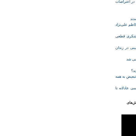
ازداشت‌شده در اعتراضات
ظم علی‌نژاد
ل حبس نعیم لشکری قطعی
نی در زندان
خمی شد
ند؟
تبعیض به همه
ی عادلانه تا
ش‌های