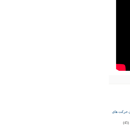
ان حرکت های
(45)