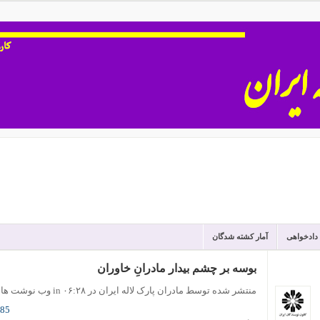
 دادخواهی
آمار کشته شدگان
بوسه بر چشم بيدار مادرانِ خاوران
منتشر شده توسط مادران پارک لاله ایران
در ۰۶:۲۸
in
وب نوشت ها
985