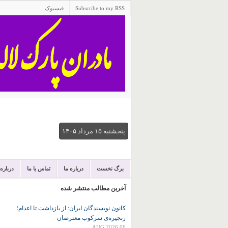
Subscribe to my RSS
فیسبوک
پنجشنبه ۱۵ مرداد ۱۴۰۵
برگ نخست
درباره ما
تماس با ما
درباره
آخرین مطالب منتشر شده
کانون نويسندگان ايران: از بازداشت تا اعدام؛
زنجیره‌ی سرکوب معترضان
06 AUG 2026