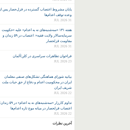
پایان مشروط اعتصاب گسترده در قزل‌حصار پس از
وعده توقف اعدام‌ها
31 JUL 2026
هفته ۱۳۱ «سه‌شنبه‌های نه به اعدام» علیه «حکومت
سرمایه‌سالار ولایت فقیه»: اعتصاب در ۵۹ زندان و
مقاومت قزلحصار
31 JUL 2026
فراخوان تظاهرات سراسری در کلن/آلمان
23 JUL 2026
بیانیه شورای هماهنگی تشکل‌های صنفی معلمان
ایران در محکومیت اعدام و دفاع از حق حیات ملت
شریف ایران
22 JUL 2026
تداوم کارزار «سه‌شنبه‌های نه به اعدام» در ۵۹ زند
اعتصاب قزلحصار در میانه موج تازه اعدام‌ها
22 JUL 2026
آخرین نظرات