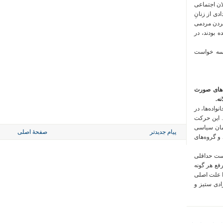
لان اجتماعی
 فراخوان تعدادی از زنانِ
کردن مردمی
 بودند، در
 سه خواست
‌های صورت
ه.
واده‌ها، در
 این حرکت
مان سیاسی
پیام جدیدتر
صفحهٔ اصلی
 و گروه‌های
است حداقلی
رفع هر گونه
ا علت اصلی
زادی ستیز و