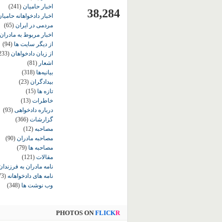
اخبار حامیان
(241)
38,284
اخبار دادخواهانه حامی
مردمی در ایران
(65)
اخبار مربوط به مادران
از دیگر سایت ها
(94)
از زبان دادخواهان
233)
اشعار
(81)
بیانیه‌ها
(318)
بیدادگران
(23)
تازه ها
(15)
خاطرات
(13)
درباره دادخواهی
(93)
گزارشات
(366)
مصاحبه
(12)
مصاحبه مادران
(90)
مصاحبه ها
(79)
مقالات
(121)
نامه مادران به فرزندان
نامه های دادخواهانه
73)
وب نوشت ها
(348)
PHOTOS ON
FLICK
R