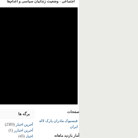
اجتماعی - وضعیت زندانیان سیاسی و اعدام‌ها
صفحات
برگه ها
فیسبوک مادران پارک لاله
آخرین اخبار
(2303)
ایران
آخرین اخبارر
(1)
آمار بازدید ماهانه
اخبار
(45)