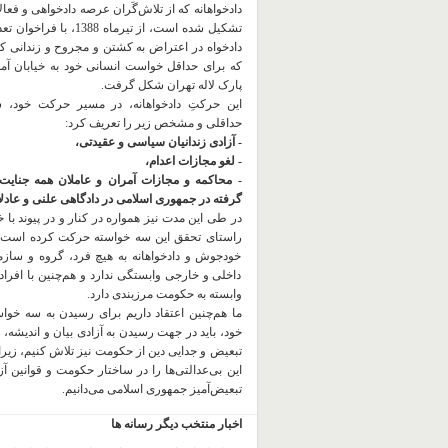
دادخواهانه که از تلاش‌گَران عرصه دادخواهی و فعا
تشکیل شده است، از تیرماه 1388، با
دادخواه در اعتراض به کشتن و مجروح و زندانی 
که برای حداقل خواست انسانی خود به خیابان آمده
پارک لاله تهران شکل گرفت.
این حرکتِ دادخواهانه، در مسیر حرکت خود،
حداقلی و مشخص زیر را تعریف کرد:
- آزادی زندانیان سیاسی و عقیدتی،
- لغو مجازات اعدام،
- محاکمه و مجازات آمران و عاملان همه جنایت
گرفته در جمهوری اسلامی در دادگاهی علنی و عادلان
در طی این مدت نیز همواره در کنار و در پیوند با خان
راستای تحقق این سه خواسته حرکت کرده است.
خودجوش و دادخواهانه به هیچ فرد، گروه و ساز
داخلی و خارجی وابستگی ندارد و هم‌چنین با افراد
وابسته به حکومت مرزبندی دارد.
ما هم‌چنین اعتقاد داریم برای رسیدن به سه خو
خود، باید در جهت رسیدن به آزادی بیان و اندیشه، 
تبعیض و جدایی دین از حکومت
نیز تلاش کنیم، زیر
این بی‌عدالتی‌ها را در ساختار حکومت و قوانین آ
تبعیض‌آمیز جمهوری اسلامی می‌دانیم.
اخبار منتخب دیگر رسانه ها