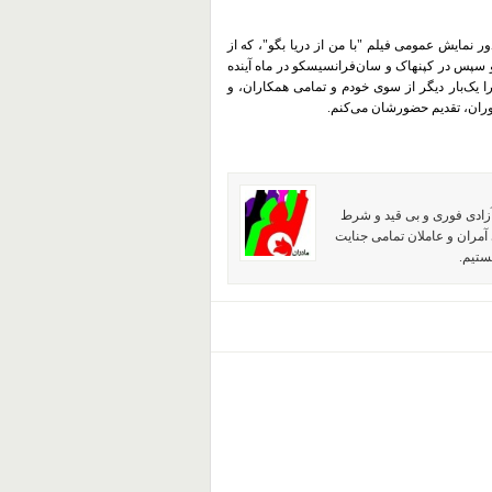
ر نمایش عمومی فیلم "با من از دریا بگو"، که از
 و سپس در کپنهاک و سان‌فرانسیسکو در ماه آینده
 را یک‌بار دیگر از سوی خودم و تمامی همکاران، و
اوران، تقدیم حضورشان می‌کنم.
آزادی فوری و بی قید و شرط
آمران و عاملان تمامی جنایت
ستیم.