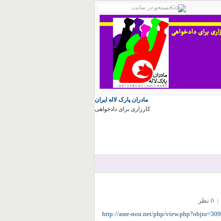
مادران پارک لاله ایران
کارزاری برای دادخواهی
|
0 نظر
http://asre-nou.net/php/view.php?objnr=30