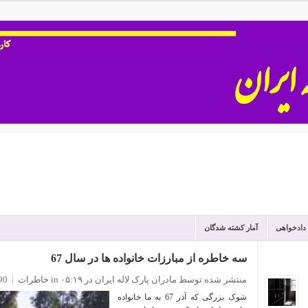
 دادخواهی
آمار کشته شدگان
سه خاطره از مبارزات خانواده ها در سال 67
منتشر شده توسط مادران پارک لاله ایران
در ۰۵:۱۹
in
خاطرات
|
90 نظ
شوک بزرگی که آذر 67 به ما خانواده