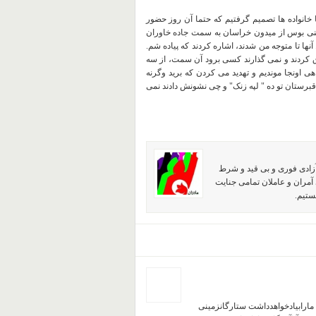
 خانواده ها تصمیم گرفتیم که حتما آن روز حضور
مینی بوس از میدون خراسان به سمت جاده خاوران
نها تا متوجه من شدند، اشاره کردند که پیاده شم.
قرق کردند و نمی گذارند کسی برود آن سمت، از سه
هی اونجا موندیم و تهدید می کردن که برید وگرنه
 قبرستان تو ده " لپه زنک" و چی نشونش دادند نمی
آزادی فوری و بی قید و شرط
آمران و عاملان تمامی جنایت
ستیم.
 مارابیادخواهدداشت ستارگانزمینی