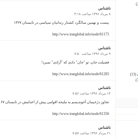
(
ناشناس
۸ مرداد ۱۳۹۶ ساعت ۳:۱۸
بیست و نهمین سالگرد کشتار زندانیان سیاسی در تابستان ۱۳۶۷
http://www.iranglobal.info/node/61175
ناشناس
۹ مرداد ۱۳۹۶ ساعت ۷:۵۰
فضیلت جان، تو "جان" دادی که "آزادی" نمیرد!
http://www.iranglobal.info/node/61285
(13)
(
ناشناس
۱۴ مرداد ۱۳۹۶ ساعت ۷:۵۶
تجاوز دژخیمان آخوندیسم به ملیحه اقوامی پیش از اعدامش در تابستان ۶۷
http://www.iranglobal.info/node/61356
ناشناس
۲۱ مرداد ۱۳۹۶ ساعت ۷:۵۷