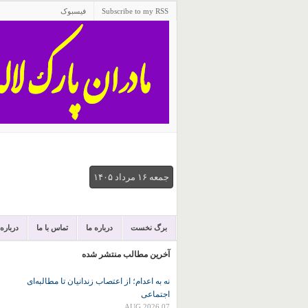
Subscribe to my RSS
فیسبوک
جمعه ۱۶ مرداد ۱۴۰۵
برگ نخست
درباره ما
تماس با ما
درباره
آخرین مطالب منتشر شده
نه به اعدام؛ از اعتصاب زندانیان تا مطالبه‌ای
اجتماعی
07 AUG 2026