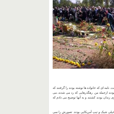
امه ای که خانواده ها نوشته بودند را گرفتند که
بودند ازجمله من. رهگذرهایی که رد می شدند، می
 زندان بودند کشتند و به آنها توضیح می دادم که
یلی شیک و تیپ آمریکایی بودند. تصورش را نمی