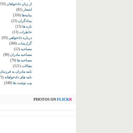
از زبان دادخواهان
233)
اشعار
(81)
بیانیه‌ها
(318)
بیدادگران
(23)
تازه ها
(15)
خاطرات
(13)
درباره دادخواهی
(93)
گزارشات
(366)
مصاحبه
(12)
مصاحبه مادران
(90)
مصاحبه ها
(79)
مقالات
(121)
نامه مادران به فرزندان
نامه های دادخواهانه
73)
وب نوشت ها
(348)
PHOTOS ON
FLICK
R