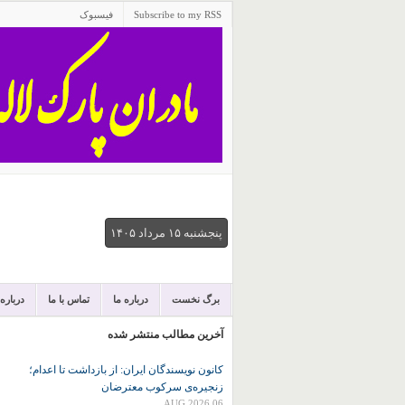
Subscribe to my RSS
فیسبوک
پنجشنبه ۱۵ مرداد ۱۴۰۵
برگ نخست
درباره ما
تماس با ما
درباره
آخرین مطالب منتشر شده
کانون نويسندگان ايران: از بازداشت تا اعدام؛
زنجیره‌ی سرکوب معترضان
06 AUG 2026