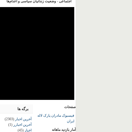
اجتماعی - وضعیت زندانیان سیاسی و اعدام‌ها
صفحات
برگه ها
فیسبوک مادران پارک لاله
آخرین اخبار
(2303)
ایران
آخرین اخبارر
(1)
آمار بازدید ماهانه
اخبار
(45)