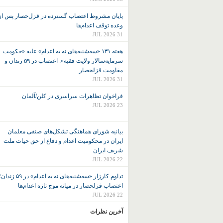
پایان مشروط اعتصاب گسترده در قزل‌حصار پس از
وعده توقف اعدام‌ها
31 JUL 2026
هفته ۱۳۱ «سه‌شنبه‌های نه به اعدام» علیه «حکومت
سرمایه‌سالار ولایت فقیه»: اعتصاب در ۵۹ زندان و
مقاومت قزلحصار
31 JUL 2026
فراخوان تظاهرات سراسری در کلن/آلمان
23 JUL 2026
بیانیه شورای هماهنگی تشکل‌های صنفی معلمان
ایران در محکومیت اعدام و دفاع از حق حیات ملت
شریف ایران
22 JUL 2026
تداوم کارزار «سه‌شنبه‌های نه به اعدام» در ۵۹ زند
اعتصاب قزلحصار در میانه موج تازه اعدام‌ها
22 JUL 2026
آخرین نظرات