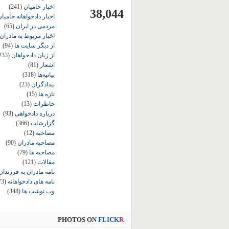
اخبار حامیان
(241)
38,044
اخبار دادخواهانه حامی
مردمی در ایران
(65)
اخبار مربوط به مادران
از دیگر سایت ها
(94)
از زبان دادخواهان
233)
اشعار
(81)
بیانیه‌ها
(318)
بیدادگران
(23)
تازه ها
(15)
خاطرات
(13)
درباره دادخواهی
(93)
گزارشات
(366)
مصاحبه
(12)
مصاحبه مادران
(90)
مصاحبه ها
(79)
مقالات
(121)
نامه مادران به فرزندان
نامه های دادخواهانه
73)
وب نوشت ها
(348)
PHOTOS ON
FLICK
R