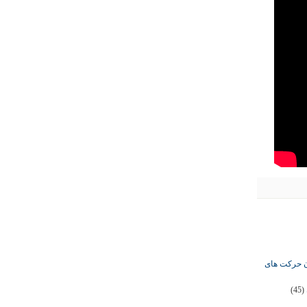
ان حرکت های
(45)