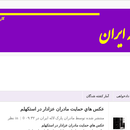
 دادخواهی
آمار کشته شدگان
عكس هاي حمايت مادران عزادار در استكهلم
منتشر شده توسط مادران پارک لاله ایران
در ۰۹:۳۲
0 نظر
|
in
عكس هاي حمايت مادران عزادار در استكهلم