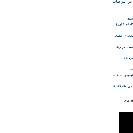
ازداشت‌شده در اعتراضات
ظم علی‌نژاد
ل حبس نعیم لشکری قطعی
نی در زندان
خمی شد
ند؟
تبعیض به همه
ی عادلانه تا
ش‌های