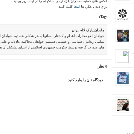
عكس هاي حمايت مادران عزادار در استكهلم را در لينك زير ببينيد
براي ديدن عكي ها
اينجا
كليك كنيد.
Tags:
مادران پارک لاله ایران
خواهان لغو مجازات اعدام و کشتار انسانها به هر شکلی هستیم. خواهان 
تمامی زندانیان سیاسی و عقیدتی هستیم. خواهان محاکمه عادلانه و علنی 
های صورت گرفته توسط حکومت جمهوری اسلامی از ابتدای تشکیل آن ه
0 نظر
دیدگاه تان را وارد کنید
ند که