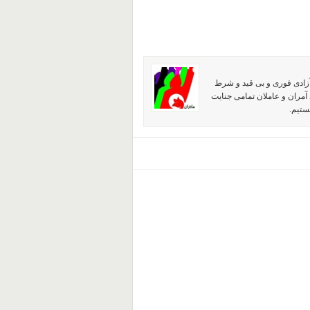
آزادی فوری و بی قید و شرط
آمران و عاملان تمامی جنایت
ستیم.