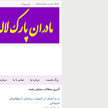
Subscribe to my RSS
فیسبوک
برگ نخست
درباره ما
تماس با ما
درباره
آخرین مطالب منتشر شده
نه به اعدام؛ از اعتصاب زندانیان تا مطالبه‌ای
اجتماعی
07 AUG 2026