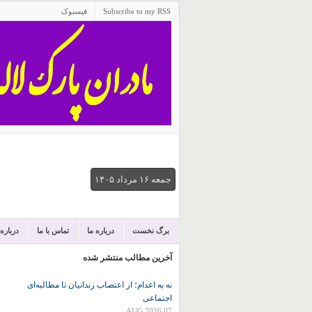
Subscribe to my RSS
فیسبوک
جمعه ۱۶ مرداد ۱۴۰۵
برگ نخست
درباره ما
تماس با ما
درباره
آخرین مطالب منتشر شده
نه به اعدام؛ از اعتصاب زندانیان تا مطالبه‌ای
اجتماعی
07 AUG 2026