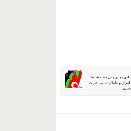
آزادی فوری و بی قید و شرط
آمران و عاملان تمامی جنایت
ستیم.