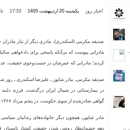
اخبار روز
یکشنبه 20 اردیبهشت 1405
17:33
تا
صدیقه مکرمی (اسکندری)، مادری دیگر از تبار مادران 
مادرانی پیوست که بی‌آنکه پاسخی برای دادخواهی سالیان 
کردند؛ مادرانی که عمرشان در جست‌وجوی حقیقت، عدا
در بیمارستانی در شمال ایران درگذشت. فرزند دلبند ا
گواهی صادرشده از سوی حکومت، در پنجم مرداد ۱۳۶۷ در زندان اوین اعدام شد.
مادر شاپور، همچون دیگر خانواده‌های زندانیان سیاسی
ند که