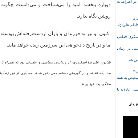
ازداشت‌شده در اعتراضات
دوباره ببخشد. امید را می‌شناخت و می‌دانست چگونه د
روشن نگاه بدارد.
ظم علی‌نژاد
اکنون او نیز به فرزندان و یاران از‌دست‌رفته‌اش پیوسته
ل حبس نعیم لشکری قطعی
ما و در تاریخ دادخواهی این سرزمین زنده خواهد ماند.
نی در زندان
خمی شد
شاپور، علیرضا اسکندری، از زندانیان سیاسی و عقیدتی بود که همراه با
ند؟
مخفیانه اعدام و در گورهای دسته‌جمعی دفن شدند. بسیاری از این زندانی
تبعیض به همه
محکومیت خود بودند.
ی عادلانه تا
ش‌های