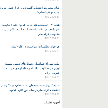
پایان مشروط اعتصاب گسترده در قزل‌حصار پس از
وعده توقف اعدام‌ها
31 JUL 2026
هفته ۱۳۱ «سه‌شنبه‌های نه به اعدام» علیه «حکومت
سرمایه‌سالار ولایت فقیه»: اعتصاب در ۵۹ زندان و
مقاومت قزلحصار
31 JUL 2026
فراخوان تظاهرات سراسری در کلن/آلمان
23 JUL 2026
بیانیه شورای هماهنگی تشکل‌های صنفی معلمان
ایران در محکومیت اعدام و دفاع از حق حیات ملت
شریف ایران
22 JUL 2026
تداوم کارزار «سه‌شنبه‌های نه به اعدام» در ۵۹ زند
اعتصاب قزلحصار در میانه موج تازه اعدام‌ها
22 JUL 2026
آخرین نظرات