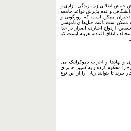
نقش جنبش انقلابی زن، زندگی، آزادی و
دانشگاهی و عدم پذیرش قواعد جامعه
 دختران ممکن است که زورگویی و
د که ممکن است باعث قتل‌ها ی ناموسی
تبعیض، ازدواج اجباری، اصرار در جدا
الف اتفاق افتاده، هزینه ایست که
.
 و نهادها و احزاب دموکراتیک می
 را محکوم کرده و به کمپین ها برای
 ببرند تا بتوانند زنان را از این نوع