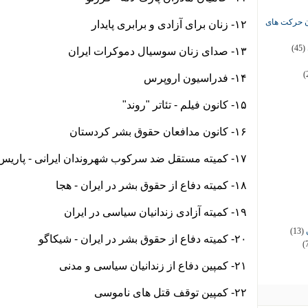
ان حرکت های
۱۲- زنان برای آزادی و برابری پایدار
(45)
۱۳- صدای زنان سوسیال دموکرات ایران
(
۱۴- فدراسیون اروپرس
۱۵- کانون فیلم - تئاتر "روند"
۱۶- کانون مدافعان حقوق بشر کردستان
۱۷- کمیته مستقل ضد سرکوب شهروندان ایرانی - پاریس
۱۸- کمیته دفاع از حقوق بشر در ایران - هجا
۱۹- کمیته آزادی زندانیان سیاسی در ایران
(13)
۲۰- کمیته دفاع از حقوق بشر در ایران - شیکاگو
(
۲۱- کمپین دفاع از زندانیان سیاسی و مدنی
۲۲- کمپین توقف قتل های ناموسی