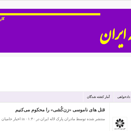
 دادخواهی
آمار کشته شدگان
قتل های ناموسی «زن‌کُشی» را محکوم می‌کنیم
منتشر شده توسط مادران پارک لاله ایران
در ۰۱:۴۰
in
اخبار حامیان