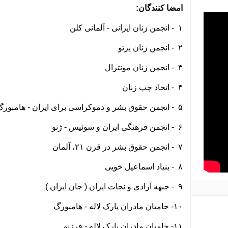
امضا کنندگان:
۱
- انجمن زنان ایرانی - آلمانی کلن
۲
- انجمن زنان پرتو
۳
- انجمن زنان مونترال
۴
- اتحاد چپ زنان
۵
- انجمن حقوق بشر و دموکراسی برای ایران - هامبور
۶
- انجمن فرهنگی ایران و سوئیس - ژنو
۷
- انجمن حقوق بشر در قرن ۲۱، آلمان
۸
- بنیاد اسماعیل خویی
۹
- جبهه آزادی و نجات ایران ( جان ایران )
۱۰- حامیان مادران پارک لاله - هامبورگ
۱۱- حامیان مادران پارک لاله - فرزنو