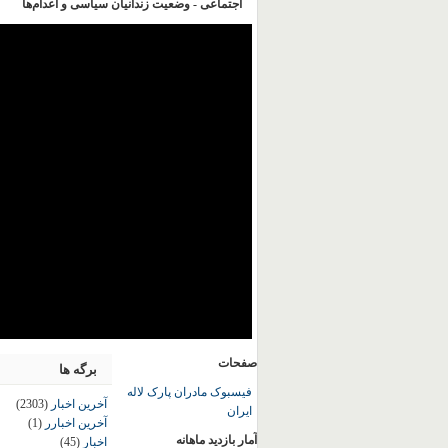
اجتماعی - وضعیت زندانیان سیاسی و اعدام‌ها
صفحات
برگه ها
فیسبوک مادران پارک لاله
آخرین اخبار
(2303)
ایران
آخرین اخبارر
(1)
آمار بازدید ماهانه
اخبار
(45)