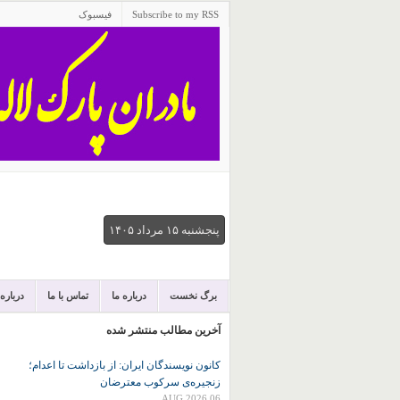
Subscribe to my RSS
فیسبوک
پنجشنبه ۱۵ مرداد ۱۴۰۵
برگ نخست
درباره ما
تماس با ما
درباره
آخرین مطالب منتشر شده
کانون نويسندگان ايران: از بازداشت تا اعدام؛
زنجیره‌ی سرکوب معترضان
06 AUG 2026