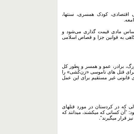
ی اقتصادی، کودک همسری، سنتها،
معه.
 اساس مادی قیمت گذاری می‌شود و
هی به قوانین جزا و قصاص اسلامی
بزرگ، برادر، عمو و همسر و بطور کل
 برای قتل های ناموسی «زن‌کُشی» را
 قانونی غیر مستقیم برای این عمل
ی که در کردستان در مورد قتلهای
: "آن کسانی که میکشند، میدانند که
یز قرار میگیرند".