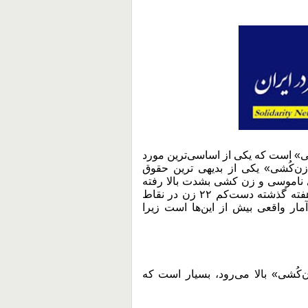
ی» است که یکی از اساسی‌ترین مورد
ن‌کُشی» یکی از بدیهی ترین حقوق
ی ناموسی و زن کشی بشدت بالا رفته
است، بطوریکه گزارش ها نشان می دهد در طی سه هفته‌ گذشته دست‌کم ۲۲ زن در نقاط
آمار واقعی بیش از این‌ها است زیرا
ن‌کُشی» بالا می‌رود، بسیار است که