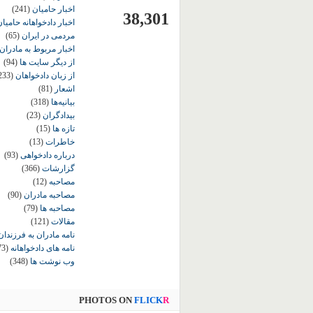
اخبار حامیان
(241)
38,301
اخبار دادخواهانه حامی
مردمی در ایران
(65)
اخبار مربوط به مادران
از دیگر سایت ها
(94)
از زبان دادخواهان
233)
اشعار
(81)
بیانیه‌ها
(318)
بیدادگران
(23)
تازه ها
(15)
خاطرات
(13)
درباره دادخواهی
(93)
گزارشات
(366)
مصاحبه
(12)
مصاحبه مادران
(90)
مصاحبه ها
(79)
مقالات
(121)
نامه مادران به فرزندان
نامه های دادخواهانه
73)
وب نوشت ها
(348)
PHOTOS ON
FLICK
R