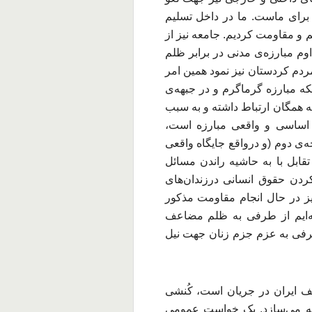
 برای ماست. ما در داخل تسلیم
یم و مقاومت کردیم. جامعه نیز از
وم مبارزه‌ی مدنی در برابر ظلم
دم کردستان نیز نمود همین امر
نکه مبارزه گرماگرم و در جبهه‌ی
 همگان ارتباط داشته و به سبب
 اساسی و واقعی مبارزه است،
ی دوم (و درواقع جایگاه واقعی
ابل با به حاشیه راندن مسائل
کردن حقوق انسانی درزندان‌های
یز در حال انجام مقاومت مذکور
ته‌ایم از طرفی به ظلم مضاعف
طرفی به عزم جزم زنان جهت نیل
لف ایران در جریان است، کُنشی
ته می‌سازد. یک خواست عمومی