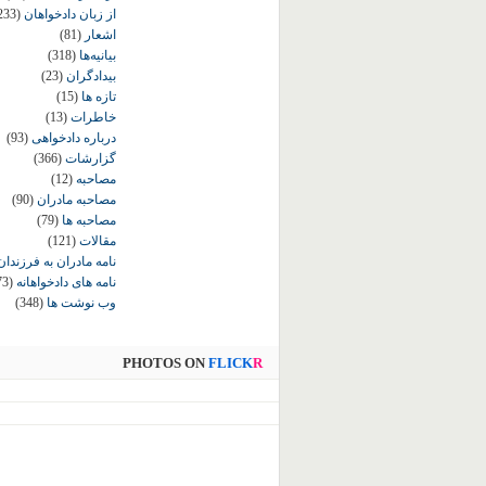
از زبان دادخواهان
233)
اشعار
(81)
بیانیه‌ها
(318)
بیدادگران
(23)
تازه ها
(15)
خاطرات
(13)
درباره دادخواهی
(93)
گزارشات
(366)
مصاحبه
(12)
مصاحبه مادران
(90)
مصاحبه ها
(79)
مقالات
(121)
نامه مادران به فرزندان
نامه های دادخواهانه
73)
وب نوشت ها
(348)
PHOTOS ON
FLICK
R