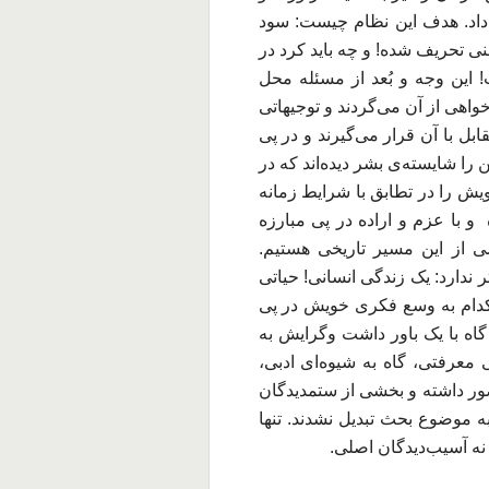
داد. هدف این نظام چیست: سود
 تحریف شده! و چه باید کرد در
 این وجه و بُعد از مسئله محل
اهی از آن می‌گردند و توجیهاتی
ابل با آن قرار می‌گیرند و در پی
 را شایسته‌ی بشر دیده‌اند که در
ویش را در تطابق با شرایط زمانه
 و با عزم و اراده در پی مبارزه
شی از این مسیر تاریخی هستیم.
ندارد: یک زندگی انسانی! حیاتی
ر کدام به وسع فکری خویش در پی
گاه با یک باور داشت وگرایش به
معرفتی، گاه به شیوه‌ای ادبی،
ضور داشته و بخشی از ستمدیدگان
 به موضوع بحث تبدیل نشدند. تنها
نه آسیب‌دیدگان اصلی.