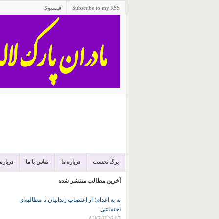
Subscribe to my RSS
فیسبوک
برگ نخست
درباره ما
تماس با ما
درباره
آخرین مطالب منتشر شده
نه به اعدام؛ از اعتصاب زندانیان تا مطالبه‌ای
اجتماعی
07 AUG 2026