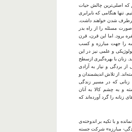
م که اصلی‌ترین چالش حیات
. تنها هنگامی که نابرابری
رطرف شدن خواهند داشت.
ورت مسئله را از راه بدر
ه برود. اما این قرن، قرن
ه را جهت مبارزه و کسب
وژیکی و علمی نیز در این
د. زنان با بهره‌گیری ازسطح
از بردگی و نیاز به آزادی
‌اند. از تلاش اندیشمندان و
ا زنانی که در مسیر زندگی
ه و به چشم کالا به آنان
 زنانه را گرد آورده‌اند که
مانده و با تکیه بر اندوخته‌ی
دگی- مبارزه» شرکت جسته