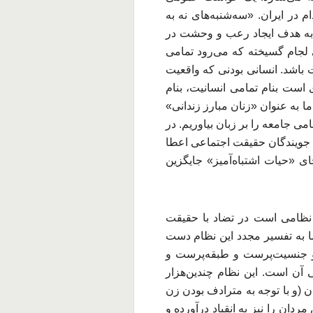
در ایران. «سه‌شنبه‌های نه به
ه به هدف ایجاد رعب و وحشت در
 لجام گسیخته که می‌رود تمامی
 باشد. انسانی بودنی که واقعیت
است بنام تمامی انسانیت، بنام
ا به عنوان «زنان مبارز زندانی»
ی جامعه را بر زبان بیاوریم. در
جویندگان حقیقت اجتماعی اعطا
ی «حیات اشتباه‌آمیز» جایگزین
 نظامی است در تضاد با حقیقت
ا به تفسیر مجدد این نظام دست
 و جنسیت‌پرست و طبقه‌پرست و
 آن است. این نظام چندین‌هزار
(و با توجه به مترادف بودن زن
ان را نیز به انقیاد درآورده و