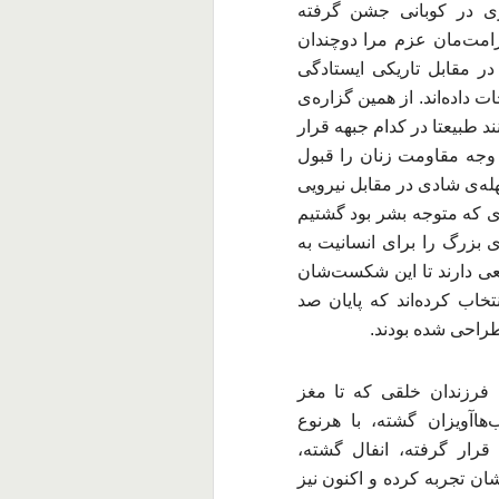
ی در کوبانی جشن گرفته
رامت‌مان عزم مرا دوچندان
در مقابل تاریکی ایستادگی
ت داده‌اند. از همین گزاره‌ی
د طبیعتا در کدام جبهه قرار
 وجه مقاومت زنان را قبول
هله‌ی شادی در مقابل نیرویی
 که متوجه بشر بود گشتیم
 بزرگ را برای انسانیت به
عی دارند تا این شکست‌شان
نتخاب کرده‌اند که پایان صد
طراحی شده بودند.
 فرزندان خلقی که تا مغز
هاآویزان گشته، با هرنوع
رار گرفته، انفال گشته،
ان تجربه کرده و اکنون نیز