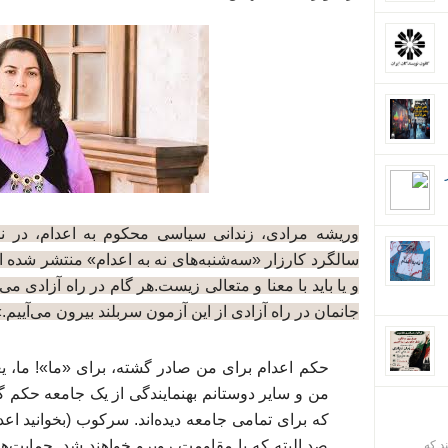
وریشه مرادی، زندانی سیاسی محکوم به اعدام، در نام
سالگرد کارزار «سه‌شنبه‌های نه به اعدام» منتشر شده 
و یا باید با معنا و متعالی زیست.هر گام در راه آزادی می‌
جانمان در راه آزادی از این آزمون سربلند بیرون می‌آییم.
حکم اعدام برای من صادر گشته، برای «ما»! ما، یع
من و سایر دوستانم بهنمایندگی از یک جامعه حکم گر
که برای تمامی جامعه دیده‌اند. سرکوب (بخوانید اعدا
صد البته که با مقاومت روبرو خواهند شد. حمایت‌ه
ند که