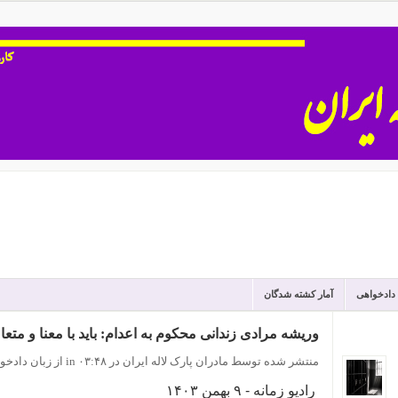
 دادخواهی
آمار کشته شدگان
وریشه مرادی زندانی محکوم به اعدام: باید با معنا و مت
منتشر شده توسط مادران پارک لاله ایران
در ۰۳:۴۸
in
از زبان دادخو
رادیو زمانه - ۹ بهمن ۱۴۰۳