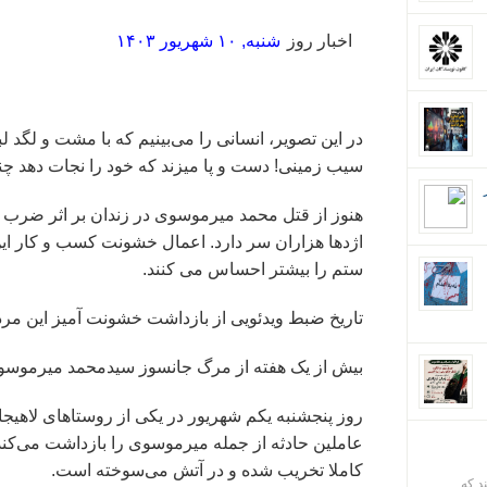
اخبار روز
شنبه, ۱۰ شهریور ۱۴۰۳
در این تصویر، انسانی را می‌بینیم که با مشت و ل
سیب زمینی! دست و پا میزند که خود را نجات دهد چنانک
هنوز از قتل محمد میرموسوی در زندان بر اثر ضرب 
اژدها هزاران سر دارد. اعمال خشونت کسب و کار 
ستم را بیشتر احساس می کنند.
تاریخ ضبط ویدئویی از بازداشت خشونت آمیز این مرد ۵ شهریور در شهر ری اعلام شده اس
بیش از یک هفته از مرگ جانسوز سیدمحمد میرموسوی 
روز پنجشنبه یکم شهریور در یکی از روستاهای لاهی
عاملین حادثه از جمله میرموسوی را بازداشت می‌کند
کاملا تخریب شده و در آتش می‌سوخته است.
ند که