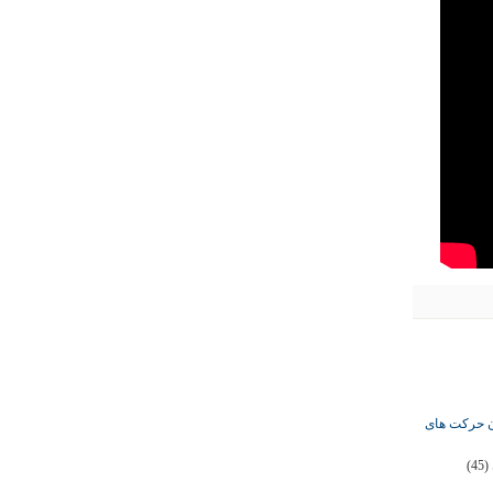
ان حرکت های
(45)