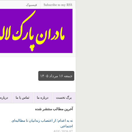
Subscribe to my RSS
فیسبوک
جمعه ۱۶ مرداد ۱۴۰۵
برگ نخست
درباره ما
تماس با ما
درباره
آخرین مطالب منتشر شده
نه به اعدام؛ از اعتصاب زندانیان تا مطالبه‌ای
اجتماعی
07 AUG 2026