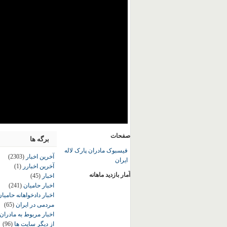
صفحات
برگه ها
فیسبوک مادران پارک لاله
آخرین اخبار
(2303)
ایران
آخرین اخبارر
(1)
آمار بازدید ماهانه
اخبار
(45)
اخبار حامیان
(241)
اخبار دادخواهانه حامی
مردمی در ایران
(65)
اخبار مربوط به مادران
از دیگر سایت ها
(96)