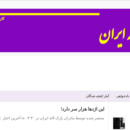
 دادخواهی
آمار کشته شدگان
این اژدها هزار سر دارد!
منتشر شده توسط مادران پارک لاله ایران
در ۰۳:۳۰
in
آخرین اخبار
|