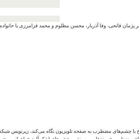
 پژمان فاتحی، وفا آذربار، محسن مظلوم و محمد فرامرزی با خانواده‌
رخ با چشم‌های مضطرب به صفحه تلویزیون نگاه می‌کند، زیر‌نویس شبکه
 مضطرب هم بندهایم، مهوش و چشم‌های اشک آلود خواهرانم، محبوبه 