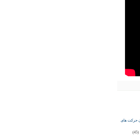
ان حرکت های
(45)