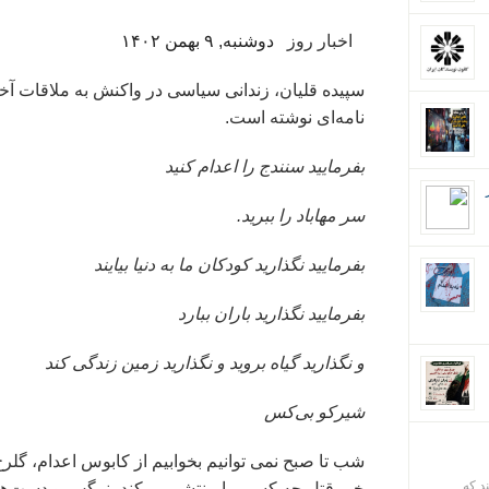
اخبار روز
دوشنبه, ۹ بهمن ۱۴۰۲
سپیده قلیان، زندانی سیاسی در واکنش به ملاقات آخر
نامه‌ای نوشته است.
بفرمایید سنندج را اعدام کنید
سر مهاباد را ببرید.
بفرمایید نگذارید کودکان ما به دنیا بیایند
بفرمایید نگذارید باران ببارد
و نگذارید گیاه بروید و نگذارید زمین زندگی کند
شیرکو بی‌کس
شب تا صبح نمی توانیم بخوابیم از کابوس اعدام، گل
ند که
خبر قتل چه کسی را منتشر می‌کند، نرگس و دست‌های