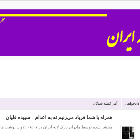
 دادخواهی
آمار کشته شدگان
همراه با شما فریاد می‌زنیم نه به اعدام – سپیده قلیان
منتشر شده توسط مادران پارک لاله ایران
در ۰۸:۰۷
in
وب نوشت ها