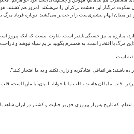
دان سکوت مرگبار این دهشت بی‌کران را می‌شکند. امروز هم کشتند، هو
ر مظان اتهام بیشتری‌ست را راحت‌تر می‌کشند. دوباره فریاد مرگ بر 
د، مبارزه ما نیز خستگی‌ناپذیر است. تفاوت اینست که آنکه پیروز است
این مرگ با افتخار است، به همسرم بگویید برایم سیاه نپوشد و ناراحت 
فته است:
ە باشند؛ هر اتفاقی افتادگریە و زاری نکنند و بە ما افتخار کنند”.
 را. قلب ما با آن هاست، قلب ما با جوانا، با بیان، با ماریا است، قلب م
عدام، که تاریخ پس از پیروزی حق بر جنایت و کشتار در ایران شاهد با