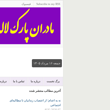
Subscribe to my RSS
فیسبوک
جمعه ۱۶ مرداد ۱۴۰۵
برگ نخست
درباره ما
تماس با ما
درباره
آخرین مطالب منتشر شده
نه به اعدام؛ از اعتصاب زندانیان تا مطالبه‌ای
اجتماعی
07 AUG 2026