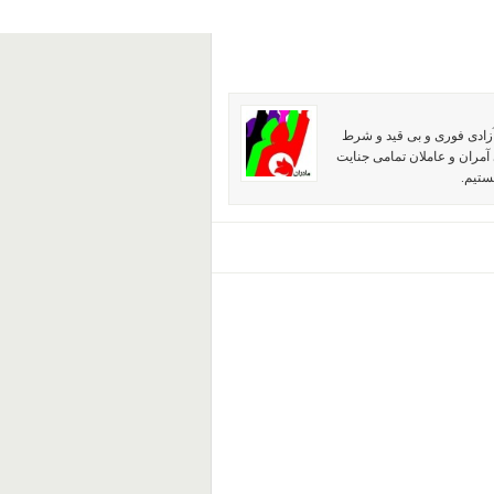
آزادی فوری و بی قید و شرط
آمران و عاملان تمامی جنایت
ستیم.