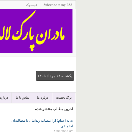
Subscribe to my RSS
فیسبوک
يكشنبه ۱۸ مرداد ۱۴۰۵
برگ نخست
درباره ما
تماس با ما
درباره
آخرین مطالب منتشر شده
نه به اعدام؛ از اعتصاب زندانیان تا مطالبه‌ای
اجتماعی
07 AUG 2026