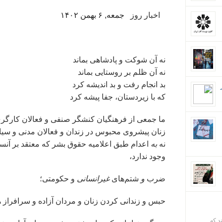
اخبار روز
جمعه, ۶ بهمن ۱۴۰۲
نه آن شوکت و پادشاهی بماند
نه آن ظلم بر روستایی بماند
بد انجام رفت و بد اندیشه کرد
که با زیردستان، جفا پیشه کرد
ما جمعی از فرهنگیان کنشگر صنفی و فعالان کارگری
نه
به
اعدام طبق اعلامیه حقوق بشر که معتقد بر آنست
وجود ندارد،
ضرب
و
شتم‌های
غیرانسانی
و حکومتی؛
حبس و زندانی کردن زنان و مردان آزاده و سرافراز 
ند که