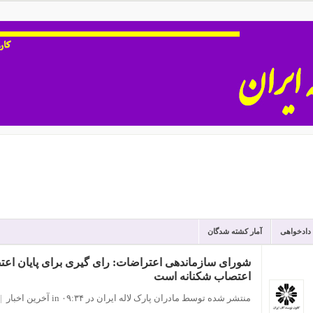
 دادخواهی
آمار کشته شدگان
شورای سازماندهی اعتراضات: رای گیری برای پایان اع
اعتصاب شکنانه است
منتشر شده توسط مادران پارک لاله ایران
در ۰۹:۳۴
in
آخرین اخبار
|