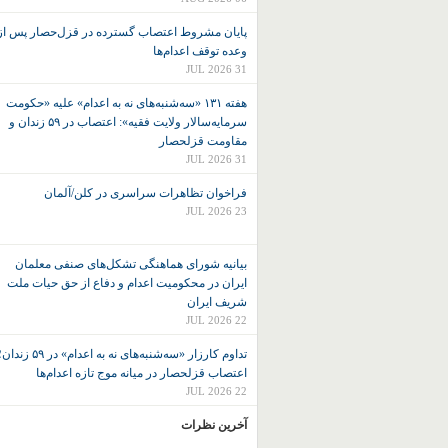
پایان مشروط اعتصاب گسترده در قزل‌حصار پس از
وعده توقف اعدام‌ها
31 JUL 2026
هفته ۱۳۱ «سه‌شنبه‌های نه به اعدام» علیه «حکومت
سرمایه‌سالار ولایت فقیه»: اعتصاب در ۵۹ زندان و
مقاومت قزلحصار
31 JUL 2026
فراخوان تظاهرات سراسری در کلن/آلمان
23 JUL 2026
بیانیه شورای هماهنگی تشکل‌های صنفی معلمان
ایران در محکومیت اعدام و دفاع از حق حیات ملت
شریف ایران
22 JUL 2026
تداوم کارزار «سه‌شنبه‌های نه به اعدام» در ۵۹ زند
اعتصاب قزلحصار در میانه موج تازه اعدام‌ها
22 JUL 2026
آخرین نظرات