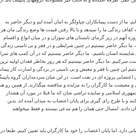
. ما از دست پیمانکاران چپاولگر به امان آمده ایم و دیگر حاضر به
کفاف زندگی ما را نمیدهد و با بالا رفتن قیمت ها وضع زندگی مان هر
ه آنهم در زیر گرمای تابستان های سوزان و در میان انواع و اقسام
ما دیگر حاضر نیستیم در چنین شرایطی و در فقر و بی تامینی زندگی
شایسته انسان باشیم.. ما دیگر حاضر نیستیم که در آن کمپ های سراپ
ست سرکنیم. ما دیگر حاضر نیستیم که هر روز بخاطر فقدان اولیه ترین
تیم این چنین با فقر و تبعیض و بی تامینی در بردگی و اسارت کار پیمان
 اعتصابی پروژه ای در نفت است. در این میان سردمداران گروه پایپین
ی و معیشت ما کارگران را به مزایده و مناقصه میگذارند. از همین رو هن
وری اسلامی و نماینده تراشی شان که ما قبلا در مورد آن هشدار
ند و با طرح رای گیری برای پایان اعتصاب به میدان آمده اند. بدین
ن دادند. امسال حتی همان را هم مدعی نیستند و فقط میخواهند
دارد. اما پایان اعتصاب را خود ما کارگران باید تعیین کنیم. طبعا در