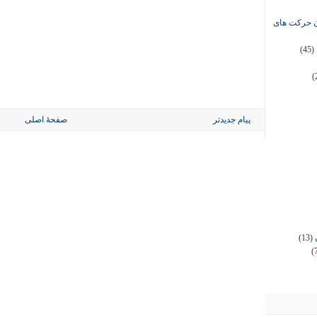
ان حرکت های
(45)
(
پیام جدیدتر
صفحهٔ اصلی
(13)
(