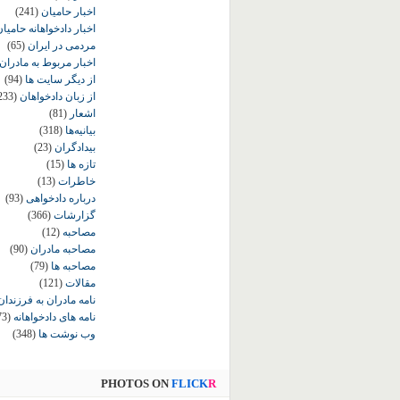
اخبار حامیان
(241)
اخبار دادخواهانه حامی
مردمی در ایران
(65)
اخبار مربوط به مادران
از دیگر سایت ها
(94)
از زبان دادخواهان
233)
اشعار
(81)
بیانیه‌ها
(318)
بیدادگران
(23)
تازه ها
(15)
خاطرات
(13)
درباره دادخواهی
(93)
گزارشات
(366)
مصاحبه
(12)
مصاحبه مادران
(90)
مصاحبه ها
(79)
مقالات
(121)
نامه مادران به فرزندان
نامه های دادخواهانه
73)
وب نوشت ها
(348)
PHOTOS ON
FLICK
R