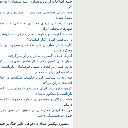
جبهه اصلاحات از پرونده‌سازی علیه منتقدان اعدام‌ها
کرد
سه زندانی سیاسی اوین پس از ضرب‌وشتم به مک
منتقل شدند
شهرهای مختلف ایران
فقیه خدا نیست و حکومت بعدی هم فرشته نخواهد بو
را باید همین امروز کنار گذاشت؟
کارشناسان سازمان ملل شکنجه و سرکوب بهائیان 
محکوم کردند
آمریکا حملات گسترده به ایران را از سر گرفت
دیوان عالی کشور حکم اعدام بنیامین نقدی را تأیید کر
تداوم فشار بر فعالان صنفی فرهنگیان؛ بازداشت، 
حکم قضایی برای سه معلم
سه زندانی سیاسی اوین: حکومت شکست در جنگ ر
اعدام‌ها جبران می‌کند
کمپین حقوق بشر ایران: دست‌کم ۶۰
بازداشت یا محکوم شده‌اند
هشدار وکلای 
درمانی
موج اعدام‌های معترضان دی‌ خونین؛ از نقض دادرس
ضرورت همبستگی داخلی
منصوره بهکیش صدای دادخواهی- تاثیر جنگ بر جنب