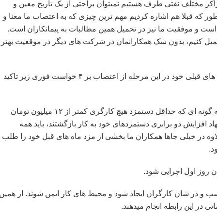
ز مختلف نفتی طرف هستیم نمیتوان براحتی از یک تاریخ معین و
ر که قبلا هم اشاره کردیم مهم ترین چیزی که به اعتصاب ما معنا و
 و موفقیت ما نیز در تحمیل همین مطالبات به پیمانکاران است.
ا تحمیل کنیم، بدون شک همکارانمان در شرکت های دیگر در موقعیت بهتر
شورای سازماندهی اعتراضات کارگران پیمانی در بیانیه های قبلی خود در این مرحله از اعتصاب بر ۴ خواست فوری زیر تاکید
١- افزایش دو برابری دستمزدها در همه سطوح مزدی به گونه ای که حداقل دستمزد هیچ کارگری کمتر از ١٢ میلیون تومان
هاد افزایش دو برابری دستمزدهای خود به کار بازگشتند، باید همه
لاوه در خیلی جاها همکاران ما بخشی از مزد ماه های قبل خود را طلب
د.
اسب و در شان کارگران ایجاد شود و محیط های کار ایمن شوند. از همین
تی در این رابطه انجام میدهند.