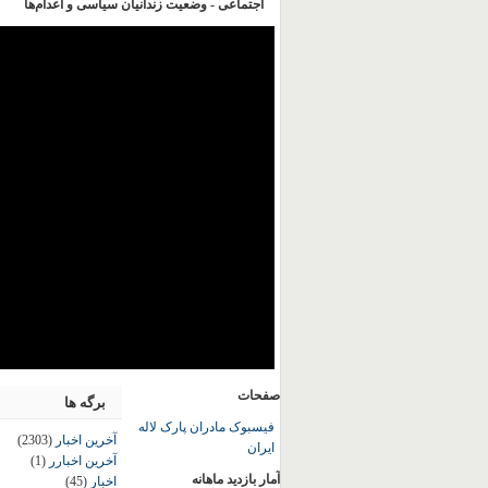
اجتماعی - وضعیت زندانیان سیاسی و اعدام‌ها
صفحات
برگه ها
فیسبوک مادران پارک لاله
آخرین اخبار
(2303)
ایران
آخرین اخبارر
(1)
آمار بازدید ماهانه
اخبار
(45)