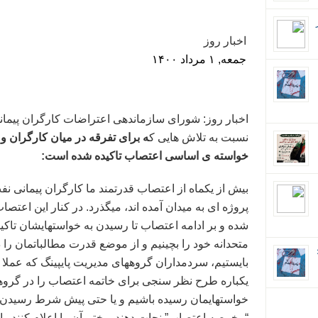
اخبار روز
جمعه, ۱ مرداد ۱۴۰۰
نسبت به تلاش هایی ک
ه برای تفرقه در میان کارگران و
خواسته ی اساسی اعتصاب تاکیده شده است:
پروژه ای به میدان آمده اند، میگذرد. در کنار این 
شده و بر ادامه اعتصاب تا رسیدن به خواستهایشان تاکید
متحدانه خود را بچینیم و از موضع قدرت مطالباتمان را د
ان؛
بایستیم، سردمداران گروههای مدیریت پایپینگ که عملا خ
یکباره طرح نظر سنجی برای خاتمه اعتصاب را در گروهها
خواستهایمان رسیده باشیم و یا حتی پیش شرط رسیدن به 
“مخمصه اعتصاب” نجات دهند و ختم آن را اعلام کنند. این