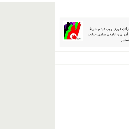
آزادی فوری و بی قید و شرط
آمران و عاملان تمامی جنایت
ستیم.