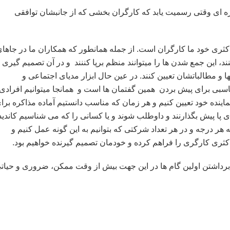
کره ای وقتی رسمیت یابد که کارگران بخشی که از جانبشان توافقی
ثری خود ما کارگران است. از جمله همانطور که همکاران ما در جاها
د، این جمع شدن ها را میتوانند منظم برپا کننند و در آن تصمیم گیری
ا و مطالباتشان تعیین کنند. در عین حال ابزار مدیای اجتماعی و
سبی برای پیش بردن همین گفتمان ها است و همانجا میتوانیم افرادی
اینده خود تعیین کنیم و هر زمان که مناسب دانستیم آماده مذاکره برا
پا پیش بگذارنند و داوطلب شوند و یا کسانی را که می شناسیم کاندید
ه هر درجه و در هر تعداد شرکتی که بتوانیم به این گونه عمل کنیم و
کثری کارگری را فراهم کرده و خودمان تصمیم گیرنده خواهیم بود.
ز برداشتن اولین گام ها در این جهت بیش از وقت ممکن، ضروری و حیات