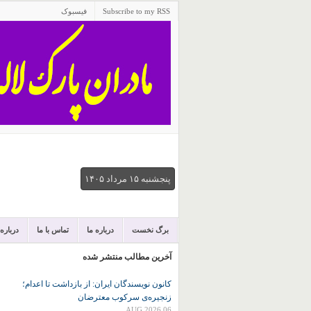
Subscribe to my RSS
فیسبوک
پنجشنبه ۱۵ مرداد ۱۴۰۵
برگ نخست
درباره ما
تماس با ما
درباره
آخرین مطالب منتشر شده
کانون نويسندگان ايران: از بازداشت تا اعدام؛
زنجیره‌ی سرکوب معترضان
06 AUG 2026