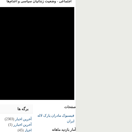
اجتماعی - وضعیت زندانیان سیاسی و اعدام‌ها
صفحات
برگه ها
فیسبوک مادران پارک لاله
آخرین اخبار
(2303)
ایران
آخرین اخبارر
(1)
آمار بازدید ماهانه
اخبار
(45)