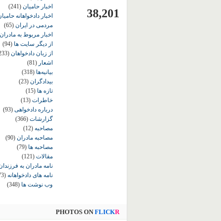
اخبار حامیان
(241)
38,201
اخبار دادخواهانه حامی
مردمی در ایران
(65)
اخبار مربوط به مادران
از دیگر سایت ها
(94)
از زبان دادخواهان
233)
اشعار
(81)
بیانیه‌ها
(318)
بیدادگران
(23)
تازه ها
(15)
خاطرات
(13)
درباره دادخواهی
(93)
گزارشات
(366)
مصاحبه
(12)
مصاحبه مادران
(90)
مصاحبه ها
(79)
مقالات
(121)
نامه مادران به فرزندان
نامه های دادخواهانه
73)
وب نوشت ها
(348)
PHOTOS ON
FLICK
R