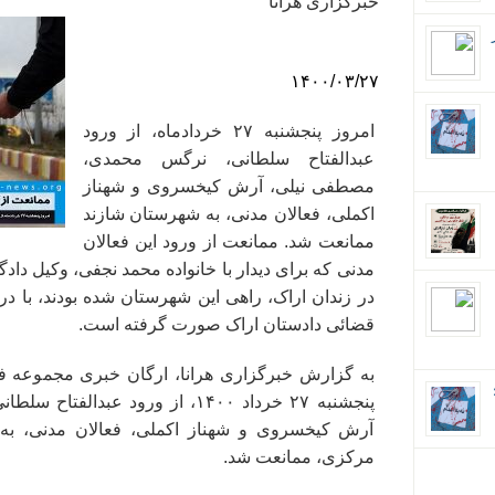
خبرگزاری هرانا
۱۴۰۰/۰۳/۲۷
امروز پنجشنبه ۲۷ خردادماه، از ورود
عبدالفتاح سلطانی، نرگس محمدی،
مصطفی نیلی، آرش کیخسروی و شهناز
اکملی، فعالان مدنی، به شهرستان شازند
ممانعت شد. ممانعت از ورود این فعالان
مدنی که برای دیدار با خانواده محمد نجفی، وکیل 
در زندان اراک، راهی این شهرستان شده بودند، با 
قضائی دادستان اراک صورت گرفته است.
به گزارش خبرگزاری هرانا، ارگان خبری مجموعه فع
ان؛
پنجشنبه ۲۷ خرداد ۱۴۰۰، از ورود عب
آرش کیخسروی و شهناز اکملی، فعالان مدنی، به 
مرکزی، ممانعت شد.