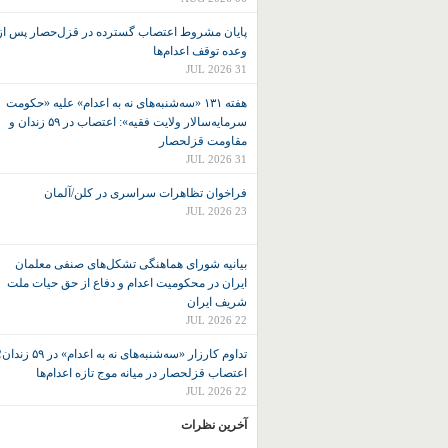
پایان مشروط اعتصاب گسترده در قزل‌حصار پس از
وعده توقف اعدام‌ها
31 JUL 2026
هفته ۱۳۱ «سه‌شنبه‌های نه به اعدام» علیه «حکومت
سرمایه‌سالار ولایت فقیه»: اعتصاب در ۵۹ زندان و
مقاومت قزلحصار
31 JUL 2026
فراخوان تظاهرات سراسری در کلن/آلمان
23 JUL 2026
بیانیه شورای هماهنگی تشکل‌های صنفی معلمان
ایران در محکومیت اعدام و دفاع از حق حیات ملت
شریف ایران
22 JUL 2026
تداوم کارزار «سه‌شنبه‌های نه به اعدام» در ۵۹ زند
اعتصاب قزلحصار در میانه موج تازه اعدام‌ها
22 JUL 2026
آخرین نظرات