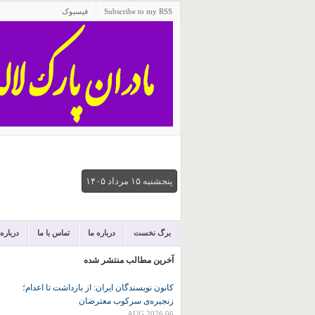
Subscribe to my RSS
فیسبوک
پنجشنبه ۱۵ مرداد ۱۴۰۵
برگ نخست
درباره ما
تماس با ما
درباره
آخرین مطالب منتشر شده
کانون نويسندگان ايران: از بازداشت تا اعدام؛
زنجیره‌ی سرکوب معترضان
06 AUG 2026