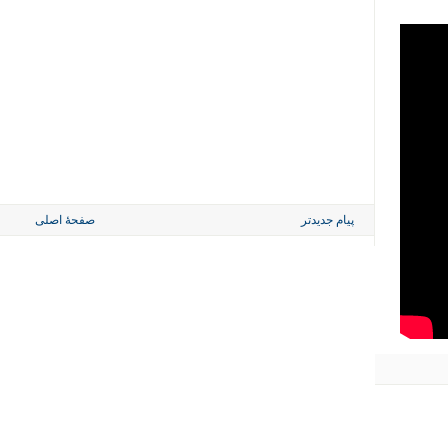
پیام جدیدتر
صفحهٔ اصلی