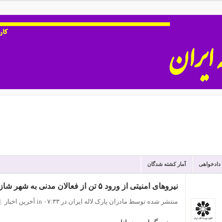
 دادخواهی
آمار کشته شدگان
نیروهای امنیتی از ورود ۵ تن از فعالان مدنی به شهر شازند جلوگیری کردند
منتشر شده توسط مادران پارک لاله ایران
در ۰۷:۳۳
in
آخرین اخبار
|