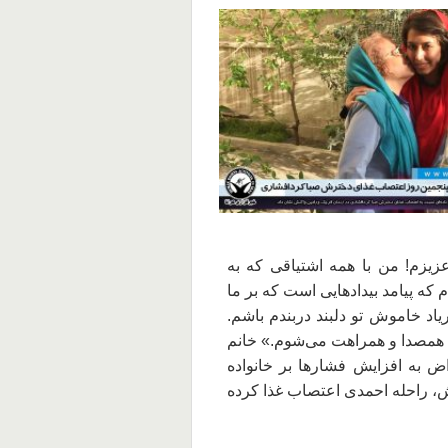
یزم! من با همه اشتیاقی که به
 که پیامد بیدادهایی است که بر ما
یاد خاموش تو دلبند دربندم باشم.
م همصدا و همراهت می‌شوم.» خانم
شت‌ماه در اعتراض به افزایش فشار‌ها بر خانواده
ش، راحله احمدی اعتصاب غذا کرده