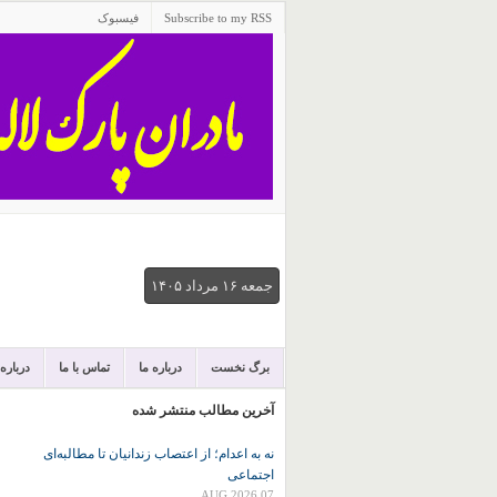
Subscribe to my RSS
فیسبوک
جمعه ۱۶ مرداد ۱۴۰۵
برگ نخست
درباره ما
تماس با ما
درباره
آخرین مطالب منتشر شده
نه به اعدام؛ از اعتصاب زندانیان تا مطالبه‌ای
اجتماعی
07 AUG 2026