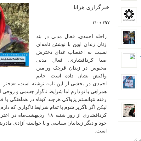
خبرگزاری هرانا
۱۴۰۰/۰۲/۲۲
راحله احمدی، فعال مدنی در بند
زنان زندان اوین با نوشتن نامه‌ای
نسبت به اعتصاب غذای دخترش
صبا کردافشاری، فعال مدنی
محبوس در زندان قرچک ورامین
واکنش نشان داده است. خانم
احمدی در بخشی از این نامه نوشته است، «دختر عز
همراهی با تو دارم اما شرایط ناگوار جسمی و روحی ام
رفته نتوانستم پژواکی هرچند کوتاه در هماهنگی با فر
لیکن اگر ناگزیر شوم با تمام شرایط ناگواری که دار
کردافشاری از روز شنبه ۱۸ اردیبه
خود و دیگر زندانیان سیاسی و با خواسته آزادی مادر
است.
ند که