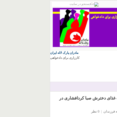
مادران پارک لاله ایران
کارزاری برای دادخواهی
اب غذای دخترش صبا کردافشاری در
ه فرزندان
|
0 نظر