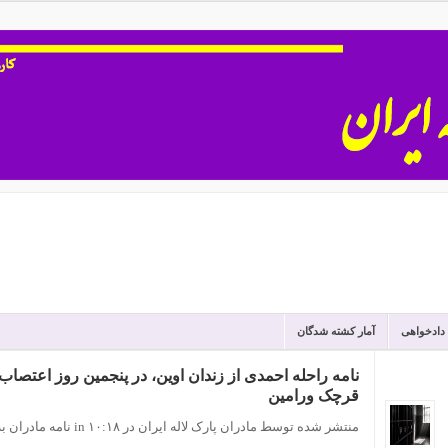
 دادخواهی
آمار کشته شدگان
نامه راحله احمدی از زندان اوین، در پنجمین روز اعتص
قرچک ورامین
منتشر شده توسط مادران پارک لاله ایران
در ۱۰:۱۸
in
نامه مادران ب