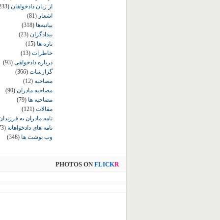
از زبان دادخواهان
233)
اشعار
(81)
بیانیه‌ها
(318)
بیدادگران
(23)
تازه ها
(15)
خاطرات
(13)
درباره دادخواهی
(93)
گزارشات
(366)
مصاحبه
(12)
مصاحبه مادران
(90)
مصاحبه ها
(79)
مقالات
(121)
نامه مادران به فرزندان
نامه های دادخواهانه
73)
وب نوشت ها
(348)
PHOTOS ON
FLICK
R