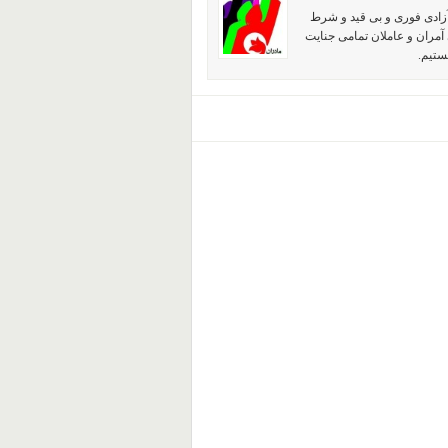
آزادی فوری و بی قید و شرط
آمران و عاملان تمامی جنایت
ستیم.