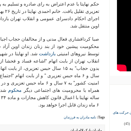
اجرای احکام دادسرای عمومی و انقلاب تهران باز
اوین منتقل شد.
توسط نیروهای امنیتی
بازداشت
انقلاب تهران از بابت اتهام “اشاعه فساد و فحشا
سال و ۶ ماه حبس تعزیری ” و از بابت اتهام “اجت
همراه با محرومیت های اجتماعی دیگر
محکوم
۶ ماه زندان قابل اجرا خواهد بود.
ان حرکت های
Tags:
نامه مادران به فرزندان
(45)
مادران پارک لاله ایران