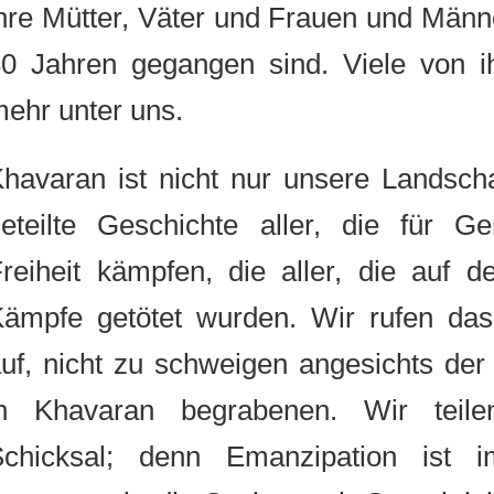
ihre Mütter, Väter und Frauen und Mä
30 Jahren gegangen sind. Viele von
mehr unter uns.
Khavaran ist nicht nur unsere Landsc
geteilte Geschichte aller, die für 
Freiheit kämpfen, die aller, die a
Kämpfe getötet wurden. Wir rufen d
auf, nicht zu schweigen angesichts 
in Khavaran begrabenen. Wir tei
Schicksal; denn Emanzipation ist 