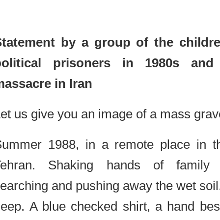
Statement by a group of the chil
political prisoners in 1980s 
massacre in Iran
Let us give you an image of a mass gr
Summer 1988, in a remote place in 
Tehran. Shaking hands of fami
searching and pushing away the wet so
deep. A blue checked shirt, a hand b