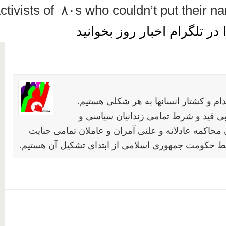
activists of ۸۰s who couldn’t put thei
 تلگرام اخبار روز بخوانید
 و کشتار انسانها به هر شکلی هستیم
ید و شرط تمامی زندانیان سیاسی و
کمه عادلانه و علنی آمران و عاملان تمامی جنایت
کومت جمهوری اسلامی از ابتدای تشکیل آن هستیم