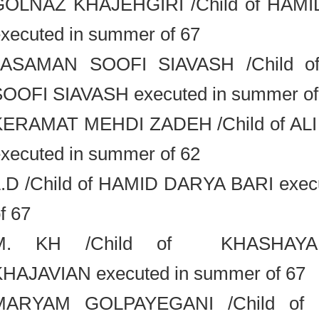
GOLNAZ KHAJEHGIRI /Child of H
executed in summer of 67
JASAMAN SOOFI SIAVASH /Chil
SOOFI SIAVASH executed in summer 
KERAMAT MEHDI ZADEH /Child of
executed in summer of 62
L.D /Child of HAMID DARYA BARI ex
of 67
M. KH /Child of KHASHAY
KHAJAVIAN executed in summer of 6
MARYAM GOLPAYEGANI /Child