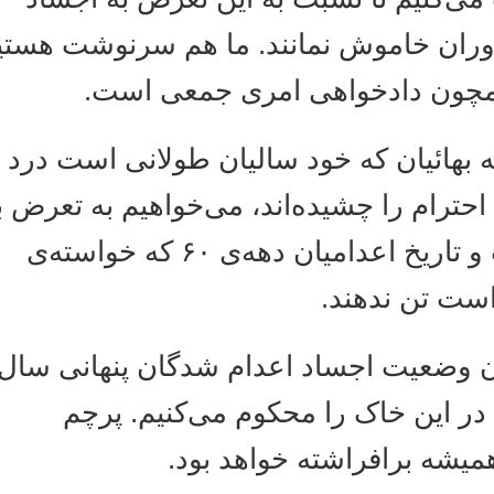
ن خاموش نمانند. ما هم سرنوشت هستیم
چون دادخواهی امری جمعی است
هائیان که خود سالیان طولانی است درد
رام را چشیده‌اند، می‌خواهیم به تعرض به
اجساد، خاطرات و تاریخ اعدامیان دهه‌ی ۶۰ که خواسته‌ی
ست تن ندهند
ضعیت اجساد اعدام شدگان پنهانی سال
۱۳۶۷ ین خاک را محکوم می‌کنیم. پرچم
یشه برافراشته خواهد بود