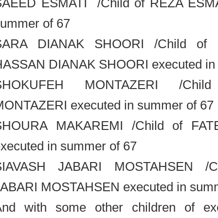
SAEED ESMATI /Child of REZA ESM
summer of 67
SARA DIANAK SHOORI /Child
HASSAN DIANAK SHOORI executed i
SHOKUFEH MONTAZERI /Chi
MONTAZERI executed in summer of 
SHOURA MAKAREMI /Child of F
executed in summer of 67
SIAVASH JABARI MOSTAHSEN /C
JABARI MOSTAHSEN executed in su
And with some other children of ex