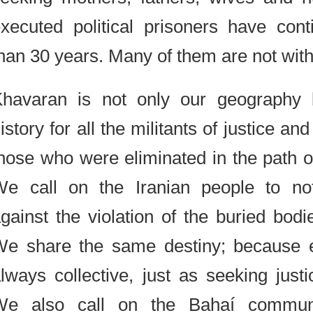
executed political prisoners have c
than 30 years. Many of them are not 
Khavaran is not only our geograph
history for all the militants of justice 
those who were eliminated in the path
We call on the Iranian people to n
against the violation of the buried b
We share the same destiny; because
always collective, just as seeking jus
We also call on the Bahaí comm