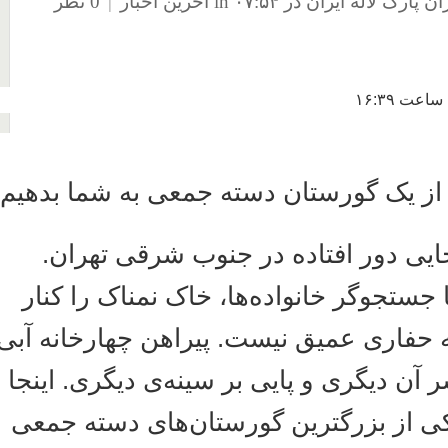
0 نظر
|
آخرین اخبار
in
در ۰۷:۵۴
رک لاله ایران
۱۶:۳۹
ز یک گورستان دسته جمعی به شما بدهیم
ان ۱۳۶۷، جایی دور افتاده در جنوب شرقی تهران
تجوگر خانواده‌ها، خاک نمناک را کنار
 حفاری عمیق نیست. پیراهن چهارخانه آبی
 دیگری و پایی بر سینه‌ی دیگری. اینجا
از بزرگترین گورستان‌های دسته جمعی