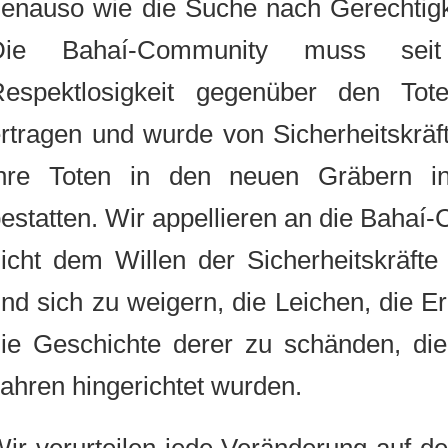
genauso wie die Suche nach Gerechtigk
Die Bahaí-Community muss se
Respektlosigkeit gegenüber den T
ertragen und wurde von Sicherheitsk
ihre Toten in den neuen Gräbern
bestatten. Wir appellieren an die Bah
nicht dem Willen der Sicherheitskräf
und sich zu weigern, die Leichen, di
die Geschichte derer zu schänden, 
Jahren hingerichtet wurden.