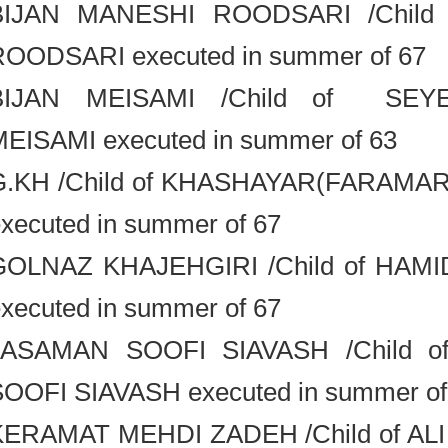
BIJAN MANESHI ROODSARI /Chi
ROODSARI executed in summer of 6
BIJAN MEISAMI /Child of S
MEISAMI executed in summer of 63
G.KH /Child of KHASHAYAR(FARA
executed in summer of 67
GOLNAZ KHAJEHGIRI /Child of H
executed in summer of 67
JASAMAN SOOFI SIAVASH /Chil
SOOFI SIAVASH executed in summer 
KERAMAT MEHDI ZADEH /Child of