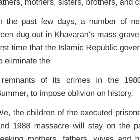
fathers, mothers, sisters, brothers, an
In the past few days, a number of
been dug out in Khavaran’s mass grav
first time that the Islamic Republic g
to eliminate the
remnants of its crimes in the 1
Summer, to impose oblivion on history
We, the children of the executed pris
and 1988 massacre will stay on the p
seeking mothers, fathers, wives an