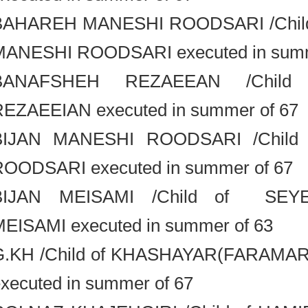
BAHAREH MANESHI ROODSARI /Chi
MANESHI ROODSARI executed in su
BANAFSHEH REZAEEAN /Chi
REZAEEIAN executed in summer of 
BIJAN MANESHI ROODSARI /Chi
ROODSARI executed in summer of 6
BIJAN MEISAMI /Child of S
MEISAMI executed in summer of 63
G.KH /Child of KHASHAYAR(FARA
executed in summer of 67