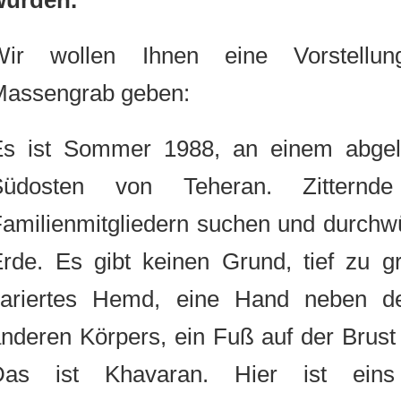
wurden.
Wir wollen Ihnen eine Vorstel
Massengrab geben:
Es ist Sommer 1988, an einem ab
Südosten von Teheran. Zitte
Familienmitgliedern suchen und durc
Erde. Es gibt keinen Grund, tief zu
kariertes Hemd, eine Hand neben
anderen Körpers, ein Fuß auf der Bru
Das ist Khavaran. Hier ist ei