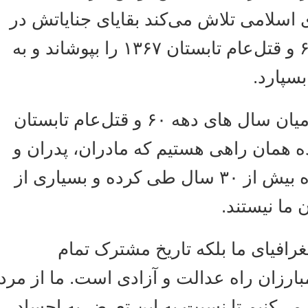
امی تلاش می‌کند بقایای جنایاتش در
سال های دهه ۶۰ و قتل‌عام تابستان ۱۳۶۷ را بپوشاند و به
پارد
ما فرزندان اعدامیان سال های دهه ۶۰ و قتل‌عام تابستان
۱۳۶۷ ان راهی هستیم که مادران، پدران و
همسران دادخواه بیش از ۳۰ سال طی کرده و بسیاری از
ما نیستند
افیای ما بلکه تاریخ مشترک تمام
ان راه عدالت و آزادی است. ما از مردم
کنیم تا نسبت به این تعرض به اجساد