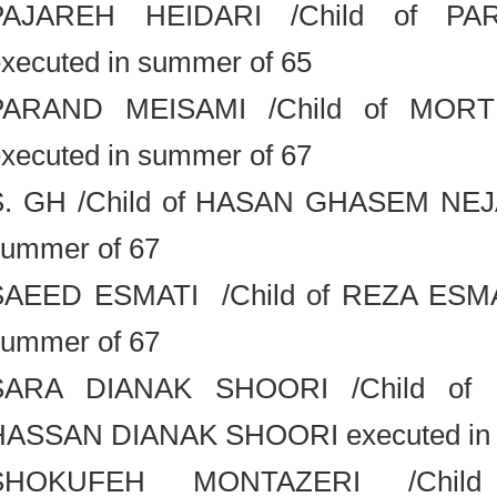
PAJAREH HEIDARI /Child of P
executed in summer of 65
PARAND MEISAMI /Child of MO
executed in summer of 67
S. GH /Child of HASAN GHASEM NE
summer of 67
SAEED ESMATI /Child of REZA ESM
summer of 67
SARA DIANAK SHOORI /Child
HASSAN DIANAK SHOORI executed i
SHOKUFEH MONTAZERI /Chi