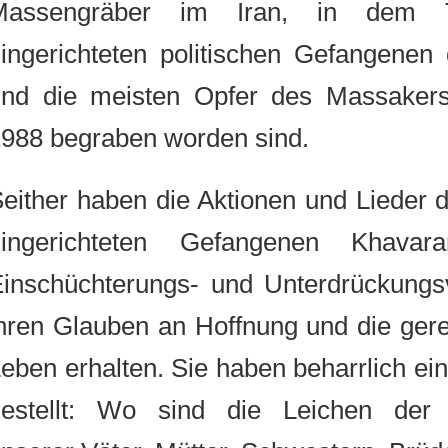
Massengräber im Iran, in de
hingerichteten politischen Gefangen
und die meisten Opfer des Massa
1988 begraben worden sind.
Seither haben die Aktionen und Liede
hingerichteten Gefangenen Khava
Einschüchterungs- und Unterdrückun
ihren Glauben an Hoffnung und die 
Leben erhalten. Sie haben beharrlich 
gestellt: Wo sind die Leichen der