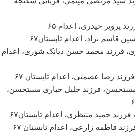
 سید مرتضى میثمى، قربانى شکنجه
پرویز حیدرى، اعدام ۶۵
اسم نژاد، اعدام تابستان۶۷
 فرزند محمد حسن دیانک شوری، اعدام
د رضا عصمتی، اعدام تابستان ۶۷
تحسن، فرزند جلیل جباری مستحسن
ند حمید منتظری، اعدام تابستان۶٧
 فاطمه زارعی، اعدام تابستان ۶۷