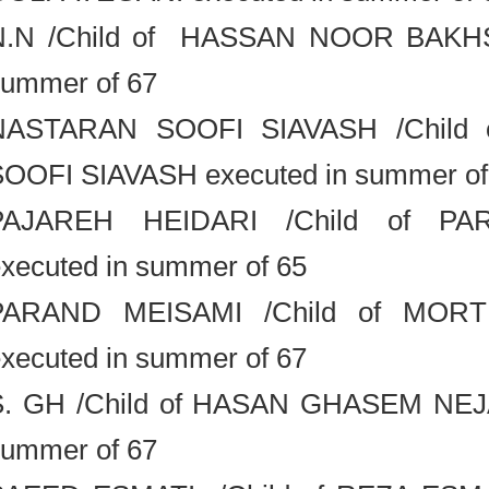
N.N /Child of HASSAN NOOR BAK
summer of 67
NASTARAN SOOFI SIAVASH /Chi
SOOFI SIAVASH executed in summer 
PAJAREH HEIDARI /Child of P
executed in summer of 65
PARAND MEISAMI /Child of MO
executed in summer of 67
S. GH /Child of HASAN GHASEM NE
summer of 67