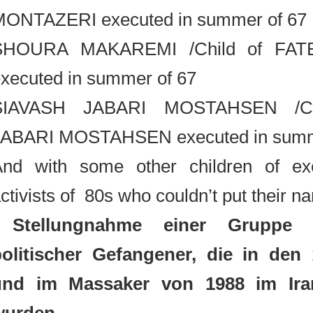
MONTAZERI executed in summer of 
SHOURA MAKAREMI /Child of F
executed in summer of 67
SIAVASH JABARI MOSTAHSEN /C
JABARI MOSTAHSEN executed in su
And with some other children of ex
activists of 80s who couldn’t put thei
Stellungnahme einer Grupp
politischer Gefangener, die in d
und im Massaker von 1988 im Ir