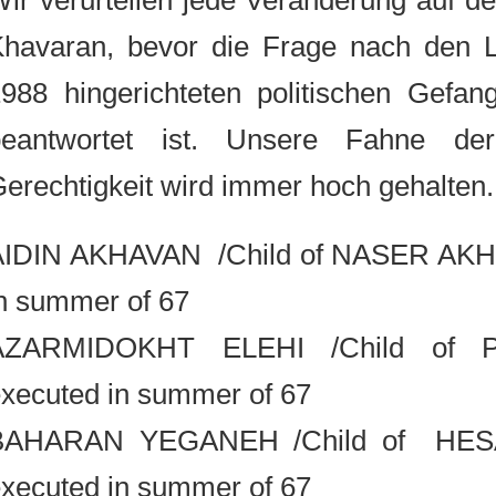
Wir verurteilen jede Veränderung au
Khavaran, bevor die Frage nach de
1988 hingerichteten politischen Gef
beantwortet ist. Unsere Fahne
Gerechtigkeit wird immer hoch gehalt
AIDIN AKHAVAN /Child of NASER A
in summer of 67
AZARMIDOKHT ELEHI /Child of
executed in summer of 67
BAHARAN YEGANEH /Child of 
executed in summer of 67