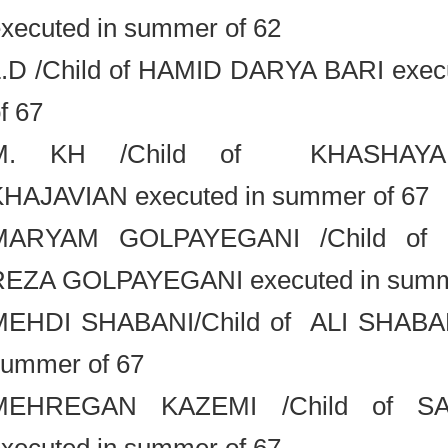
executed in summer of 62
L.D /Child of HAMID DARYA BARI ex
of 67
M. KH /Child of KHASHAY
KHAJAVIAN executed in summer of 6
MARYAM GOLPAYEGANI /Child
REZA GOLPAYEGANI executed in su
MEHDI SHABANI/Child of ALI SHAB
summer of 67
MEHREGAN KAZEMI /Child of