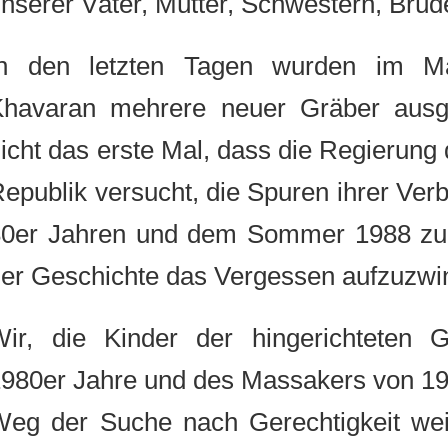
unserer Väter, Mütter, Schwestern, B
In den letzten Tagen wurden im
Khavaran mehrere neuer Gräber au
nicht das erste Mal, dass die Regieru
Republik versucht, die Spuren ihrer 
80er Jahren und dem Sommer 1988 z
der Geschichte das Vergessen aufzuz
Wir, die Kinder der hingerichtete
1980er Jahre und des Massakers von
Weg der Suche nach Gerechtigkeit w