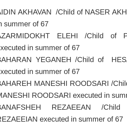
AIDIN AKHAVAN /Child of NASER A
in summer of 67
AZARMIDOKHT ELEHI /Child of
executed in summer of 67
BAHARAN YEGANEH /Child of 
executed in summer of 67
BAHAREH MANESHI ROODSARI /Chi
MANESHI ROODSARI executed in su
BANAFSHEH REZAEEAN /Chi
REZAEEIAN executed in summer of 