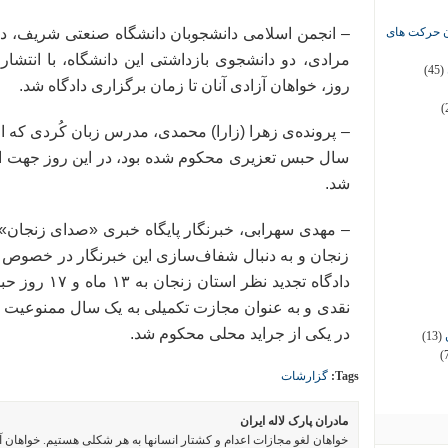
ان حرکت های
– انجمن اسلامی دانشجوبان دانشگاه صنعتی شریف، د
مرادی، دو دانشجوی بازداشتی این دانشگاه، با انتشار
(45)
روز، خواهان آزادی آنان تا زمان برگزاری دادگاه شد.
(
سال حبس تعزیری محکوم شده بود، در این روز جهت انجا
شد.
– مهدی سهرابی، خبرنگار پایگاه خبری «صدای زنجان»
زنجان و به دنبال شفاف‌سازی این خبرنگار در خصوص ع
دادگاه تجدید 
نقدی و به عنوان مجازت تکمیلی به یک سال ممنوعیت ا
در یکی از جراید محلی محکوم شد.
(13)
(
Tags:
گزارشات
مادران پارک لاله ایران
خواهان لغو مجازات اعدام و کشتار انسانها به هر شکلی هستیم. خواهان 