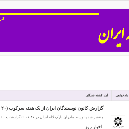
 دادخواهی
آمار کشته شدگان
گزارش کانون نویسندگان ایران از یک هفته سرکوب (۲۰ تا ۲۷ فروردین ۱۴۰۰)
منتشر شده توسط مادران پارک لاله ایران
در ۰۷:۴۷
in
گزارشات
|
0 نظ
اخبار روز