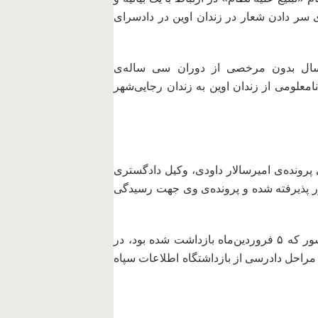
ی سر دادن شعار در زندان اوین در دادسرای
سال بدون مرخصی از دوران سی ساله‌ی
امعلومی از زندان اوین به زندان رجایی‌شهر
پرونده‌ی امیرسالار داودی، وکیل دادگستری
 پذیرفته شده و پرونده‌ی وی جهت رسیدگی
– آیدین مرادخانی، از اعضای سازمان پژوهشگران کشور که ۵ فروردین‌ماه بازداشت شده بود، در
ن مراحل دادرسی از بازداشتگاه اطلاعات سپاه