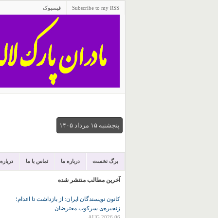
Subscribe to my RSS
فیسبوک
پنجشنبه ۱۵ مرداد ۱۴۰۵
برگ نخست
درباره ما
تماس با ما
درباره
آخرین مطالب منتشر شده
کانون نويسندگان ايران: از بازداشت تا اعدام؛
زنجیره‌ی سرکوب معترضان
06 AUG 2026