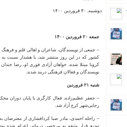
دوشنبه, ۳۰ فروردین ۱۴۰۰
جمعه ۲۰ فروردین ۱۴۰۰
– جمعی از نویسندگان، شاعران و اهالی قلم و فرهنگ 
کشور که در این روز منتشر شد، با هشدار نسبت به 
کرونا مبتلا شده، خواهان آزادی فوری او، رضا خندان 
نویسندگان و فعالان فرهنگی دربند شدند.
شنبه ۲۱ فروردین
– جعفر عظیم‌زاده، فعال کارگری با پایان دوران محک
ان؛
رجایی‌شهر کرج آزاد شد.
تودیع قرار وثیقه به مرخصی درمانی اعزام شده بود،