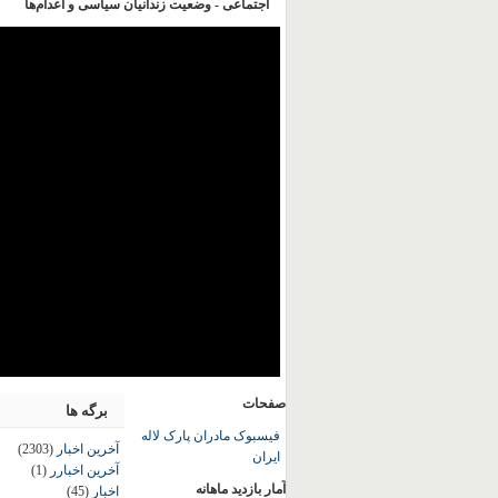
اجتماعی - وضعیت زندانیان سیاسی و اعدام‌ها
صفحات
برگه ها
فیسبوک مادران پارک لاله
آخرین اخبار
(2303)
ایران
آخرین اخبارر
(1)
آمار بازدید ماهانه
اخبار
(45)