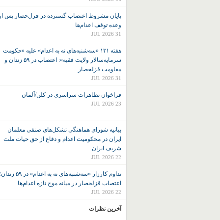
پایان مشروط اعتصاب گسترده در قزل‌حصار پس از
وعده توقف اعدام‌ها
31 JUL 2026
هفته ۱۳۱ «سه‌شنبه‌های نه به اعدام» علیه «حکومت
سرمایه‌سالار ولایت فقیه»: اعتصاب در ۵۹ زندان و
مقاومت قزلحصار
31 JUL 2026
فراخوان تظاهرات سراسری در کلن/آلمان
23 JUL 2026
بیانیه شورای هماهنگی تشکل‌های صنفی معلمان
ایران در محکومیت اعدام و دفاع از حق حیات ملت
شریف ایران
22 JUL 2026
تداوم کارزار «سه‌شنبه‌های نه به اعدام» در ۵۹ زند
اعتصاب قزلحصار در میانه موج تازه اعدام‌ها
22 JUL 2026
آخرین نظرات