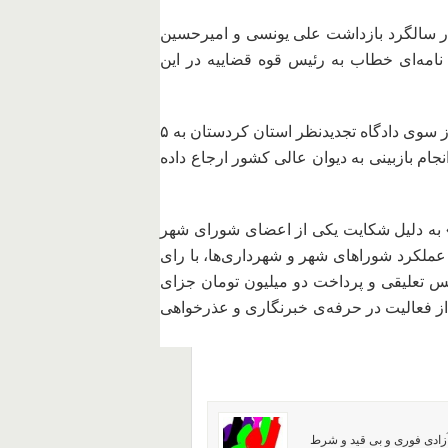
ر سالگرد بازداشت علی یونسی و امیرحسین
 نامه‌ای خطاب به رئیس قوه قضاییه در این
– پرونده‌ی زهرا (زارا) محمدی، مدرس زبان کُردی که از سوی دادگاه تجدیدنظر استان کردستان به ۵
م بازبینی به دیوان عالی کشور ارجاع داده
 به دلیل شکایت یکی از اعضای شورای شهر
ملکرد شوراهای شهر و شهرداری‌ها، با رای
نظر استان زنجان به ۱۳ ماه و ۱۷ روز حبس تعلیقی و پرداخت دو میلیون تومان جزای
ز فعالیت در حرفه‌ی خبرنگاری و عذرخواهی
آزادی فوری و بی قید و شرط