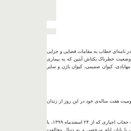
در نامه‌ای خطاب به مقامات قضایی و جزایی
وضعیت خطرناک بکتاش آبتین که به بیماری
مهابادی، کیوان صمیمی، کیوان باژن و سایر
ومیت هفت ساله‌ی خود در این روز از زندان
– راحله احمدی، مادر صبا کرد‌افشاری از معترضان به حجاب اجباری که از ۲۴ اسفندماه ۱۳۹۹، با
 با پایان ایام مرخصی و به دنبال مخالفت