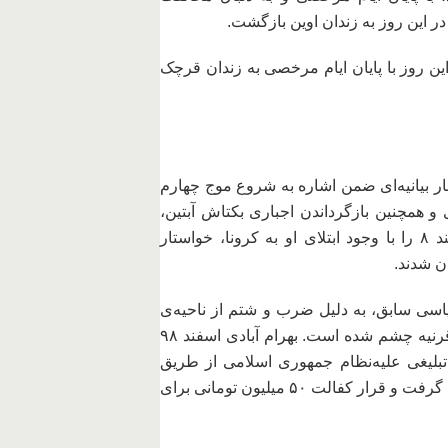
این روز به زندان اوین بازگشت.
ن روز با پایان ایام مرخصی به زندان قرچک
 این روز با انتشار بیانیه‌ای ضمن اشاره به شروع موج چهارم
ری و همچنین بازگرداندن اجباری بکتاش آبتین،
شاعر، فیلمساز و عضو کانون نویسندگان ایران، به بند ۸ را با وجود ابتلای او به کرونا، خواستار
ن شدند.
سیاسی سابق، به دلیل ضرب و شتم از ناحیه‌ی
سر در زمان بازجویی، دچار مشکل بینایی و آسیب به قرنیه چشم شده است. بهرام آبادی اسفند ۹۸
فعالیت تبلیغی علیه‌نظام جمهوری اسلامی از طریق
شعارنویسی خیابانی به صورت مکرر» مورد تفهیم اتهام گرفت و قرار کفالت ۵۰ میلیون تومانی برای