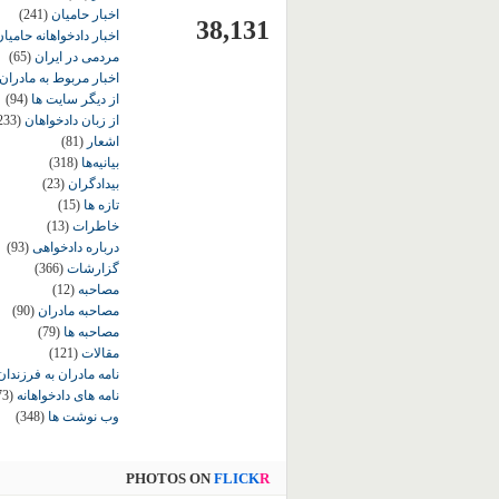
اخبار حامیان
(241)
38,131
اخبار دادخواهانه حامی
مردمی در ایران
(65)
اخبار مربوط به مادران
از دیگر سایت ها
(94)
از زبان دادخواهان
233)
اشعار
(81)
بیانیه‌ها
(318)
بیدادگران
(23)
تازه ها
(15)
خاطرات
(13)
درباره دادخواهی
(93)
گزارشات
(366)
مصاحبه
(12)
مصاحبه مادران
(90)
مصاحبه ها
(79)
مقالات
(121)
نامه مادران به فرزندان
نامه های دادخواهانه
73)
وب نوشت ها
(348)
PHOTOS ON
FLICK
R