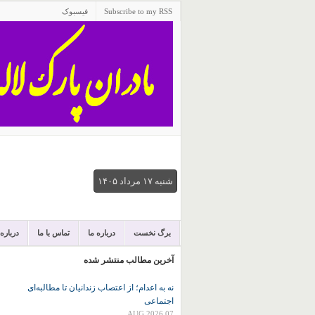
Subscribe to my RSS
فیسبوک
شنبه ۱۷ مرداد ۱۴۰۵
برگ نخست
درباره ما
تماس با ما
درباره
آخرین مطالب منتشر شده
نه به اعدام؛ از اعتصاب زندانیان تا مطالبه‌ای
اجتماعی
07 AUG 2026