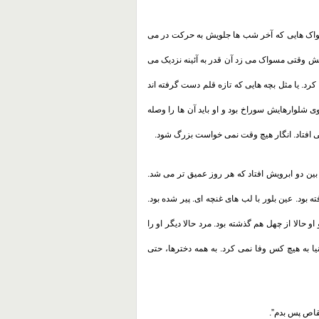
مسواک هایی که آخر شب ها جلویش به حرکت در می
کش وقتی مسواک می زد آن قدر به آئینه نزدیک می
رد. یا مثل بچه هایی که تازه قلم دست گرفته اند
شلوارهایش سوراخ بود و او باید آن ها را وصله
می افتاد. انگار هیچ وقت نمی خواست بزرگ شود
.
ن دو ابرویش افتاد که هر روز عمیق تر می شد.
د. عین بلور با لب های غنچه ای. پیر شده بود.
 حالا از چهل هم گذشته بود. مرد حالا دیگر او را
ا به هیچ کس وفا نمی کرد. به همه دخترها، حتی
 تقاص پس بدم
.”