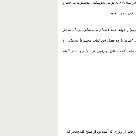
 در سال
۸۷
به نوعی تابوشکنی محسوب می‌شد و
زن یا مرد ـ نبود
.
ن خواند. عملاً قصه‌ای نیمه‌ تمام نمی‌ماند به جز
ن است. یازده فصل این کتاب مجموعاً داستانی را
اشت که داستان دو راوی دارد: مادر و دختر. البته
فت. از روزی که آمده بود از صبح کله سحر که