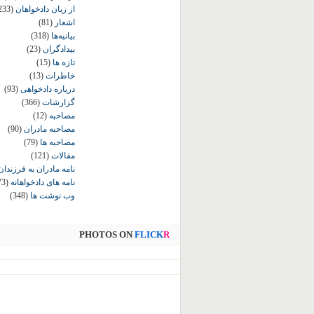
از زبان دادخواهان
233)
اشعار
(81)
بیانیه‌ها
(318)
بیدادگران
(23)
تازه ها
(15)
خاطرات
(13)
درباره دادخواهی
(93)
گزارشات
(366)
مصاحبه
(12)
مصاحبه مادران
(90)
مصاحبه ها
(79)
مقالات
(121)
نامه مادران به فرزندان
نامه های دادخواهانه
73)
وب نوشت ها
(348)
PHOTOS ON
FLICK
R