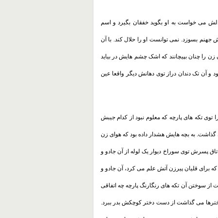
لش می خواست به او بگوید خفقان بگیرد و اسم
هنم بسوزد. نمی توانست او را حلال کند. با آن
زن را چنان بپیچانند که اشک چشم هایش در بیاید
ود و آن تک دندان دراز توی دهانش دیگر واقعا عین
 توی تکه های پارچه که معلوم نبود از کدام جیبش
 گذاشت. به بچه هایش هشدار داده بود که هوای زن
 اتاق پسرش توی سوراخ دیوار یک لوله از آن جادو و
 که برای قلیان پیرزن آتش علم می کرد، آن جادو و
 از سوختن آن تکه های رنگارنگ پارچه چه اتفاقی
 دخترها می گذاشت از دست دختر کوچکش بدر ببرد.