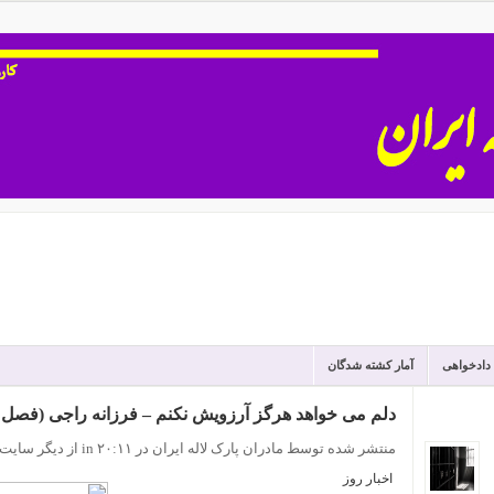
 دادخواهی
آمار کشته شدگان
دلم می خواهد هرگز آرزویش نکنم – فرزانه راجی (فصل 
منتشر شده توسط مادران پارک لاله ایران
در ۲۰:۱۱
in
از دیگر سایت 
اخبار روز