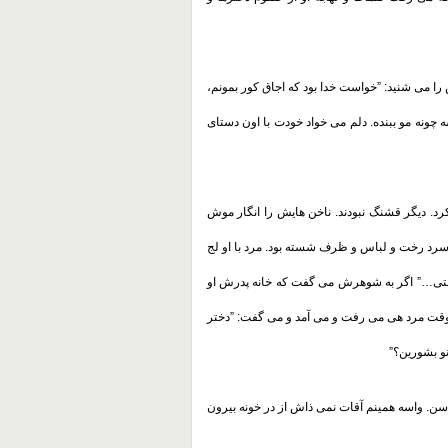
ا می شنید: ”خواست خدا بود که اجاق کور بمونم،
چونه مو ببنده. دلم می خواد خودت با اون دستای
. دیگر قشنگ نبودند. ناخن هایش را انگار موش
سرد رخت و لباس و ظرف شسته بود. مرد با او لج
شتی…” اگر به شوهرش می گفت که خانه پدرش او
 وقت مرد هی می رفت و می آمد و می گفت: ”دختر
نو بشورین؟
”
ن. واسه همینم آقات نمی ذاش از در خونه بیرون