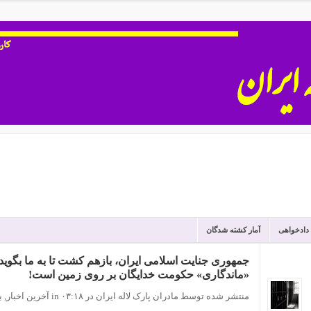
 دادخواهی
آمار کشته شدگان
جمهوری جنایت اسلامی ایران، بازهم کشت تا به ما بگوید 
«ماندگاری» حکومت خدایگان بر روی زمین است!
منتشر شده توسط مادران پارک لاله ایران
در ۰۳:۱۸
in
آخرین اخبار
,
ب