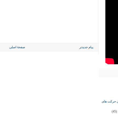
پیام جدیدتر
صفحهٔ اصلی
ان حرکت های
(45)