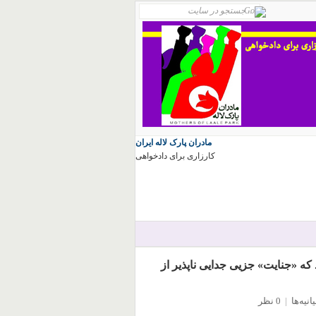
مادران پارک لاله ایران
کارزاری برای دادخواهی
که «جنایت» جزیی جدایی ناپذیر از
یانیه‌ها
|
0 نظر