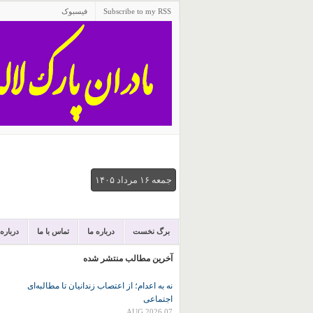
Subscribe to my RSS
فیسبوک
جمعه ۱۶ مرداد ۱۴۰۵
برگ نخست
درباره ما
تماس با ما
درباره
آخرین مطالب منتشر شده
نه به اعدام؛ از اعتصاب زندانیان تا مطالبه‌ای
اجتماعی
07 AUG 2026