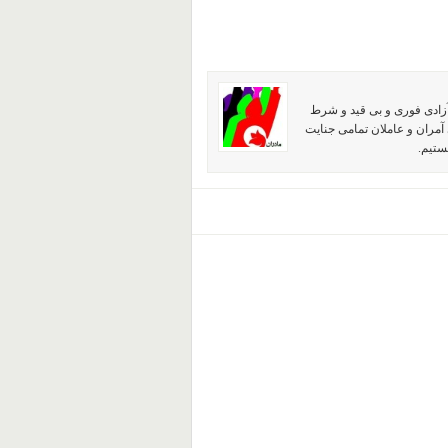
آزادی فوری و بی قید و شرط
آمران و عاملان تمامی جنایت
ستیم.