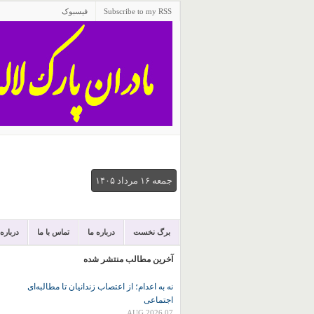
Subscribe to my RSS
فیسبوک
جمعه ۱۶ مرداد ۱۴۰۵
برگ نخست
درباره ما
تماس با ما
درباره
آخرین مطالب منتشر شده
نه به اعدام؛ از اعتصاب زندانیان تا مطالبه‌ای
اجتماعی
07 AUG 2026