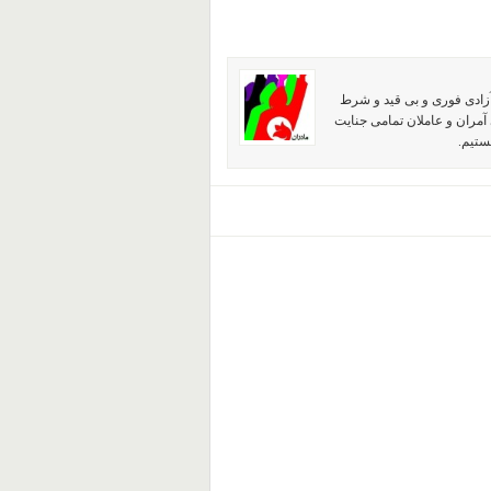
آزادی فوری و بی قید و شرط
آمران و عاملان تمامی جنایت
ستیم.