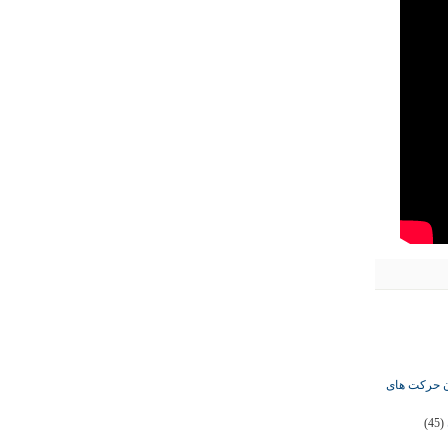
ان حرکت های
(45)