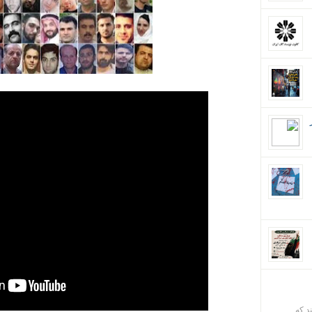
ند که