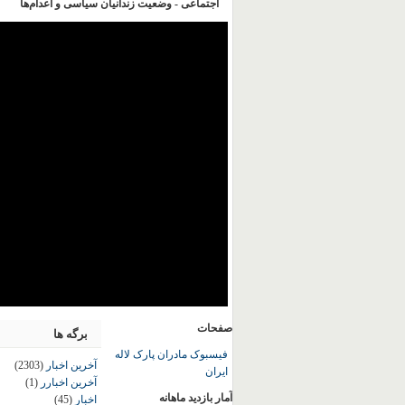
اجتماعی - وضعیت زندانیان سیاسی و اعدام‌ها
صفحات
برگه ها
فیسبوک مادران پارک لاله
آخرین اخبار
(2303)
ایران
آخرین اخبارر
(1)
آمار بازدید ماهانه
اخبار
(45)