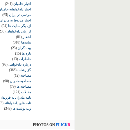
اخبار حامیان
(241)
اخبار دادخواهانه حامی
مردمی در ایران
(65)
اخبار مربوط به مادران
از دیگر سایت ها
(94)
از زبان دادخواهان
233)
اشعار
(81)
بیانیه‌ها
(318)
بیدادگران
(23)
تازه ها
(15)
خاطرات
(13)
درباره دادخواهی
(93)
گزارشات
(366)
مصاحبه
(12)
مصاحبه مادران
(90)
مصاحبه ها
(79)
مقالات
(121)
نامه مادران به فرزندان
نامه های دادخواهانه
73)
وب نوشت ها
(348)
PHOTOS ON
FLICK
R