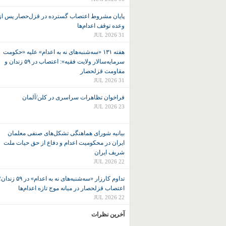
پایان مشروط اعتصاب گسترده در قزل‌حصار پس از
وعده توقف اعدام‌ها
31 JUL 2026
هفته ۱۳۱ «سه‌شنبه‌های نه به اعدام» علیه «حکومت
سرمایه‌سالار ولایت فقیه»: اعتصاب در ۵۹ زندان و
مقاومت قزلحصار
31 JUL 2026
فراخوان تظاهرات سراسری در کلن/آلمان
23 JUL 2026
بیانیه شورای هماهنگی تشکل‌های صنفی معلمان
ایران در محکومیت اعدام و دفاع از حق حیات ملت
شریف ایران
22 JUL 2026
تداوم کارزار «سه‌شنبه‌های نه به اعدام» در ۵۹ زند
اعتصاب قزلحصار در میانه موج تازه اعدام‌ها
22 JUL 2026
آخرین نظرات