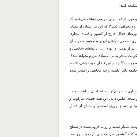
کنجه کنند!
دو مورد از تماسهای مردمی نوشته می‌شود که
 و دادخواهی کنند؟! که این نیز نشان از فضای
یبون‌های فعال خارج از کشور و فضای مجازی
ری اسلامی خواهان آن بوده و هست، در میان
پر از توهین و اتهام زنی، دعواهای شخصی و
ومت منجر به بی اعتمادی مردم نخواهد شد؟!
عه چیست؟! چقدر این فضای خودخواهی، انتقام
معه تاثیر داشته و چه فجایعی را منجر شده
ق سابقه دار برخوردم، بسیاری از جرائم توسط افراد بی سابقه صورت
ر بودن و نتیجه عکس دادن این همه فضای سرکوب و
خود نوشته جمهوری اسلامی و نشان از فشار
کومت بسیار شدید و رو به فزونی‌ست در سطح
فته که چگونه بر سر یک جای پارک یا سرو صدا