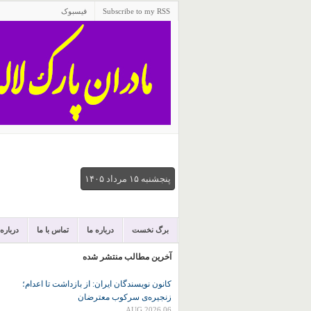
Subscribe to my RSS
فیسبوک
پنجشنبه ۱۵ مرداد ۱۴۰۵
برگ نخست
درباره ما
تماس با ما
درباره
آخرین مطالب منتشر شده
کانون نويسندگان ايران: از بازداشت تا اعدام؛
زنجیره‌ی سرکوب معترضان
06 AUG 2026