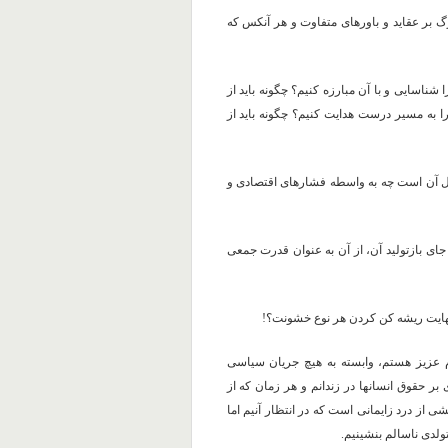
گ بر عقاید و باورهای متفاوت و هر آنکس که
ناسایی و با آن مبارزه کنیم؟ چگونه باید از
را به مسیر درست هدایت کنیم؟ چگونه باید از
ال آن است چه به واسطه فشارهای اقتصادی و
ی بازتولید آن، از آن به عنوان قدرت جمعی
نهایت ریشه کن کردن هر نوع خشونت؟!
 عزیز هستم، وابسته به هیچ جریان سیاسی
ر حقوق انسانها در زندانم و هر زمان که از
ی از درد زایمانی است که در انتظار آنیم اما
ولدی ناسالم بنشینیم.