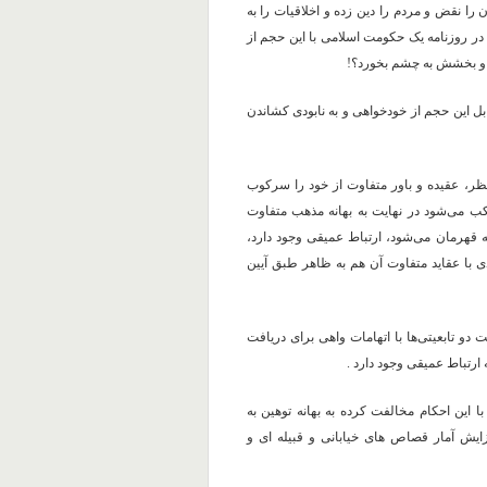
ا نقض و مردم را دین زده و اخلاقیات را به
ید در روزنامه یک حکومت اسلامی با این حجم از
ابل این حجم از خودخواهی و به نابودی کشاندن
 نظر، عقیده و باور متفاوت از خود را سرکوب
ب می‌شود در نهایت به بهانه مذهب متفاوت
به قهرمان می‌شود، ارتباط عمیقی وجود دارد،
دی با عقاید متفاوت آن هم به ظاهر طبق آیین
و تابعیتی‌ها با اتهامات واهی برای دریافت
ارتباط عمیقی وجود دارد .
 این احکام مخالفت کرده به بهانه توهین به
یش آمار قصاص های خیابانی و قبیله ای و