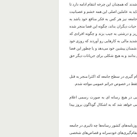
ند که همچنان این چرخه انتقام ادامه دارد تا
اید به عاملین اصلی این همه خشم و عصبانیت
 جامعه نیز هر کس به فکر منافع خود باشد به
حیات دیگران بداند، چگونه این فضا منجر شده
ریز و درشتی به جیب بزند و چگونه افرادی که
دید مالی به کارهایی رو آوردند که روزی خود
شمنان پیشین خود می‌دهد و یا چطور این فضا
دانند و به هیچ شکلی برای جریانات دیگر حق
م گیری حکومتی، در این ۲۵ روز هم به ۳۹ مورد انتقام گیری در سطح جامعه که اکثرا منجر به قتل
بی در هیچ رسانه ای به صورت رسمی اعلام
 خواهد شد که به اشکال گوناگون بروز پیدا
امه‌های کشور رسانه‌ها چه تاثیری در جامعه
نتقام‌گیری‌های خودسرانه و قصاص‌های شخصی