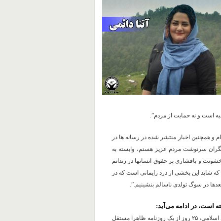
ه است و نه حمایت از مردم”.
ام و همچنین اخبار منتشر شده در رسانه ها در
و نگران سرنوشت مردم عزیز هستم، وابسته به
شونت و پافشاری بر حقوق انسانها در زندانم
 که شاید این بخشی از درد زایمانی است که در
بعدها در سوگ تولدی ناسالم بنشینیم.”.
ته است، در ادامه می‌آید:
به مناسبت روز جهانی مبارزه با اعدام، از میان چندین روزنامه جمهوری اسلامی، ۲۵ روز از یک روزنامه ظاهرا مستقل