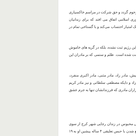
 مرحوم گردد و حق شرکت در مراسم خاکسپاری
ری اسلامی اتفاق می افتد که برای زندانیان
 امتیاز احتساب می‌کند و با گستاخی تمام در
ین رژیم ثبت نشده، بلکه در گریه های خاموش
بت شده است. ظلم و ستمی که بر مادران این
ش، مادر راد، مادر مثنی، مادر اکبری منفرد،
زاد و دایکه مصطفی سلطانی و نیز مادر کریم
هزاران مادری که فرزندانشان تنها به جرم عشق
نی محبوس در زندان رجایی شهر کرج از سوی
دادگاه انقلاب به تحمل ۱۵ سال حبس محکوم شده است که پس از جمع شدن با حبس تعلیقی ۴ ساله پیشین او به ۱۹