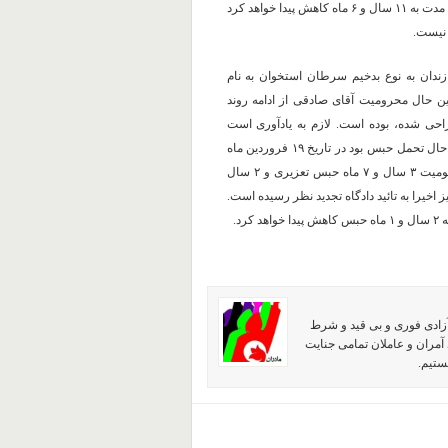
سال حبس افزایش یافت. در صورت اعمال ماده ۱۳۴ (تجمیع احکام) این مدت به ۱۱ سال و ۶ ماه کاهش پیدا خواهد کرد
 نیست.
ندان به نوع بدخیم سرطان استخوان به نام
ن حال محرومیت آقای صادقی از ادامه روند
ی شده، بوده است. لازم به یادآوری است
همسر آرش صادقی، گلرخ ابراهیمی ایرایی که از آبان ماه سال ۹۵ در حال تحمل حبس بود در تاریخ ۱۹ فروردین ماه
شده و محکومیت ۳ سال و ۷ ماه حبس تعزیری و ۲ سال
اخیرا به تائید دادگاه تجدید نظر رسیده است.
آزادی فوری و بی قید و شرط
آمران و عاملان تمامی جنایت
ستیم.