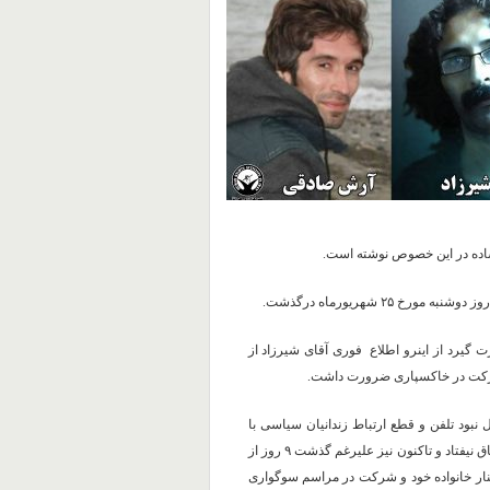
شاده در این خصوص نوشته است.
۲ شهریورماه درگذشت.
گیرد از اینرو اطلاع فوری آقای شیرزاد از
شرکت در خاکسپاری ضرورت داشت.
ل نبود تلفن و قطع ارتباط زندانیان سیاسی با
دنیای بیرون و خودداری کردن مسئولان از انتقال خبر به او تا دو روز اتفاق نیفتاد و تاکنون نیز علیرغم گذشت ۹ روز از
نار خانواده خود و شرکت در مراسم سوگواری