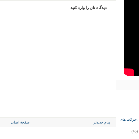
دیدگاه تان را وارد کنید
ان حرکت های
پیام جدیدتر
صفحهٔ اصلی
(45)