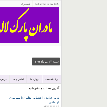
Subscribe to my RSS
فیسبوک
شنبه ۱۷ مرداد ۱۴۰۵
برگ نخست
درباره ما
تماس با ما
درباره
آخرین مطالب منتشر شده
نه به اعدام؛ از اعتصاب زندانیان تا مطالبه‌ای
اجتماعی
07 AUG 2026