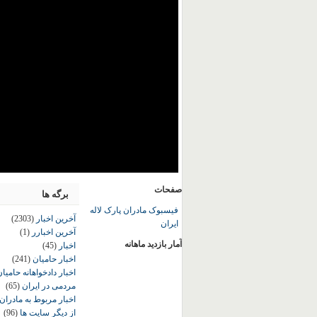
صفحات
برگه ها
فیسبوک مادران پارک لاله
آخرین اخبار
(2303)
ایران
آخرین اخبارر
(1)
آمار بازدید ماهانه
اخبار
(45)
اخبار حامیان
(241)
اخبار دادخواهانه حامی
مردمی در ایران
(65)
اخبار مربوط به مادران
از دیگر سایت ها
(96)