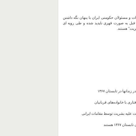
مات و مسئولان
حکومتی ایران با پنهان نگه داشتن
ل دفن هزاران مخالف و دگراندیش سیاسی که ۳۰ سال قبل به صورت قهری ناپدید شده و طی رویه ‌ای
ریت” هستند.
نها در تابستان ۱۳۶۷
ری با خانواده‌های قربانیان
ت علیه بشریت توسط مقامات ایرانی
۱۳۶۷ هستند