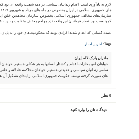
لازم به یادآوری است اعدام زندانیان سیاسی در دهه شصت واقعه‌ ای بود که
ها
سازمان‌های مخالف جمهوری اسلامی بخصوص سازمان مجاهدین خلق ایر
کمونیست بود. تعداد قربانیان این واقعه نزد مراجع مختلف متفاوت و بین ۲۵۰۰ تا ۳۰۰۰۰ نفر است.
عمده کسانی که اعدام شدند افرادی بودند که محکومیت‌های خود را به پایان ر
Tags:
آخرین اخبار
مادران پارک لاله ایران
خواهان لغو مجازات اعدام و کشتار انسانها به هر شکلی هستیم. خواهان 
تمامی زندانیان سیاسی و عقیدتی هستیم. خواهان محاکمه عادلانه و علنی 
های صورت گرفته توسط حکومت جمهوری اسلامی از ابتدای تشکیل آن ه
0 نظر
دیدگاه تان را وارد کنید