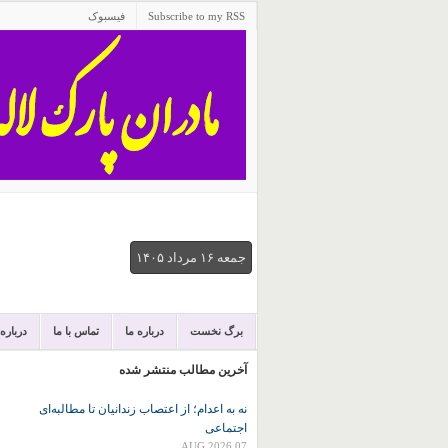
Subscribe to my RSS
فیسبوک
جمعه ۱۶ مرداد ۱۴۰۵
برگ نخست
درباره ما
تماس با ما
درباره
آخرین مطالب منتشر شده
نه به اعدام؛ از اعتصاب زندانیان تا مطالبه‌ای
اجتماعی
07 AUG 2026