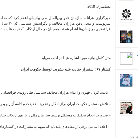
دسامبر 6, 2018
خبرگزاری هرانا – سازمان عفو بین‌الملل طی بیانیه‌ای اعلام کرد که مقا
سرنوشت و مح
فراقضایی در زندان‌ها اعدام شدند، همچنان در حال ارتکاب “جنایت علیه بش
متن کامل بیانیه مورد اشاره عینا در ادامه می‌آید:
کشتار ۶۷؛ استمرار جنایت علیه بشریت توسط حکومت ایران
–
ناپدید کردن قهری و اعدام هزاران مخالف سیاسی طی روندی فراقضایی در زندا
– تلاش مستمر حکومت ایران برای انکار و تحریف حقیقت و ادامه آزار و بدرفتا
– ضرورت انجام تحقیقات مستقل توسط سازمان ملل درباره‌ی ارتکاب جنای
– اعلام اسامی برخی از مقام‌های بلندپایه که متهم به مشارکت در کشتارهای تابستان 
ند که