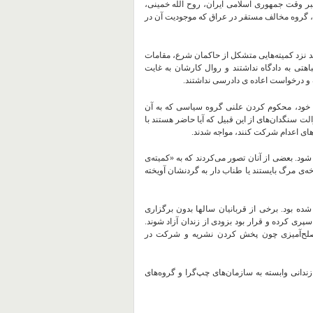
بر وقت جمهوری اسلامی ایران، روح الله خمینی،
، گروه مخالف مستقر در عراق که موجودیت آن در
بند نزد کمیته‌هایی متشکل از حاکمان شرع، مقامات
اهتی به دادگاه نداشتند و روال کارشان به غایت
ف و درخواست اعاده‌ ی دادرسی نداشتند.
سی خود، محکوم کردن علنی گروه سیاسی که به آن
لت سنگدان‌های از این قبیل که آیا حاضر هستند با
‌های اعدام شرکت کنند، مواجه شدند.
شود. بعضی از آنان تصور می‌کردند که به «کمیته‌ی
وخه‌ی مرگ بایستند یا طناب دار به گردنشان آویخته
شده بود. برخی از قربانیان سالها بدون برگزاری
ری کرده و قرار بود بزودی از زندان آزاد شوند.
ی صلح‌آمیزی چون پخش کردن نشریه و شرکت در
زندانی وابسته به سازمان‌های چپ‌گرا و گروه‌های