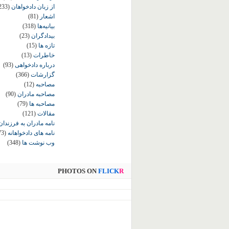
از زبان دادخواهان
233)
اشعار
(81)
بیانیه‌ها
(318)
بیدادگران
(23)
تازه ها
(15)
خاطرات
(13)
درباره دادخواهی
(93)
گزارشات
(366)
مصاحبه
(12)
مصاحبه مادران
(90)
مصاحبه ها
(79)
مقالات
(121)
نامه مادران به فرزندان
نامه های دادخواهانه
73)
وب نوشت ها
(348)
PHOTOS ON
FLICK
R