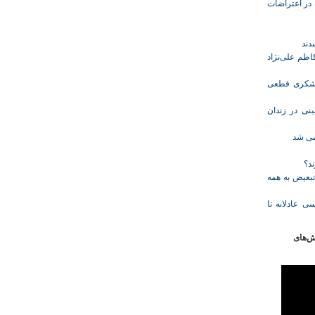
ازداشت‌شده در اعتراضات
ظم علی‌نژاد
ل حبس نعیم لشکری قطعی
نی در زندان
خمی شد
ند؟
تبعیض به همه
ی عادلانه تا
ش‌های