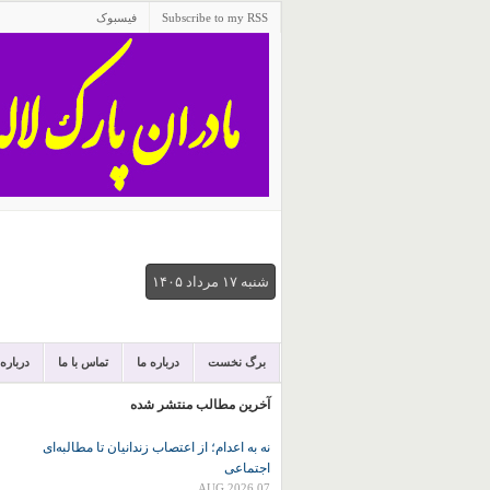
Subscribe to my RSS
فیسبوک
شنبه ۱۷ مرداد ۱۴۰۵
برگ نخست
درباره ما
تماس با ما
درباره
آخرین مطالب منتشر شده
نه به اعدام؛ از اعتصاب زندانیان تا مطالبه‌ای
اجتماعی
07 AUG 2026