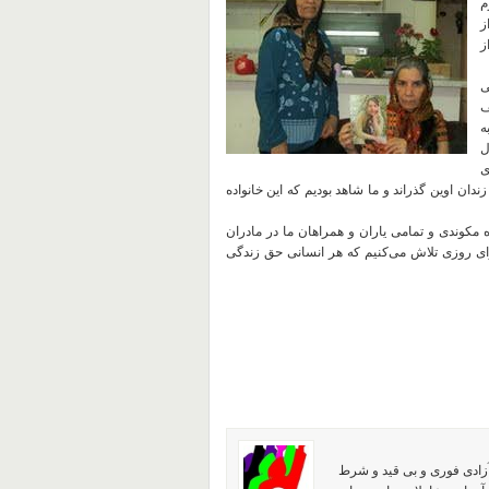
م
ز
ز
ی
ف
ه
ل
ی
ان اوین گذراند و ما شاهد بودیم که این خانواده
ده مکوندی و تمامی یاران و همراهان ما در مادران
ای روزی تلاش می‌کنیم که هر انسانی حق زندگی
آزادی فوری و بی قید و شرط