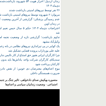
زندان اردبیل؛ احراز هویت ۵۴ شهروند ب
دی‌ماه ۱۴۰۴
۲۶ نفر توسط نیروهای امنیتی بازداشت شدند
مریوان؛ ۶ شهروند توسط نیروهای امنیتی بازداشت شدند
عدم رسیدگی پزشکی؛ گزارشی از آخرین وضعیت کا
در زندان اوین
اعتراضات دی‌ماه ۱۴۰۴؛ حکم ۵ سا
شد
تداوم بازداشت؛ گزارشی تازه از وضعیت نجمه امی
وکیل‌آباد مشهد
یک کولبر در پی تیراندازی نیروهای نظامی در بانه ز
علیه علی پورداراب پرونده قضایی تشکیل شد
چرا کارگران ایرانی هنوز حق امتناع از کار ناایمن ندار
سندیکای کارگران شرکت واحد: پاداش‌ها باید بدون 
کارکنان پرداخت شود
موج اعدام‌های معترضان دی‌ خونین؛ از نقض دادرس
ضرورت همبستگی داخلی
منصوره بهکیش صدای دادخواهی- تاثیر جنگ بر جنب
اجتماعی - وضعیت زندانیان سیاسی و اعدام‌ها