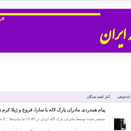
 دادخواهی
آمار کشته شدگان
پیام همدردی مادران پارک لاله با سارا، فروغ و ژیلا کرم 
منتشر شده توسط مادران پارک لاله ایران
در ۱۹:۵۹
in
بیانیه‌ها
|
0 نظر