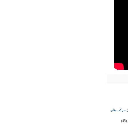
ان حرکت های
(45)