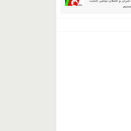
آمران و عاملان تمامی جنایت
ستیم.