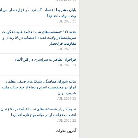
پایان مشروط اعتصاب گسترده در قزل‌حصار پس از
وعده توقف اعدام‌ها
31 JUL 2026
هفته ۱۳۱ «سه‌شنبه‌های نه به اعدام» علیه «حکومت
سرمایه‌سالار ولایت فقیه»: اعتصاب در ۵۹ زندان و
مقاومت قزلحصار
31 JUL 2026
فراخوان تظاهرات سراسری در کلن/آلمان
23 JUL 2026
بیانیه شورای هماهنگی تشکل‌های صنفی معلمان
ایران در محکومیت اعدام و دفاع از حق حیات ملت
شریف ایران
22 JUL 2026
تداوم کارزار «سه‌شنبه‌های نه به اعدام» در ۵۹ زند
اعتصاب قزلحصار در میانه موج تازه اعدام‌ها
22 JUL 2026
آخرین نظرات