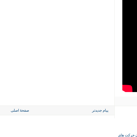
پیام جدیدتر
صفحهٔ اصلی
ان حرکت های