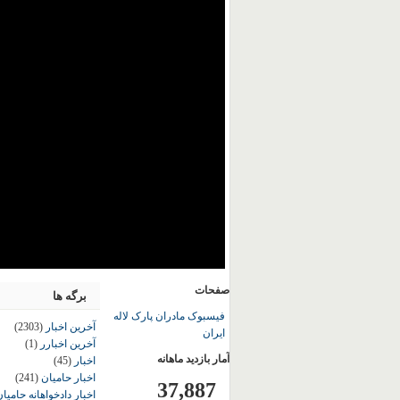
صفحات
برگه ها
فیسبوک مادران پارک لاله
آخرین اخبار
(2303)
ایران
آخرین اخبارر
(1)
آمار بازدید ماهانه
اخبار
(45)
اخبار حامیان
(241)
37,887
اخبار دادخواهانه حامی