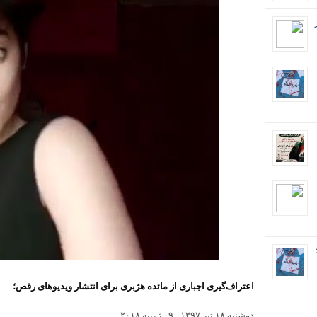
ان؛
اعتراف‌گیری اجباری از مائده هژبری برای انتشار ویدیو‌های رقص؛
دوشنبه ۱۸ تير ۱۳۹۷
-
۰۹ ژوييه ۲۰۱۸