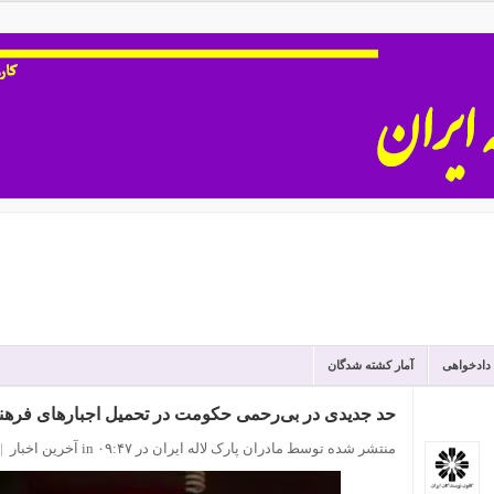
 دادخواهی
آمار کشته شدگان
حد جدیدی در بی‌رحمی حکومت در تحمیل اجبارهای فره
منتشر شده توسط مادران پارک لاله ایران
در ۰۹:۴۷
in
آخرین اخبار
|