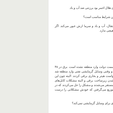
 هلال احمر بود برزنتی ضد آب و باد.
 این شرایط مناسب است؟
قال، آب و باد و سرما ازش عبور می‌کند. اگر
هیچی ندارد.
* س.ع: از طرف دولت کنترل نشده است و هیچ وسیله گرمایشی از سمت دولت وارد منطقه نشده است. برق در ۴۸
 و وقتی وسایل گرمایشی نفتی وارد منطقه شد
است هیتر و بخاری برقی کردند. البته چون این
 شدن زیرساخت برقی و البته مشکلات کابل‌های
ق مستقر می‌شدند و مشکل را حل می‌کردند که در
 توزیع می‌گرفتن که خودش مشکلاتی را درست
اری برای وسایل گرمایشی نمی‌کند؟