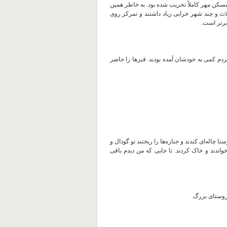
ی مسکن مهر کاملاً تخریب شده بود. به خاطر همین
اث و چند شهر خرابی زیاد داشتند و تمرکز روی
برتر است.
 حدوداً، آن موقع مردم کمی به خودشان آمده بودند. قبرها را حاضر
چاله‌ای کندند و جنازه‌ها را ریختند تو گودال و
ندند و خاک کردند. تا جایی که من دیدم باقی
 روستای بزرگ.