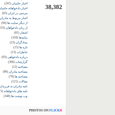
اخبار حامیان
(241)
38,382
اخبار دادخواهانه حامی
مردمی در ایران
(65)
اخبار مربوط به مادران
از دیگر سایت ها
(94)
از زبان دادخواهان
233)
اشعار
(81)
بیانیه‌ها
(318)
بیدادگران
(23)
تازه ها
(15)
خاطرات
(13)
درباره دادخواهی
(93)
گزارشات
(366)
مصاحبه
(12)
مصاحبه مادران
(90)
مصاحبه ها
(79)
مقالات
(121)
نامه مادران به فرزندان
نامه های دادخواهانه
73)
وب نوشت ها
(348)
PHOTOS ON
FLICK
R