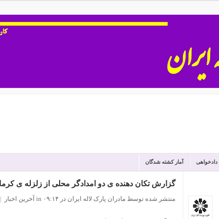
 دادخواهی
آمار کشته شدگان
گزارش تکان دهنده ی دو امدادگر محلی از زلزله ی کرما
منتشر شده توسط مادران پارک لاله ایران
در ۰۹:۱۴
in
آخرین اخبار
|