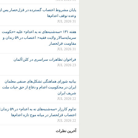
پایان مشروط اعتصاب گسترده در قزل‌حصار پس از
وعده توقف اعدام‌ها
31 JUL 2026
هفته ۱۳۱ «سه‌شنبه‌های نه به اعدام» علیه «حکومت
سرمایه‌سالار ولایت فقیه»: اعتصاب در ۵۹ زندان و
مقاومت قزلحصار
31 JUL 2026
فراخوان تظاهرات سراسری در کلن/آلمان
23 JUL 2026
بیانیه شورای هماهنگی تشکل‌های صنفی معلمان
ایران در محکومیت اعدام و دفاع از حق حیات ملت
شریف ایران
22 JUL 2026
تداوم کارزار «سه‌شنبه‌های نه به اعدام» در ۵۹ زند
اعتصاب قزلحصار در میانه موج تازه اعدام‌ها
22 JUL 2026
آخرین نظرات