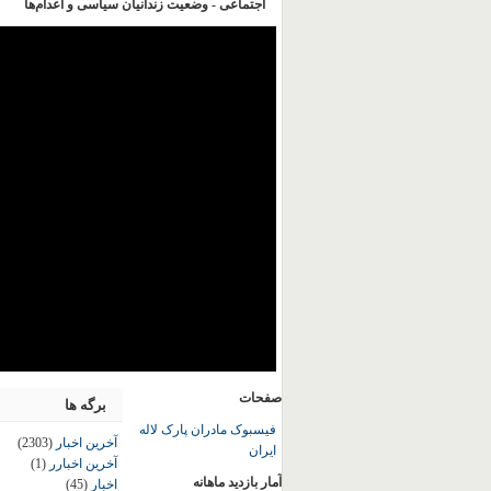
اجتماعی - وضعیت زندانیان سیاسی و اعدام‌ها
صفحات
برگه ها
فیسبوک مادران پارک لاله
آخرین اخبار
(2303)
ایران
آخرین اخبارر
(1)
آمار بازدید ماهانه
اخبار
(45)