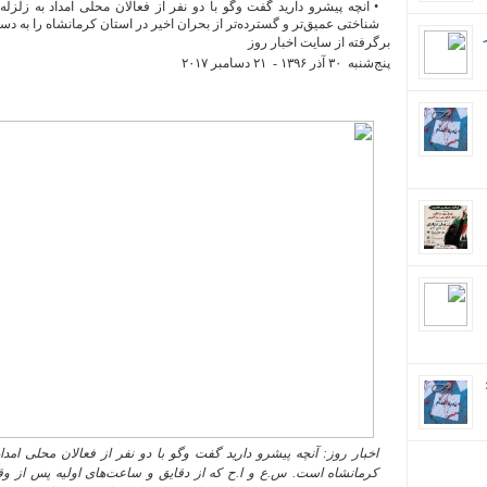
• آنچه پیشرو دارید گفت وگو با دو نفر از فعالان محلی امداد به زلزل
شناختی عمیق‌تر و گسترده‌تر از بحران اخیر در استان کرمانشاه را به دست 
برگرفته از سایت اخبار روز
پنج‌شنبه ٣۰ آذر ۱٣۹۶ - ۲۱ دسامبر ۲۰۱۷
ان؛
اخبار روز: آنچه پیشرو دارید گفت وگو با دو نفر از فعالان محلی امد
کرمانشاه است. س.ع و ا.ح که از دقایق و ساعت‌های اولیه پس از وقو