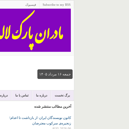
Subscribe to my RSS
فیسبوک
جمعه ۱۶ مرداد ۱۴۰۵
برگ نخست
درباره ما
تماس با ما
درباره
آخرین مطالب منتشر شده
کانون نويسندگان ايران: از بازداشت تا اعدام؛
زنجیره‌ی سرکوب معترضان
06 AUG 2026