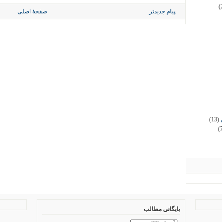
(
پیام جدیدتر
صفحهٔ اصلی
(13)
(
بایگانی مطالب