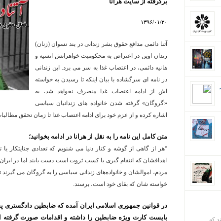
برگرفته از سایت هرانا
۱۳۹۶/۰۱/۲۰
آتنا دائمی مدافع حقوق بشر زندانی در بند نسوان (زنان)
زندان اوین در اعتراض به محکومیت خواهرانش انسیه و
هانیه دائمی، در اعتصاب غذا به سر می برد. این زندانی
در نامه ای سرگشاده با بیان اینکه تا رسیدن به خواسته
اش از ادامه اعتصاب غذا منصرف نخواهد شد، به
«گروگان» گرفته شدن خانواده های زندانیان سیاسی
اشاره کرده و از عزم خود برای ادامه اعتصاب غذا تا زمان تحقق مطال
متن کامل این نامه را به نقل از هرانا در ادامه بخوانید؛
“هر از گاهی از گوشه و کنار دنیا می شنویم که تعدادی جنایتکار یا 
اهدافشان که انتقام گیری یا کسب ثروت است دست یابند اما در ایران
مردم، اموالشان و خانواده‌های زندانی سیاسی را به گروگان می گیرند ت
خواسته شان که بقای خود است، برسند.
در قوانین جمهوری اسلامی ایران آمده که ضابطین دادگستری 
بایست کارت ویژه ضابطین را داشته و اقدامات صورت گرفته ا
ند که