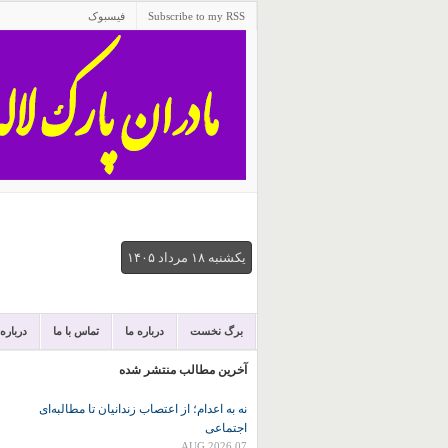
Subscribe to my RSS
فیسبوک
يكشنبه ۱۸ مرداد ۱۴۰۵
برگ نخست
درباره ما
تماس با ما
درباره
آخرین مطالب منتشر شده
نه به اعدام؛ از اعتصاب زندانیان تا مطالبه‌ای
اجتماعی
07 AUG 2026