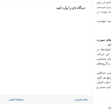
 فراخوان تعدادی از زنانِ
کردن مردمی
دیدگاه تان را وارد کنید
 بودند، در
 سه خواست
‌های صورت
ه.
واده‌ها، در
 این حرکت
مان سیاسی
 و گروه‌های
است حداقلی
رفع هر گونه
ا علت اصلی
زادی ستیز و
پیام جدیدتر
صفحهٔ اصلی
شد