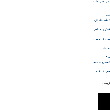
ازداشت‌شده در اعتراضات
ظم علی‌نژاد
ل حبس نعیم لشکری قطعی
نی در زندان
خمی شد
ند؟
تبعیض به همه
ی عادلانه تا
ش‌های