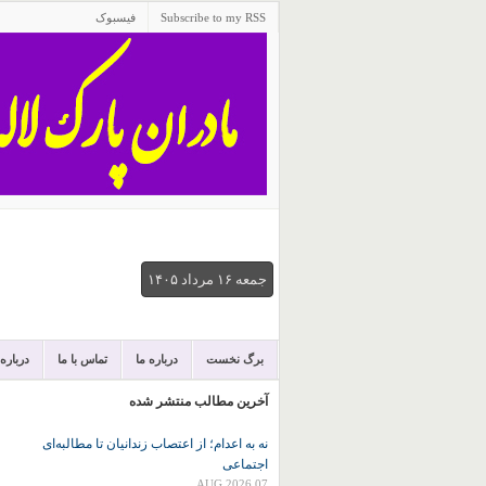
Subscribe to my RSS
فیسبوک
جمعه ۱۶ مرداد ۱۴۰۵
برگ نخست
درباره ما
تماس با ما
درباره
آخرین مطالب منتشر شده
نه به اعدام؛ از اعتصاب زندانیان تا مطالبه‌ای
اجتماعی
07 AUG 2026