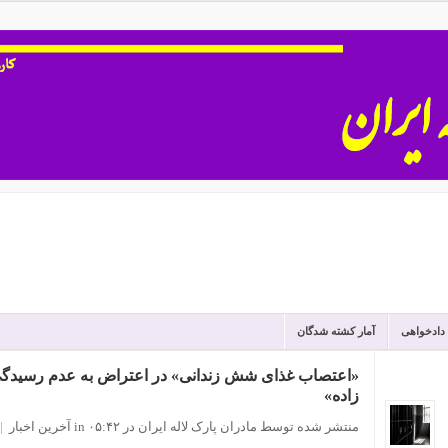
 دادخواهی
آمار کشته شدگان
«اعتصاب غذای شش زندانی» در اعتراض به عدم رسیدگ
زاده»
منتشر شده توسط مادران پارک لاله ایران
در ۰۵:۴۲
in
آخرین اخبار
|