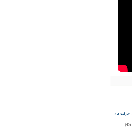
ان حرکت های
(45)