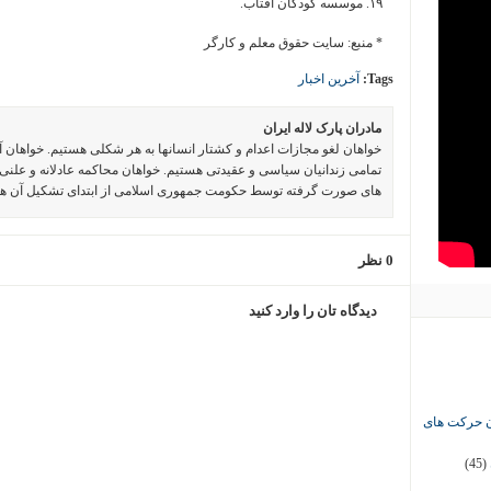
۱۹. موسسه کودکان آفتاب.
* منبع: سایت حقوق معلم و کارگر
Tags:
آخرین اخبار
مادران پارک لاله ایران
خواهان لغو مجازات اعدام و کشتار انسانها به هر شکلی هستیم. خواهان 
تمامی زندانیان سیاسی و عقیدتی هستیم. خواهان محاکمه عادلانه و علنی 
های صورت گرفته توسط حکومت جمهوری اسلامی از ابتدای تشکیل آن ه
0 نظر
دیدگاه تان را وارد کنید
ان حرکت های
(45)