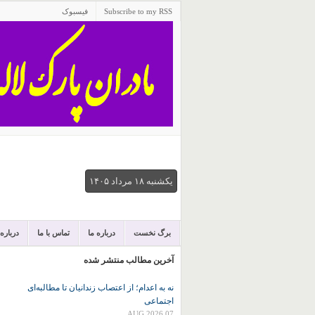
Subscribe to my RSS
فیسبوک
يكشنبه ۱۸ مرداد ۱۴۰۵
برگ نخست
درباره ما
تماس با ما
درباره
آخرین مطالب منتشر شده
نه به اعدام؛ از اعتصاب زندانیان تا مطالبه‌ای
اجتماعی
07 AUG 2026