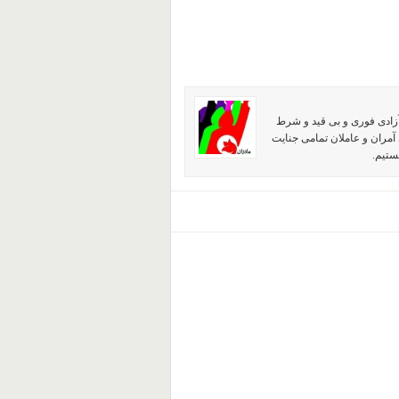
آزادی فوری و بی قید و شرط
آمران و عاملان تمامی جنایت
ستیم.