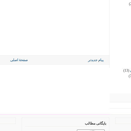
(
پیام جدیدتر
صفحهٔ اصلی
(13)
(
بایگانی مطالب