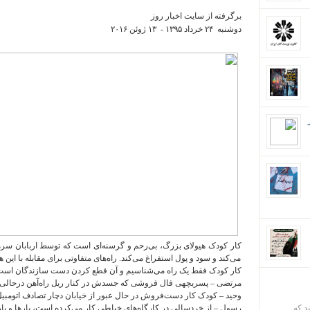
برگرفته از سایت اخبار روز
دوشنبه ۲۴ خرداد ۱٣۹۵ - ۱٣ ژوئن ۲۰۱۶
کار کودک هیولای بزرگ، بی‌رحم و گرسنه‌ای است که توسط اربابان سرمای
می‌کند و سود و پول استفراغ می‌کند. راه‌های متفاوتی برای مقابله با این
کار کودک فقط یک راه می‌شناسیم و آن قطع کردن دست سازندگان است
مرتضی – پسربچه‍ی فال فروشی که جسدش در کنار ریل راه‌آهن درحالی‌که
وحید – کودک کار دست‌فروش در حال عبور از خیابان دچار تصادف اتومبیل
ند که
رسول – از خردسالی در کارگاه‌های خیاطی کار می‌کرده است، بارها و ب