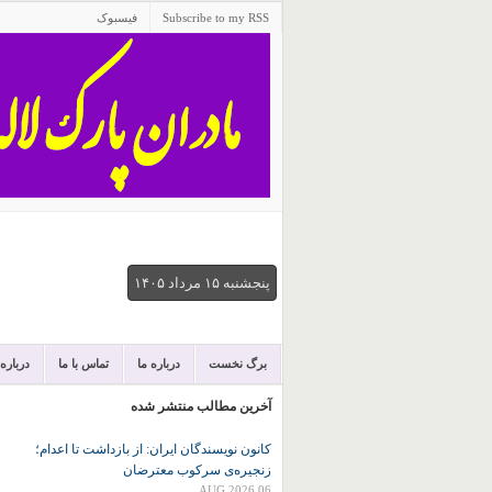
Subscribe to my RSS
فیسبوک
پنجشنبه ۱۵ مرداد ۱۴۰۵
برگ نخست
درباره ما
تماس با ما
درباره
آخرین مطالب منتشر شده
کانون نويسندگان ايران: از بازداشت تا اعدام؛
زنجیره‌ی سرکوب معترضان
06 AUG 2026