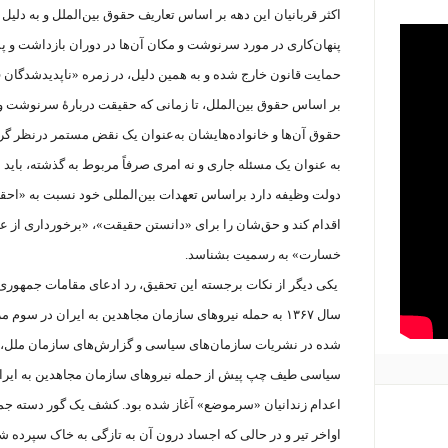
اکثر قربانیان این دهه بر اساس تعاریف حقوق بین‌الملل و به دلی
پنهان‌کاری در مورد سرنوشت و مکان آن‌ها در دوران بازداشت و 
حمایت قانون خارج شده و به همین دلیل، در زمره «ناپدیدشدگا
بر اساس حقوق بین‌الملل، تا زمانی که حقیقت دربارۀ سرنوشت و
حقوق آن‌ها و خانواده‌هایشان به‌عنوان یک نقض مستمر درنظر گر
به عنوان یک مسئله جاری و نه امری صرفاً مربوط به گذشته، باید ن
اقدام کند و حق‌شان را برای «دانستن حقیقت»، «برخورداری از ع
خسارت» به رسمیت بشناسد.
یکی دیگر از نکات برجسته این تحقیق، رد ادعای مقامات جمهوری 
شده در نشریات سازمان‌های سیاسی و گزارش‌های سازمان ملل، اعد
سیاسی طیف چپ پیش از حمله نیروهای سازمان مجاهدین به ایران 
اعدام زندانیان «سرموضع» آغاز شده بود. کشف یک گور دسته جمع
اواخر تیر و در حالی که اجساد درون آن به تازگی به خاک سپرده 