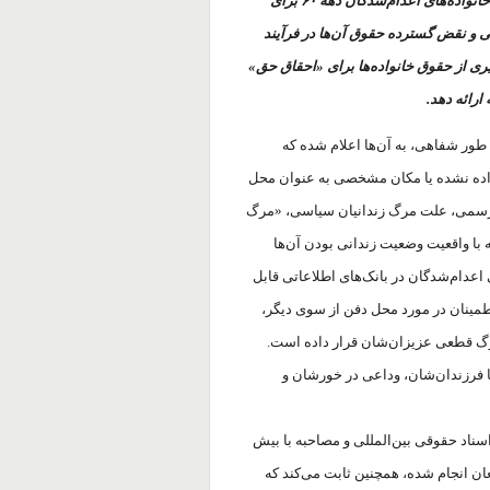
حقیقت و عدالت»، تلاش کرده تا مقاومت و مطالبات مستمر خانواده‌های اعدام‌شدگان دهه ۶۰ برای
ی و نقض گسترده حقوق آن‌ها در فرآیند
ری از حقوق خانواده‌ها برای «احقاق حق»
ارائه دهد.
 طور شفاهی، به آن‌ها اعلام شده که
ل داده نشده یا مکان مشخصی به عنوان محل
ع رسمی، علت مرگ زندانیان سیاسی، «مرگ
 با واقعیت وضعیت زندانی بودن آن‌ها
عدام‌شدگان در بانک‌های اطلاعاتی قابل
طمینان در مورد محل دفن از سوی دیگر،
مرگ قطعی عزیزان‌شان قرار داده است.
 با فرزندان‌شان، وداعی در خورشان و
سناد حقوقی بین‌المللی و مصاحبه با بیش
عان انجام شده، همچنین ثابت می‌کند که