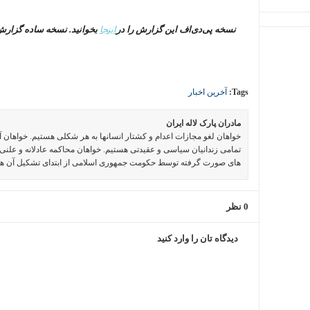
نسخه پی‌دی‌اف این گزارش را در
اینجا
بخوانید. نسخه ساده گزارش
Tags:
آخرین اخبار
مادران پارک لاله ایران
خواهان لغو مجازات اعدام و کشتار انسانها به هر شکلی هستیم. خواهان 
تمامی زندانیان سیاسی و عقیدتی هستیم. خواهان محاکمه عادلانه و علنی 
های صورت گرفته توسط حکومت جمهوری اسلامی از ابتدای تشکیل آن ه
0 نظر
دیدگاه تان را وارد کنید