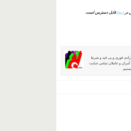
 در
اینجا
قابل دسترس است
.
آزادی فوری و بی قید و شرط
آمران و عاملان تمامی جنایت
ستیم.