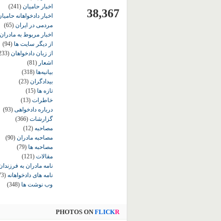
اخبار حامیان
(241)
38,367
اخبار دادخواهانه حامی
مردمی در ایران
(65)
اخبار مربوط به مادران
از دیگر سایت ها
(94)
از زبان دادخواهان
233)
اشعار
(81)
بیانیه‌ها
(318)
بیدادگران
(23)
تازه ها
(15)
خاطرات
(13)
درباره دادخواهی
(93)
گزارشات
(366)
مصاحبه
(12)
مصاحبه مادران
(90)
مصاحبه ها
(79)
مقالات
(121)
نامه مادران به فرزندان
نامه های دادخواهانه
73)
وب نوشت ها
(348)
PHOTOS ON
FLICK
R