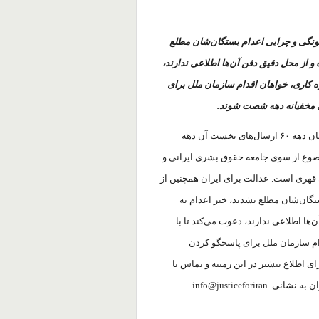
چگونگی و چرایی اعدام‌ بستگان‌شان مطلع
 از محل دقیق دفن آن‌ها اطلاعی ندارند،
ه کاری، خواهان اقدام سازمان ملل برای
ی مخفیانه دهه شصت شوند.
عدالت برای ایران ضمن تاکید بر اینکه نقض حقوق خانواده قربانیان دهه ۶۰ ازسال‌های نخست آن دهه
ضوع از سوی جامعه حقوق بشری ایرانی و
 قهری است. عدالت برای ایران همچنین از
ستگان‌شان مطلع نشدند، خبر اعدام به
ا اطلاعی ندارند، دعوت می‌کند تا با
ام سازمان ملل برای پاسخگو کردن
 اطلاع بیشتر در این زمینه و تماس با
ان به نشانی
info@justiceforiran.