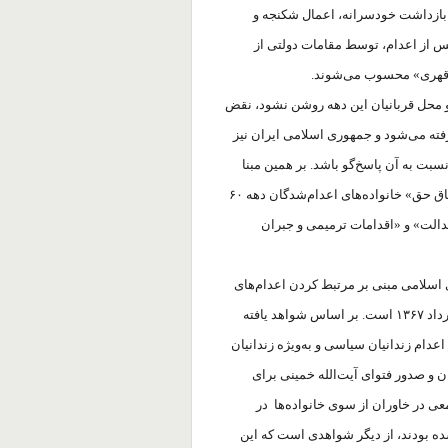
ل بازداشت خودسرانه، اعمال شکنجه و
پس از اعدام، توسط مقامات دولتی از
ن قهری» محسوب می‌شوند.
 محل قربانیان این دهه روشن نشود، نقض
فته می‌شود و جمهوری اسلامی ایران نیز
سبت به آن پاسخ‌گو باشد. بر همین مبنا
دولت وظیفه دارد براساس تعهدات بین‌المللی خود نسبت به «احقاق حق» خانواده‌های اعدام‌شدگان دهه ۶۰
دالت» و «اقدامات ترمیمی و جبران
اسلامی مبنی بر مرتبط کردن اعدام‌های
سال ۱۳۶۷ به حمله نیروهای سازمان مجاهدین به ایران در سوم مرداد ۱۳۶۷ است. بر اساس شواهد یافته
ام زندانیان سیاسی و به‌ویژه زندانیان
و صدور فتوای آیت‌الله خمینی برای
ی در خاوران از سوی خانواده‌ها در
شده بودند، از دیگر شواهدی است که این