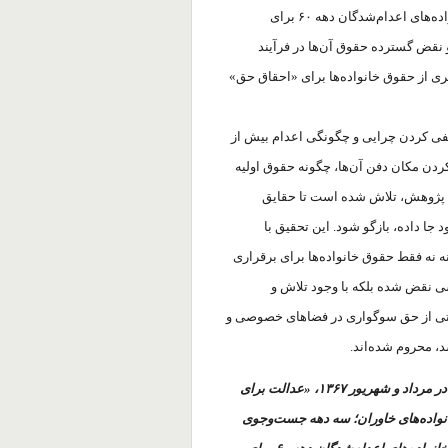
حقیقت و عدالت»، تلاش کرده تا مقاومت و مطالبات مستمر خانواده‌های اعدام‌شدگان دهه ۶۰ برای
 نقض گسترده حقوق آن‌ها در فرآیند
ری از حقوق خانواده‌ها برای «احقاق حق»
ی کردن چرایی و چگونگی اعدام بیش از
ل پیکر و مشخص نکردن مکان دفن آن‌ها، چگونه حقوق اولیه
ن پژوهش، تلاش شده است تا حقایق
جا داده، بازگو شود. این تحقیق با
 نه فقط حقوق خانواده‌ها برای برقراری
سی نقض شده بلکه با وجود تلاش و
ا حتی از حق سوگواری در فضاهای خصوصی و
، محروم شده‌اند.
هم‌زمان با سالگرد اعدام دسته جمعی هزاران زندانی سیاسی در مرداد و شهریور ۱۳۶۷، «عدالت برای
انواده‌های خاوران؛ سه دهه جست‌و‌جوی