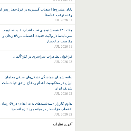
پایان مشروط اعتصاب گسترده در قزل‌حصار پس از
وعده توقف اعدام‌ها
31 JUL 2026
هفته ۱۳۱ «سه‌شنبه‌های نه به اعدام» علیه «حکومت
سرمایه‌سالار ولایت فقیه»: اعتصاب در ۵۹ زندان و
مقاومت قزلحصار
31 JUL 2026
فراخوان تظاهرات سراسری در کلن/آلمان
23 JUL 2026
بیانیه شورای هماهنگی تشکل‌های صنفی معلمان
ایران در محکومیت اعدام و دفاع از حق حیات ملت
شریف ایران
22 JUL 2026
تداوم کارزار «سه‌شنبه‌های نه به اعدام» در ۵۹ زند
اعتصاب قزلحصار در میانه موج تازه اعدام‌ها
22 JUL 2026
آخرین نظرات