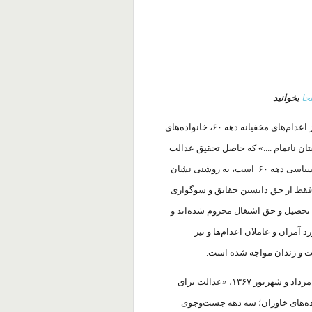
نجا
بخوانید
با گذشت بیش از سه دهه از اعدام‌های مخفیانه دهه ۶۰، خانواده‌های
ان ناتمام ....» که حاصل تحقیق عدالت
برای ایران درباره حقوق خانواده‌های اعدام شدگان سرکوب‌های سیاسی دهه ۶۰ است، به روشنی نشان
ه فقط از حق دانستن حقایق و سوگواری
ق تحصیل و حق اشتغال محروم شده‌اند و
آمران و عاملان اعدام‌ها و نیز
اشت و زندان مواجه شده است.
هم‌زمان با سالگرد اعدام دسته جمعی هزاران زندانی سیاسی در مرداد و شهریور ۱۳۶۷، «عدالت برای
اده‌های خاوران؛ سه دهه جست‌و‌جوی