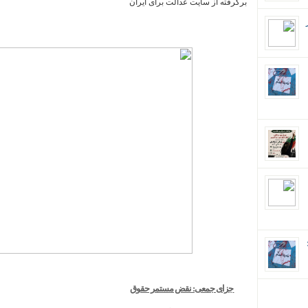
برگرفته از سایت عدالت برای ایران
ان؛
جزای جمعی: نقض مستمر حقوق