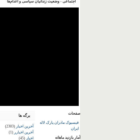
اجتماعی - وضعیت زندانیان سیاسی و اعدام‌ها
صفحات
برگه ها
فیسبوک مادران پارک لاله
آخرین اخبار
(2303)
ایران
آخرین اخبارر
(1)
آمار بازدید ماهانه
اخبار
(45)