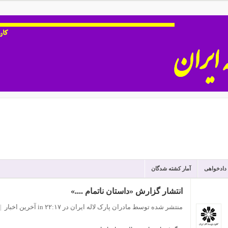
 دادخواهی
آمار کشته شدگان
انتشار گزارش «داستان ناتمام ....»
منتشر شده توسط مادران پارک لاله ایران
در ۲۲:۱۷
in
آخرین اخبار
|