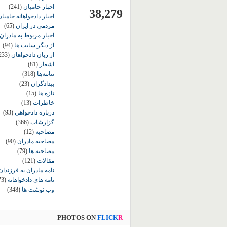
اخبار حامیان
(241)
38,279
اخبار دادخواهانه حامی
مردمی در ایران
(65)
اخبار مربوط به مادران
از دیگر سایت ها
(94)
از زبان دادخواهان
233)
اشعار
(81)
بیانیه‌ها
(318)
بیدادگران
(23)
تازه ها
(15)
خاطرات
(13)
درباره دادخواهی
(93)
گزارشات
(366)
مصاحبه
(12)
مصاحبه مادران
(90)
مصاحبه ها
(79)
مقالات
(121)
نامه مادران به فرزندان
نامه های دادخواهانه
73)
وب نوشت ها
(348)
PHOTOS ON
FLICK
R