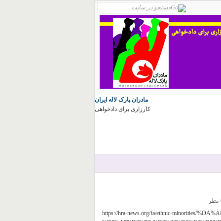
مادران پارک لاله ایران
کارزاری برای دادخواهی
ر
https://hra-news.org/fa/ethnic-minorit