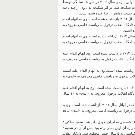
عرضه نماید تا در راه روشنگری جامعه‌اش قدمی برداشته باشد. احمد دبات اولین بار در سال ۲۰۰۹ در سن ۱۸ سالگی توسط
کنجه شد. در اثر شکنجه بدن وی از چند ناحیه
 دست و پایش از بیخ کنده شده است.
٣٧- ماهر کعبی (زغیبی): فرزند رحیم، اهل شهر شوش است که در اوائل سال ٢٠١٢ بازداشت شده است. وی به اتهام اقدام
 دادگاه انقلاب دزفول به ریاست قاضی معروف به
٣٨- علی کنانی (جع جع): فعال سیاسی اهل شهر شوش است که در اوائل سال ٢٠١٢ بازداشت شده است. وی به اتهام اقدام
 دادگاه انقلاب دزفول به ریاست قاضی معروف به
٣٩- سجاد بیت عبدالله: فعال سیاسی اهل شهر شوش است که در اوائل سال ٢٠١٢ بازداشت شده است. وی اتهام اقدام علیه
دادگاه انقلاب دزفول به ریاست قاضی معروف به
جعفر کعبی: فعال سیاسی اهل شوش است که در اوائل سال ٢٠١٢ بازداشت شده است. وی به اتهام اقدام علیه امنیت
قلاب دزفول به ریاست قاضی معروف به «اندی» به
۴١ یوسف خسرجی: فعال سیاسی اهل شهر شوش است که در اوائل سال ٢٠١٢ بازداشت شده است. وی به اتهام اقدام علیه
امنیت کشور و ارتباط با سازمانهای خارج از کشور، از سوی شعبه اول دادگاه انقلاب دزفول معروف به «اندی» به ١٠ سال
۴٢- احمد کعبی (زغیبی): فرزند رحیم، فعال سیاسی اهل شهر شوش است که در اوائل سال ٢٠١٢ بازداشت شده است. وی به
اتهام اقدام علیه امنیت کشور، محاربه باخدا از سوی شعبه اول دادگاه انقلاب دزفول به ریاست قاضی معروف به «اندی» به ۱۵
۴٣- غلامعباس (سعید) ساکی: در کشور سوریه دستگیر و در اوائل سال ١٣٨۵ شمسی به ایران تحویل داده شد. سعید ساکی ۴
سال و نیم در بازداشتگاه انفرادی اطلاعات اهواز زندانی بوده و سه ماه را در زندان اوین بسر برده بود. پس از آن در شعبه ۴
دادگاه انقلاب اهواز به اتهام اقدام علیه امنیت ملی از سوی قاضی مرتضى کیاستی به ۵ سال حبس محکوم شد. دادگاه انقلاب