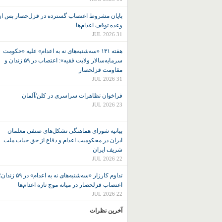
پایان مشروط اعتصاب گسترده در قزل‌حصار پس از
وعده توقف اعدام‌ها
31 JUL 2026
هفته ۱۳۱ «سه‌شنبه‌های نه به اعدام» علیه «حکومت
سرمایه‌سالار ولایت فقیه»: اعتصاب در ۵۹ زندان و
مقاومت قزلحصار
31 JUL 2026
فراخوان تظاهرات سراسری در کلن/آلمان
23 JUL 2026
بیانیه شورای هماهنگی تشکل‌های صنفی معلمان
ایران در محکومیت اعدام و دفاع از حق حیات ملت
شریف ایران
22 JUL 2026
تداوم کارزار «سه‌شنبه‌های نه به اعدام» در ۵۹ زند
اعتصاب قزلحصار در میانه موج تازه اعدام‌ها
22 JUL 2026
آخرین نظرات