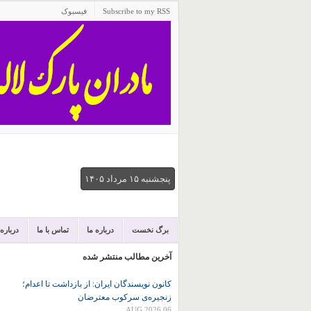
Subscribe to my RSS
فیسبوک
پنجشنبه ۱۵ مرداد ۱۴۰۵
برگ نخست
درباره ما
تماس با ما
درباره
آخرین مطالب منتشر شده
کانون نويسندگان ايران: از بازداشت تا اعدام؛
زنجیره‌ی سرکوب معترضان
06 AUG 2026