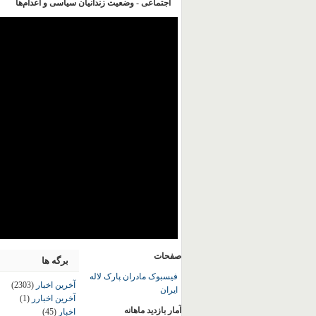
اجتماعی - وضعیت زندانیان سیاسی و اعدام‌ها
صفحات
برگه ها
فیسبوک مادران پارک لاله
آخرین اخبار
(2303)
ایران
آخرین اخبارر
(1)
آمار بازدید ماهانه
اخبار
(45)