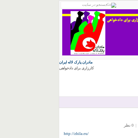
مادران پارک لاله ایران
کارزاری برای دادخواهی
|
0 نظر
http://zhila.eu/