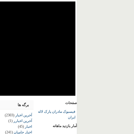
صفحات
برگه ها
فیسبوک مادران پارک لاله
آخرین اخبار
(2303)
ایران
آخرین اخبارر
(1)
آمار بازدید ماهانه
اخبار
(45)
اخبار حامیان
(241)