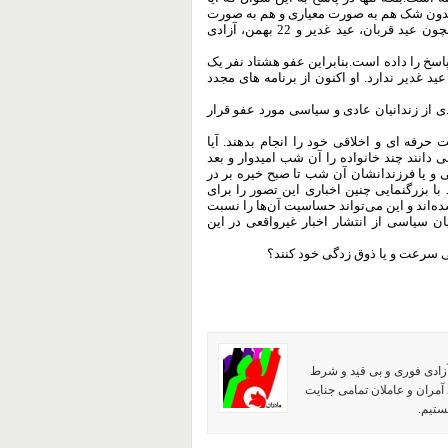
ت: بدون شک هم به صورت معیاری و هم به صورت
غیر معیاری برنامه داریم و به مناسبت‌های مختلف در طول سال همچون عید قربان، عید غدیر و 22 بهمن، آزادی
 پاسخ را داده است.بنابراین عفو هشتاد نفر یک
ید غدیر ندارد. او اکنون از برنامه های مجدد
دی از زندانیان عادی و سیاسی مورد عفو قرار
حرفه ای و اخلاقی خود را انجام بدهند. آیا
دانند چند خانواده را آن شب امیدوار و بعد
ی و یا فرزندانشان آن شب تا صبح خیره بر در
 با بزرگنمایی چنین اخباری این تصور را برای
ده‌اند و این می‌تواند حساسیت آن‌ها را نسبت
ان سیاسی از انتشار اخبار غیرواقعی در این
نی سرعت و یا ذوق زدگی خود کنند؟
آزادی فوری و بی قید و شرط
آمران و عاملان تمامی جنایت
ستیم.