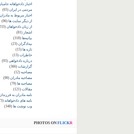
اخبار دادخواهانه حامی
مردمی در ایران
(65)
اخبار مربوط به مادران
از دیگر سایت ها
(96)
از زبان دادخواهان
233)
اشعار
(81)
بیانیه‌ها
(318)
بیدادگران
(23)
تازه ها
(15)
خاطرات
(13)
درباره دادخواهی
(93)
گزارشات
(366)
مصاحبه
(12)
مصاحبه مادران
(90)
مصاحبه ها
(79)
مقالات
(121)
نامه مادران به فرزندان
نامه های دادخواهانه
73)
وب نوشت ها
(348)
PHOTOS ON
FLICK
R