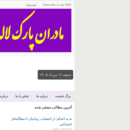
Subscribe to my RSS
فیسبوک
جمعه ۱۶ مرداد ۱۴۰۵
برگ نخست
درباره ما
تماس با ما
درباره
آخرین مطالب منتشر شده
نه به اعدام؛ از اعتصاب زندانیان تا مطالبه‌ای
اجتماعی
07 AUG 2026