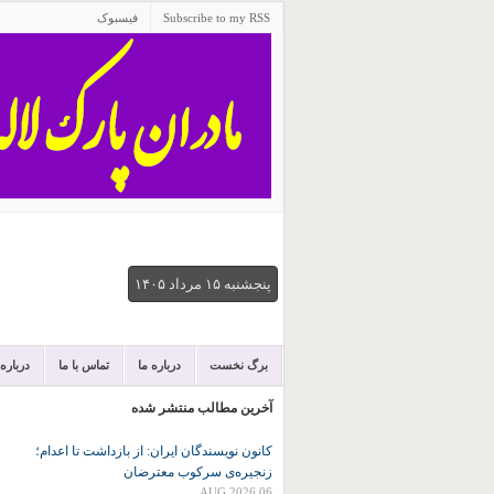
Subscribe to my RSS
فیسبوک
پنجشنبه ۱۵ مرداد ۱۴۰۵
برگ نخست
درباره ما
تماس با ما
درباره
آخرین مطالب منتشر شده
کانون نويسندگان ايران: از بازداشت تا اعدام؛
زنجیره‌ی سرکوب معترضان
06 AUG 2026