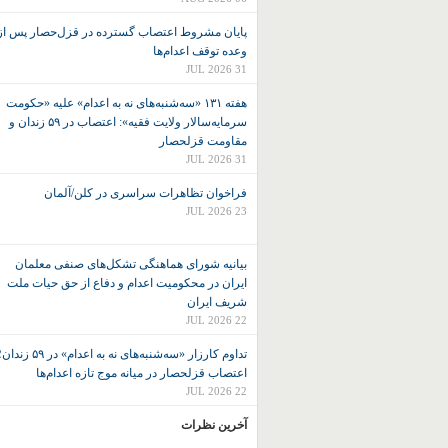
پایان مشروط اعتصاب گسترده در قزل‌حصار پس از
وعده توقف اعدام‌ها
31 JUL 2026
هفته ۱۳۱ «سه‌شنبه‌های نه به اعدام» علیه «حکومت
سرمایه‌سالار ولایت فقیه»: اعتصاب در ۵۹ زندان و
مقاومت قزلحصار
31 JUL 2026
فراخوان تظاهرات سراسری در کلن/آلمان
23 JUL 2026
بیانیه شورای هماهنگی تشکل‌های صنفی معلمان
ایران در محکومیت اعدام و دفاع از حق حیات ملت
شریف ایران
22 JUL 2026
تداوم کارزار «سه‌شنبه‌های نه به اعدام» در ۵۹ زند
اعتصاب قزلحصار در میانه موج تازه اعدام‌ها
22 JUL 2026
آخرین نظرات