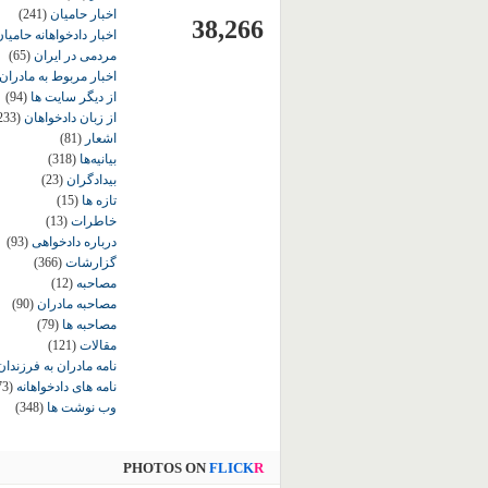
اخبار حامیان
(241)
38,266
اخبار دادخواهانه حامی
مردمی در ایران
(65)
اخبار مربوط به مادران
از دیگر سایت ها
(94)
از زبان دادخواهان
233)
اشعار
(81)
بیانیه‌ها
(318)
بیدادگران
(23)
تازه ها
(15)
خاطرات
(13)
درباره دادخواهی
(93)
گزارشات
(366)
مصاحبه
(12)
مصاحبه مادران
(90)
مصاحبه ها
(79)
مقالات
(121)
نامه مادران به فرزندان
نامه های دادخواهانه
73)
وب نوشت ها
(348)
PHOTOS ON
FLICK
R