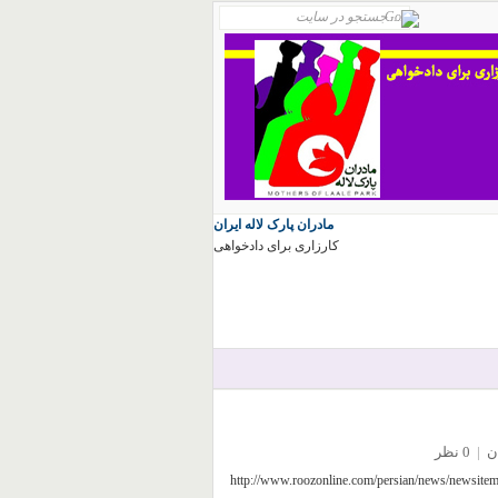
مادران پارک لاله ایران
کارزاری برای دادخواهی
ن
|
0 نظر
http://www.roozonline.com/persian/news/newsitem/