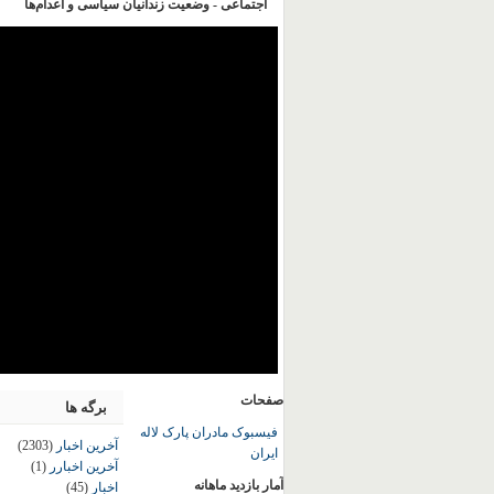
اجتماعی - وضعیت زندانیان سیاسی و اعدام‌ها
صفحات
برگه ها
فیسبوک مادران پارک لاله
آخرین اخبار
(2303)
ایران
آخرین اخبارر
(1)
آمار بازدید ماهانه
اخبار
(45)