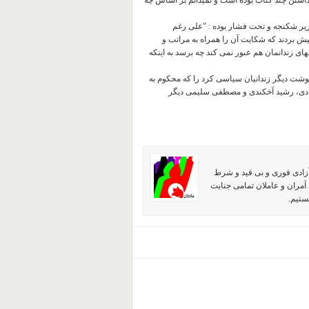
 داشتن چند کتاب بوده است و نمیدانم بر اساس چه
و زیر شکنجه و تحت فشار بوده : "علی رغم
ش بردند که شکایت آن را همراه به مراتب و
ای زندانمان هم عبور نمی کند چه برسد به اینکه
رنوشت دیگر زندانیان سیاسی کرد را که محکوم به
مرادی، رشید آخکندی و مصطفی سلیمی دیگر
آزادی فوری و بی قید و شرط
آمران و عاملان تمامی جنایت
ستیم.