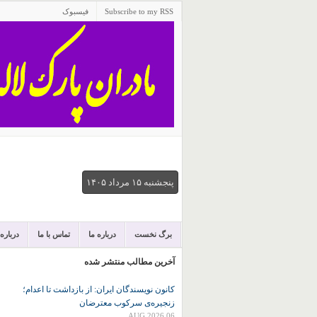
Subscribe to my RSS
فیسبوک
پنجشنبه ۱۵ مرداد ۱۴۰۵
برگ نخست
درباره ما
تماس با ما
درباره
آخرین مطالب منتشر شده
کانون نويسندگان ايران: از بازداشت تا اعدام؛
زنجیره‌ی سرکوب معترضان
06 AUG 2026