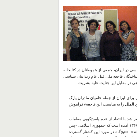
افع حقوق بشر و دمکراسی در ایران، جمعی از هموطنان در کتابخانه
باختگان فاجعه ملی قتل عام زندانیان سیاسی
برای ایران از جمله
حامیان مادران پارک
ن الملل را به مناسبت این فاجعهء فراموش
 شد با انتقاد از عدم پاسخ‌گویی مقامات
۱۳۶
آمده است که جمهوری اسلامی «پس
د». «هیچ‌گاه در مورد این کشتار گسترده