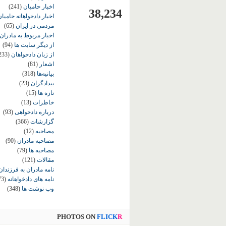
اخبار حامیان
(241)
38,234
اخبار دادخواهانه حامی
مردمی در ایران
(65)
اخبار مربوط به مادران
از دیگر سایت ها
(94)
از زبان دادخواهان
233)
اشعار
(81)
بیانیه‌ها
(318)
بیدادگران
(23)
تازه ها
(15)
خاطرات
(13)
درباره دادخواهی
(93)
گزارشات
(366)
مصاحبه
(12)
مصاحبه مادران
(90)
مصاحبه ها
(79)
مقالات
(121)
نامه مادران به فرزندان
نامه های دادخواهانه
73)
وب نوشت ها
(348)
PHOTOS ON
FLICK
R