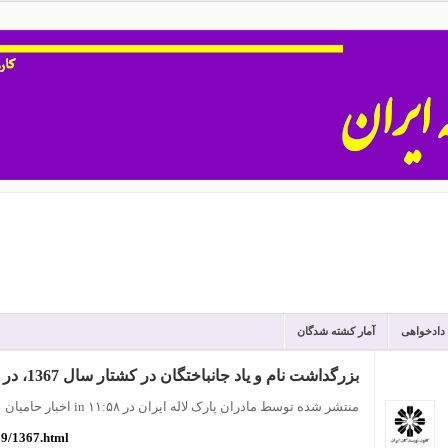
 دادخواهی
آمار کشته شدگان
بزرگداشت نام و یاد جانباختگان در کشتار سال 1367، در لس آنجلس
منتشر شده توسط مادران پارک لاله ایران
در ۱۱:۵۸
in
اخبار حامیان
09/1367.html