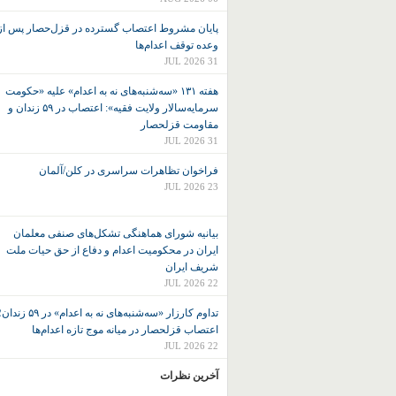
پایان مشروط اعتصاب گسترده در قزل‌حصار پس از
وعده توقف اعدام‌ها
31 JUL 2026
هفته ۱۳۱ «سه‌شنبه‌های نه به اعدام» علیه «حکومت
سرمایه‌سالار ولایت فقیه»: اعتصاب در ۵۹ زندان و
مقاومت قزلحصار
31 JUL 2026
فراخوان تظاهرات سراسری در کلن/آلمان
23 JUL 2026
بیانیه شورای هماهنگی تشکل‌های صنفی معلمان
ایران در محکومیت اعدام و دفاع از حق حیات ملت
شریف ایران
22 JUL 2026
تداوم کارزار «سه‌شنبه‌های نه به اعدام» در ۵۹ زند
اعتصاب قزلحصار در میانه موج تازه اعدام‌ها
22 JUL 2026
آخرین نظرات