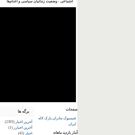
اجتماعی - وضعیت زندانیان سیاسی و اعدام‌ها
صفحات
برگه ها
فیسبوک مادران پارک لاله
آخرین اخبار
(2303)
ایران
آخرین اخبارر
(1)
آمار بازدید ماهانه
اخبار
(45)