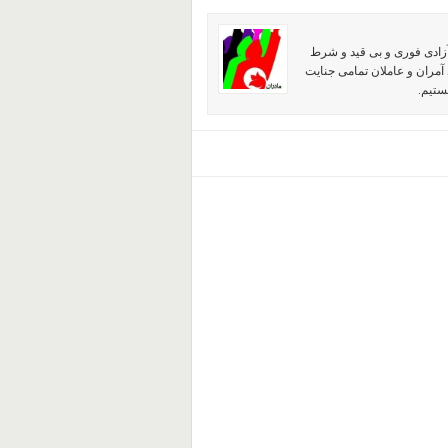
آزادی فوری و بی قید و شرط
آمران و عاملان تمامی جنایت
ستیم.