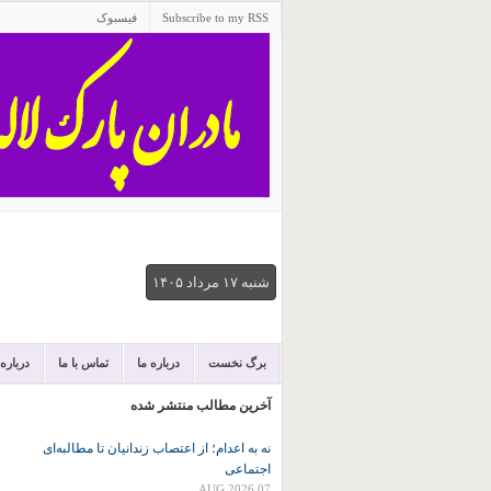
Subscribe to my RSS
فیسبوک
شنبه ۱۷ مرداد ۱۴۰۵
برگ نخست
درباره ما
تماس با ما
درباره
آخرین مطالب منتشر شده
نه به اعدام؛ از اعتصاب زندانیان تا مطالبه‌ای
اجتماعی
07 AUG 2026