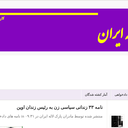
 دادخواهی
آمار کشته شدگان
نامه ۳۳ زندانی سیاسی زن به رئیس زندان اوین
منتشر شده توسط مادران پارک لاله ایران
در ۰۹:۳۱
in
نامه های دادخ