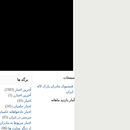
صفحات
برگه ها
فیسبوک مادران پارک لاله
آخرین اخبار
(2303)
ایران
آخرین اخبارر
(1)
آمار بازدید ماهانه
اخبار
(45)
اخبار حامیان
(241)
اخبار دادخواهانه حامی
مردمی در ایران
(65)
اخبار مربوط به مادران
از دیگر سایت ها
(96)