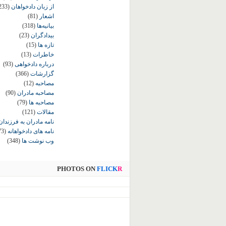
از زبان دادخواهان
233)
اشعار
(81)
بیانیه‌ها
(318)
بیدادگران
(23)
تازه ها
(15)
خاطرات
(13)
درباره دادخواهی
(93)
گزارشات
(366)
مصاحبه
(12)
مصاحبه مادران
(90)
مصاحبه ها
(79)
مقالات
(121)
نامه مادران به فرزندان
نامه های دادخواهانه
73)
وب نوشت ها
(348)
PHOTOS ON
FLICK
R