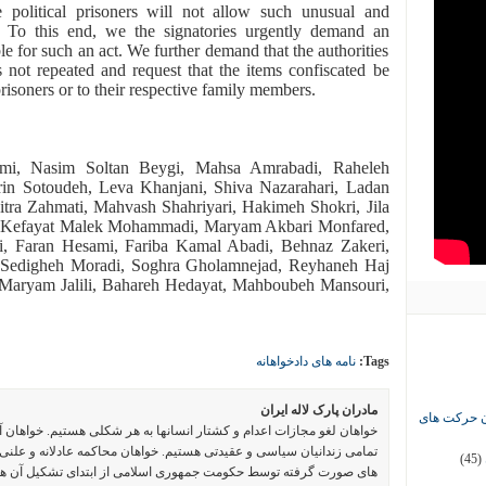
 political prisoners will not allow such unusual and
. To this end, we the signatories urgently demand an
le for such an act. We further demand that the authorities
s not repeated and request that the items confiscated be
 prisoners or to their respective family members.
mi, Nasim Soltan Beygi, Mahsa Amrabadi, Raheleh
rin Sotoudeh, Leva Khanjani, Shiva Nazarahari, Ladan
tra Zahmati, Mahvash Shahriyari, Hakimeh Shokri, Jila
Kefayat Malek Mohammadi, Maryam Akbari Monfared,
 Faran Hesami, Fariba Kamal Abadi, Behnaz Zakeri,
 Sedigheh Moradi, Soghra Gholamnejad, Reyhaneh Haj
aryam Jalili, Bahareh Hedayat, Mahboubeh Mansouri,
Tags:
نامه های دادخواهانه
مادران پارک لاله ایران
ان حرکت های
خواهان لغو مجازات اعدام و کشتار انسانها به هر شکلی هستیم. خواهان 
تمامی زندانیان سیاسی و عقیدتی هستیم. خواهان محاکمه عادلانه و علنی 
(45)
های صورت گرفته توسط حکومت جمهوری اسلامی از ابتدای تشکیل آن ه