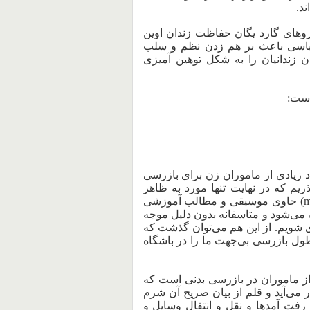
د.
روهای گارد یگان حفاظت زندان اوین
یاسی باعث بر هم زدن نظم و سلب
 زندانیان را به شکل توهین آمیزی
است:
اد زیادی از ماموران زن برای بازرسی
یم که در ‌‌نهایت تنها مورد به ظاهر
)
حاوی موسیقی و مطالب آموزشی
ت می‌شود و متاسفانه بدون دلیل موجه
اری شویم. از این هم می‌توان گذشت که
ل بازرسی بی‌جهت ما را در باشگاه
ز ماموران در بازرسی بدنی است که
می‌آید و قلم از بیان صریح آن شرم
 رفت آمد‌ها و نقل و انتقال وسایل و