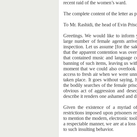
recent raid of the women’s ward.
The complete content of the letter as 
To Mr. Rashidi, the head of Evin Pris
Greetings. We would like to inform 
large number of female agents arriv
inspection. Let us assume [for the sa
that the apparent contention was ov
that contained music and language co
banning of such items, leaving us wit
moment that we could also overlook 
access to fresh air when we were unne
taken place. It goes without saying, 
the bodily searches of the female priso
obvious act of aggression and desecr
describe it renders one ashamed and d
Given the existence of a myriad o
restrictions imposed upon prisoners r
to mention the modern, electronic too
a respectable manner, we are at a loss
to such insulting behavior.