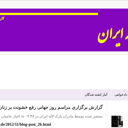
 دادخواهی
آمار کشته شدگان
گزارش برگزاری مراسم روز جهانی رفع خشونت بر زنان د
منتشر شده توسط مادران پارک لاله ایران
در ۰۹:۳۸
in
اخبار حامیان
de/2012/11/blog-post_26.html