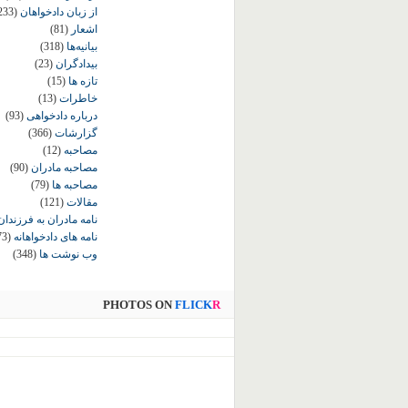
از زبان دادخواهان
233)
اشعار
(81)
بیانیه‌ها
(318)
بیدادگران
(23)
تازه ها
(15)
خاطرات
(13)
درباره دادخواهی
(93)
گزارشات
(366)
مصاحبه
(12)
مصاحبه مادران
(90)
مصاحبه ها
(79)
مقالات
(121)
نامه مادران به فرزندان
نامه های دادخواهانه
73)
وب نوشت ها
(348)
PHOTOS ON
FLICK
R