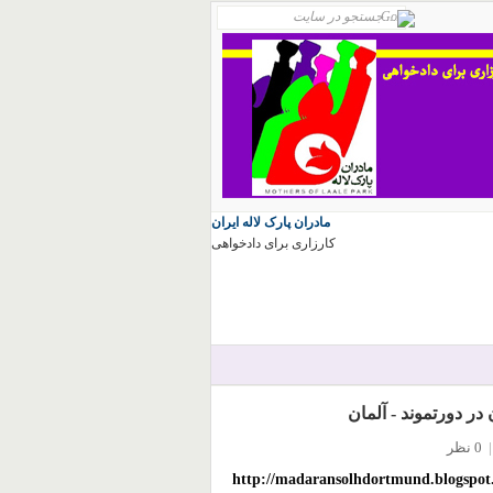
مادران پارک لاله ایران
کارزاری برای دادخواهی
ر دورتموند - آلمان
|
0 نظر
http://madaransolhdortmund.blogspot.