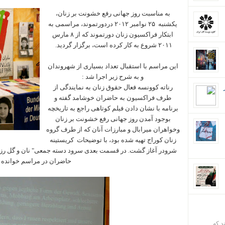
به مناسبت روز جهانی رفع خشونت بر زنان،
یکشنبه ۲۵ نوامبر ۲۰۱۲ دردورتموند، مراسمی به
ابتکار فراکسیون زنان دورتموند که از ۸ مارس
۲۰۱۱ شروع به کار کرده است، برگزار گردید.
این مراسم با استقبال تعداد بسیاری از شهروندان
و به شرح زیر اجرا شد :
رناته کوونسه فعال حقوق زنان به نمایندگی از
طرف فراکسیون به حاضران خوشامد گفته و
برنامه با نشان دادن فیلم کوتاهی راجع به تاریخچه
بوجود آمدن روز جهانی رفع خشونت بر زنان
وخواهران میرابال و مبارزات آنان که از طرف گروه
زنان کوراج تهیه شده بود، با توضیحات کریستینه
شرودر آغاز گشت. در قسمت بعدی سرود دسته جمعی" نان و گل رز"
حاضران در مراسم خوانده 
ند که