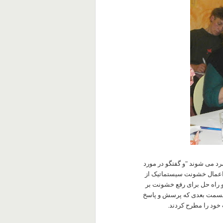
مرد می شوند "و گفتگو در مورد
اعمال خشونت سیستماتیک از
و راه حل برای رفع خشونت بر
در قسمت بعدی که پرسش و پاسخ
 خود را مطرح کردند.