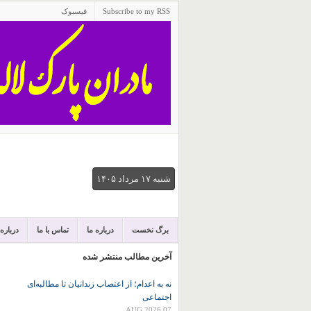
Subscribe to my RSS
فیسبوک
شنبه ۱۷ مرداد ۱۴۰۵
برگ نخست
درباره ما
تماس با ما
درباره
آخرین مطالب منتشر شده
نه به اعدام؛ از اعتصاب زندانیان تا مطالبه‌ای
اجتماعی
07 AUG 2026