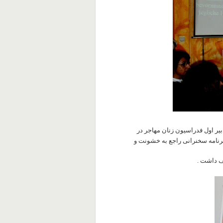
یر اول فدراسیون زنان مهاجر در
رنامه سخنرانی راجع به خشونت و
ف داشت .