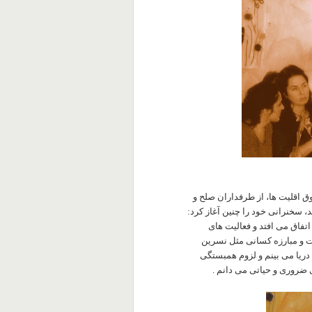
وق اقلیت ها، از طرفداران صلح و
، سخنرانی خود را چنین آغاز کرد:
اتفاق می افتد و فعالیت های
مت و مبارزه کسانی مثل نسرین
دریا می بینم و لزوم همبستگی
 ضروری و حیاتی می دانم .