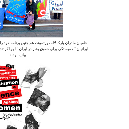
حامیان مادران پارک لاله دورتموند، هم چنین برنامه خود ر
ایرانیان " همبستگی برای حقوق بشر در ایران " اجرا کردند و یکی از ۴۲ گروه حما
بیانیه بودند.