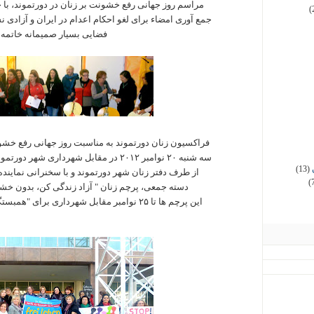
مراسم روز جهانی رفع خشونت بر زنان در دورتموند، با
(
جمع آوری امضاء برای لغو احکام اعدام در ایران و آزادی 
فضایی بسیار صمیمانه خاتمه 
فراکسیون زنان دورتموند به مناسبت روز جهانی رفع خشون
سه شنبه ۲۰ نوامبر ۲۰۱۲ در مقابل شهرداری شهر دورتموند داشت، که طی مراسمی رسمی
(13)
از طرف دفتر زنان شهر دورتموند و با سخنرانی نمایند
(
دسته جمعی، پرچم زنان " آزاد زندگی کن، بدون خشون
این پرچم ها تا ۲۵ نوامبر مقابل شهرداری برای "همبستگی جهانی زنان" بر افراشته ماند.