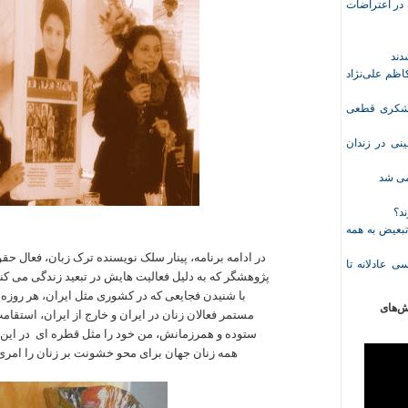
ازداشت‌شده در اعتراضات
ظم علی‌نژاد
ل حبس نعیم لشکری قطعی
نی در زندان
خمی شد
ند؟
تبعیض به همه
در ادامه برنامه، پینار سلک نویسنده ترک زبان، فعال حق
ی عادلانه تا
پژوهشگر که به دلیل فعالیت هایش در تبعید زندگی می کند
با شنیدن فجایعی که در کشوری مثل ایران، هر روزه 
ش‌های
مستمر فعالان زنان در ایران و خارج از ایران، استقا
ستوده و همرزمانش، من خود را مثل قطره ای در این 
همه زنان جهان برای محو خشونت بر زنان را امری