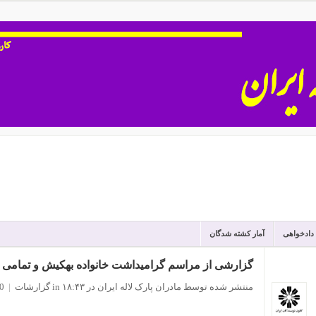
 دادخواهی
آمار کشته شدگان
گزارشی از مراسم گرامیداشت خانواده بهکیش و تمامی
منتشر شده توسط مادران پارک لاله ایران
در ۱۸:۴۳
in
گزارشات
|
0 نظ