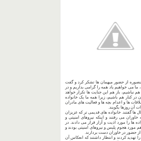
منصوره از حضور میهمان ها تشکر کرد و گفت
ا می خواهیم یاد همه را گرامی بداریم و در
 هم نباشیم، باز هم این جنایت ها تکرار خواهد
 در کنار هم باشیم، زیرا همه ما یک خانواده
ات ها و اعدام بچه ها و فعالیت های مادران
 آن روزها بگویند.
 ها گفتند. خانواده های قدیمی تر که عزیزان
ا در سال 60 کشته و به خاوران برده بودند و از سال 61 به خاوران می رفتند و اینکه نیروهای امنیتی و
 ها را مورد اذیت و آزار قرار می دادند. در
هم مورد هجوم پلیس و نیروهای امنیتی بودند و
ند از حضور در خاوران دست بردارند.
مادرها و خانواده ها را تهدید کردند و انتظار داشتند که انعکاس آن