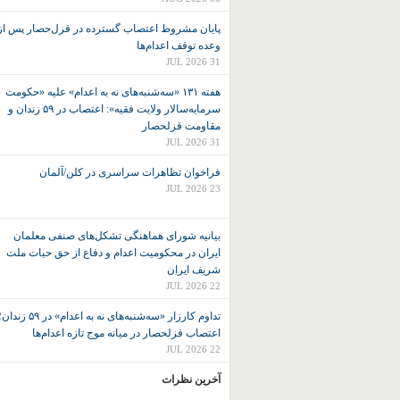
پایان مشروط اعتصاب گسترده در قزل‌حصار پس از
وعده توقف اعدام‌ها
31 JUL 2026
هفته ۱۳۱ «سه‌شنبه‌های نه به اعدام» علیه «حکومت
سرمایه‌سالار ولایت فقیه»: اعتصاب در ۵۹ زندان و
مقاومت قزلحصار
31 JUL 2026
فراخوان تظاهرات سراسری در کلن/آلمان
23 JUL 2026
بیانیه شورای هماهنگی تشکل‌های صنفی معلمان
ایران در محکومیت اعدام و دفاع از حق حیات ملت
شریف ایران
22 JUL 2026
تداوم کارزار «سه‌شنبه‌های نه به اعدام» در ۵۹ زند
اعتصاب قزلحصار در میانه موج تازه اعدام‌ها
22 JUL 2026
آخرین نظرات