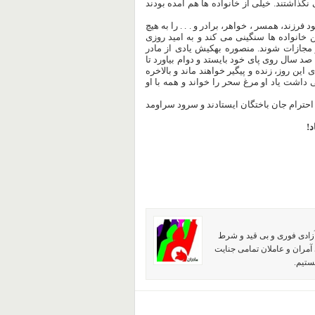
گذاشتند. خیلی از خانواده ها هم آمده بودند
زند، همسر ، خواهر، برادر و . . . را به هیچ
خانواده ها سنگینی می کند و به امید روزی
و مجازات شوند. منصوره بهکیش یادی از مادر
صد سال روی پای خود بایستد و دوام بیاورد تا
این روز، زنده و پیگیر خواهند ماند و بالاخره
داشت یاد او مرغ سحر را خواند و همه با او
حترام جان باختگان ایستادند و سرود سراومد
د
!
آزادی فوری و بی قید و شرط
آمران و عاملان تمامی جنایت
ستیم.