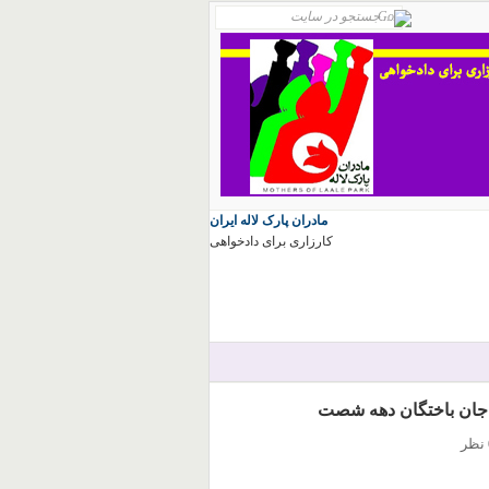
مادران پارک لاله ایران
کارزاری برای دادخواهی
 جان باختگان دهه شصت
ر