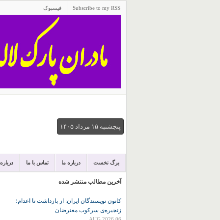
Subscribe to my RSS
فیسبوک
پنجشنبه ۱۵ مرداد ۱۴۰۵
برگ نخست
درباره ما
تماس با ما
درباره
آخرین مطالب منتشر شده
کانون نويسندگان ايران: از بازداشت تا اعدام؛
زنجیره‌ی سرکوب معترضان
06 AUG 2026