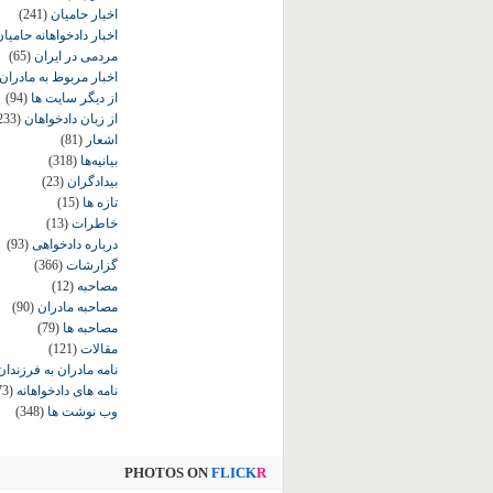
اخبار حامیان
(241)
اخبار دادخواهانه حامی
مردمی در ایران
(65)
اخبار مربوط به مادران
از دیگر سایت ها
(94)
از زبان دادخواهان
233)
اشعار
(81)
بیانیه‌ها
(318)
بیدادگران
(23)
تازه ها
(15)
خاطرات
(13)
درباره دادخواهی
(93)
گزارشات
(366)
مصاحبه
(12)
مصاحبه مادران
(90)
مصاحبه ها
(79)
مقالات
(121)
نامه مادران به فرزندان
نامه های دادخواهانه
73)
وب نوشت ها
(348)
PHOTOS ON
FLICK
R