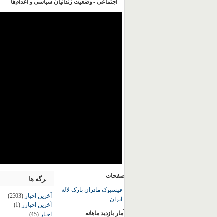
اجتماعی - وضعیت زندانیان سیاسی و اعدام‌ها
صفحات
برگه ها
فیسبوک مادران پارک لاله
آخرین اخبار
(2303)
ایران
آخرین اخبارر
(1)
آمار بازدید ماهانه
اخبار
(45)