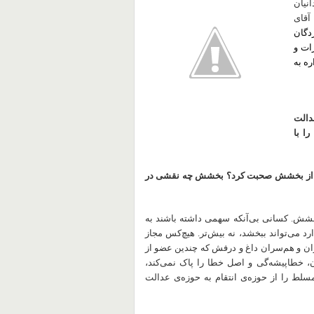
انیان
 آقای
دگان
ات و
ره به
دالت
را با
ن از بخشش صحبت کرد؟ بخشش چه نقشی در
بخشش. کسانی بی‌آنکه سهمی داشته باشند به
 می‌تواند ببخشد، نه بیش‌تر.
هیچ‌کس مجاز
ران و هم‌سران داغ و درفش که چندین عضو از
، خطا‌پیشه‌گی و اصل خطا را پاک نمی‌کند،
لط را از حوزه‌ی انتقام به حوزه‌ی عدالت