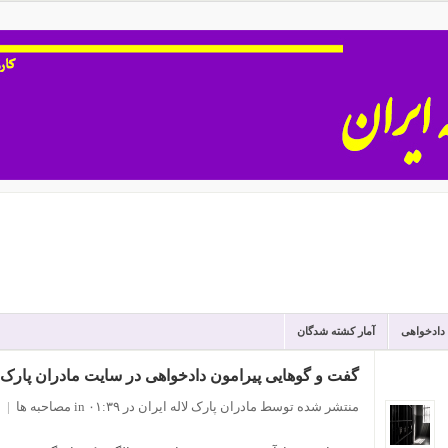
 دادخواهی
آمار کشته شدگان
گفت و گوهایی پیرامون دادخواهی در سایت مادران پارک لاله 3 - مصاحبه با آقای مهدی 
منتشر شده توسط مادران پارک لاله ایران
در ۰۱:۳۹
in
مصاحبه ها
|
0