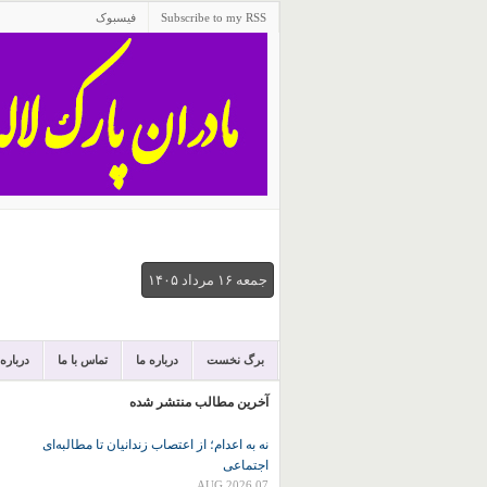
Subscribe to my RSS
فیسبوک
جمعه ۱۶ مرداد ۱۴۰۵
برگ نخست
درباره ما
تماس با ما
درباره
آخرین مطالب منتشر شده
نه به اعدام؛ از اعتصاب زندانیان تا مطالبه‌ای
اجتماعی
07 AUG 2026