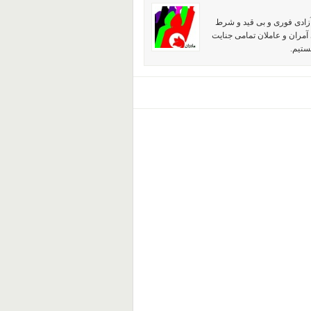
آزادی فوری و بی قید و شرط
آمران و عاملان تمامی جنایت
ستیم.