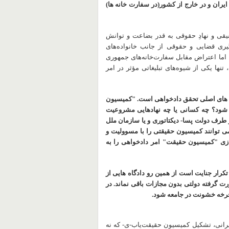
ران و در خارج از کشور(در سفارت خانه ها)
قی و نهادِ حقوقی به قدر بضاعت و توانش
گیری قضایی و حقوقی از جانب خانواده‌های
 اما اعتراض مقابل سفارت‌خانه‌های جمهوری
نها یکی از شیوه‌های تبلیغاتی مؤثر در امر
م های اصلی تحقق دادخواهی است. "کمیسیون
 شود؟ چه کسانی یا چه نهادهایی مشروعیت
طرف دولت پسا- دیکتاتوری و یا سازمان ملل
 می توانند کمیسیون حقیقتی را با مسوولیت و
ازی "کمیسیون حقیقت" امر دادخواهی را به
رار جنایت است از همین رو دادگاه هایی از
 گرفته دولتی بدون مجازات باقی نماند. در
چرخه خشونت در جامعه شود.
یون ایرانی، تشکیل کمیسیون حقیقت‌یاب-ی- که نه