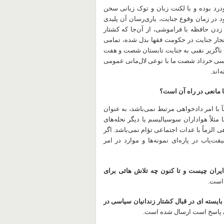
رد بوده و با لکنت زبان و توک زبانی سخن
د در زمان وقوع جنایت، یاری‌رسان آن پلیدی
زدن حافظه با فراموشی، از آن‌جا که کشتار
جار جنایت در حکومت فقها بدل شده، تمامی
 ناگزیر نقبی به جنایت تابستان شصت و هفت
ز سی خرداد شصت ما با نوعی لال‌مانی عمومی
اند.
ا مانعی در راه آن است؟
با امر دادخواهی مرتبط نمی‌باشد، به عنوان
مثلاً هواداران سوسیالیسم یا دیگر نحله‌های
ی الزماً با عدات اجتماعی تؤام نمی‌باشد. اگر
‌یاب در پاره‌ای نمونه‌ها و موارد در امر
ایران چیست و تا کنون چه تلاش هائی برای
 است.
سته ای در قبال کشتار زندانیان سیاسی در
 پاسخ است ارسال شده است.