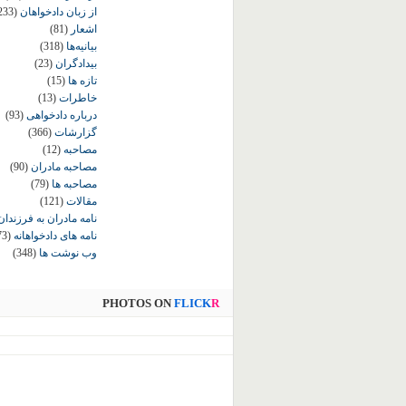
از زبان دادخواهان
233)
اشعار
(81)
بیانیه‌ها
(318)
بیدادگران
(23)
تازه ها
(15)
خاطرات
(13)
درباره دادخواهی
(93)
گزارشات
(366)
مصاحبه
(12)
مصاحبه مادران
(90)
مصاحبه ها
(79)
مقالات
(121)
نامه مادران به فرزندان
نامه های دادخواهانه
73)
وب نوشت ها
(348)
PHOTOS ON
FLICK
R