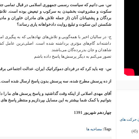
س- می دانیم که سیاست رسمی جمهوری اسلامی در قبال تمامی جن
سکوت و مشروعیت بخشیدن به سرکوب و تبعیض بوده است. تلاش ها
بردگان و پشتیبانان آنان (از جمله تلاش های مادران خاوران و ماد
شکستن این سکوت و تبلیغ روایت دادخواهانه یاری رساند؟
ج- در سالیان اخیر با همه‌گویی و تلاش‌های نهادهایی که به پیگیری
داشته‌اند گام‌های مؤثری برداشته شده است. اصلی‌ترین عامل کش
شاهدان و جان بدربرده‌گان می‌باشند.
تصور می‌کنم به دیگر پرسش‌ها پاسخ داده باشم
س- چه باید کرد که در فردای دموکراتیک ایران، عدالت اجتماعی برق
از ده پرسش مطرح شده، سه پرسش بدون پاسخ ارسال شده است.
آقای مهدی اصلانی از اینکه وقت گذاشتید و پاسخ پرسش های ما را داد
بتوانیم با کمک شما بیشتر به این مسایل بپردازیم و منتظر پاسخ های
چهاردهم شهریور 1391
ان حرکت های
Tags:
مصاحبه ها
(45)