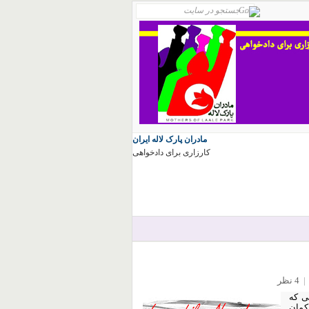
مادران پارک لاله ایران
کارزاری برای دادخواهی
|
4 نظر
ی که
اکمان