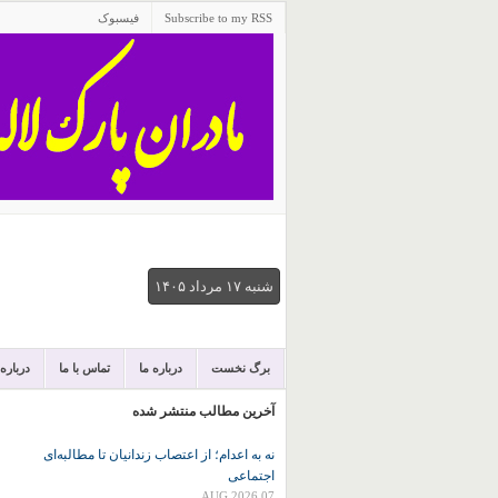
Subscribe to my RSS
فیسبوک
شنبه ۱۷ مرداد ۱۴۰۵
برگ نخست
درباره ما
تماس با ما
درباره
آخرین مطالب منتشر شده
نه به اعدام؛ از اعتصاب زندانیان تا مطالبه‌ای
اجتماعی
07 AUG 2026