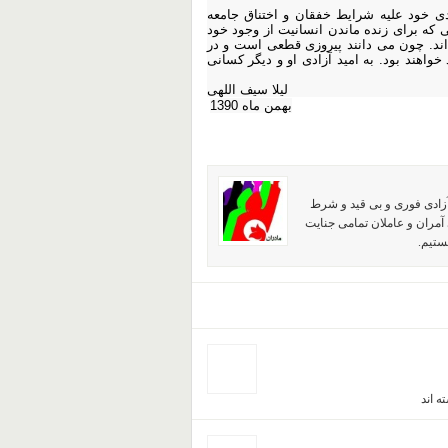
دی خود علیه شرایط خفقان و اختناق جامعه
 که برای زنده ماندن انسانیت از وجود خود
 اند. چون می دانند پیروزی قطعی است و در
اهند بود. به امید آزادی او و دیگر کسانی
لیلا سیف اللهی
بهمن ماه 1390
آزادی فوری و بی قید و شرط
آمران و عاملان تمامی جنایت
ستیم.
ه اند