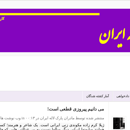
 دادخواهی
آمار کشته شدگان
می دانیم پیروزی قطعی است!
منتشر شده توسط مادران پارک لاله ایران
در ۰۰:۱۳
in
وب نوشت ها
ژیلا کرم زاده مکوندی زنی ایرانی است. یک شاعر و هنرمند؛ کس
همانند میلیونها ایرانی دیگر سالها نسبت به بی عدالتی هایی که ح