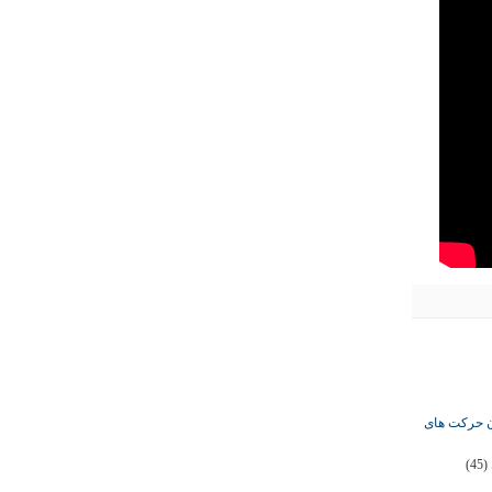
ان حرکت های
(45)