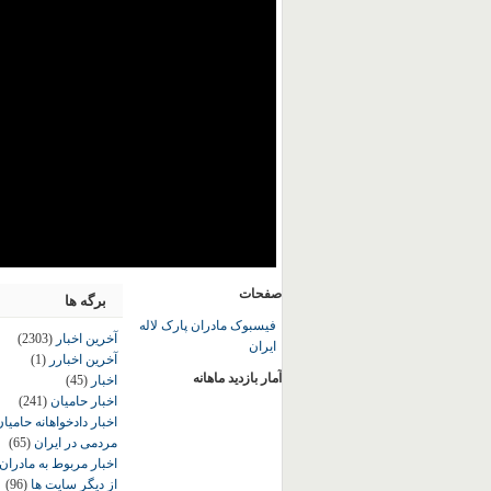
صفحات
برگه ها
فیسبوک مادران پارک لاله
آخرین اخبار
(2303)
ایران
آخرین اخبارر
(1)
آمار بازدید ماهانه
اخبار
(45)
اخبار حامیان
(241)
اخبار دادخواهانه حامی
مردمی در ایران
(65)
اخبار مربوط به مادران
از دیگر سایت ها
(96)