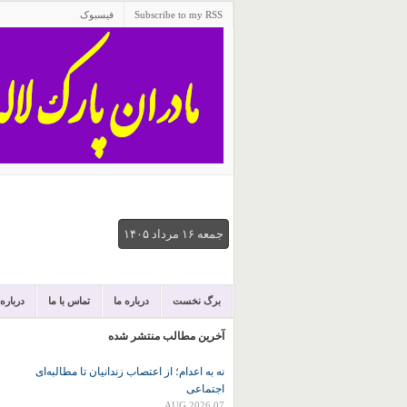
Subscribe to my RSS
فیسبوک
جمعه ۱۶ مرداد ۱۴۰۵
برگ نخست
درباره ما
تماس با ما
درباره
آخرین مطالب منتشر شده
نه به اعدام؛ از اعتصاب زندانیان تا مطالبه‌ای
اجتماعی
07 AUG 2026