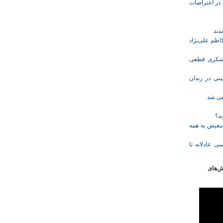
ازداشت‌شده در اعتراضات
ظم علی‌نژاد
ل حبس نعیم لشکری قطعی
نی در زندان
خمی شد
ند؟
تبعیض به همه
ی عادلانه تا
ش‌های