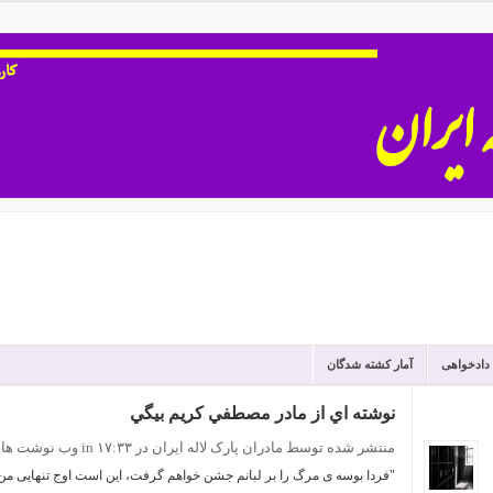
 دادخواهی
آمار کشته شدگان
نوشته اي از مادر مصطفي كريم بيگي
منتشر شده توسط مادران پارک لاله ایران
در ۱۷:۳۳
in
وب نوشت ها
"فردا بوسه ی مرگ را بر لبانم جشن خواهم گرفت، این است اوج تنهایی من .