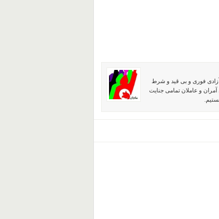
آزادی فوری و بی قید و شرط
آمران و عاملان تمامی جنایت
ستیم.