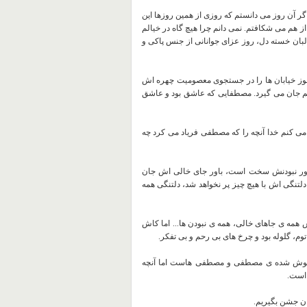
گر آن روز می دانستم که روزی از همین روزها این
ز هم می شکافتم. نمی دانم چرا هیچ گاه در خیالم
ان خسته دل، روز عزای جوانانی از جنس پاکی و
هنوز خیابان ها را در جستجوی معصومیت چهره اش
نم جان می گیرد. مصطفایی که عاشق بود و عاشق
 می کنم خدا آنچه را که مصطفی فریاد می کرد چه
باور نبودنش سخت است، باور جای خالی اش جان
لتنگی اش با هیچ چیز پر نخواهد شد، دلتنگی همه
گوش همه ی جاهای خالی، همه ی نبودن ها... اما کاش
وم، گلوله بود و چرخ های بی رحم و بی تفکر.
خاموش شده ی مصطفی و مصطفی هاست اما آنچه
 است.
مان جشن بگیریم.