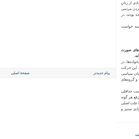
 فراخوان تعدادی از زنانِ
کردن مردمی
 بودند، در
 سه خواست
‌های صورت
ه.
واده‌ها، در
 این حرکت
پیام جدیدتر
صفحهٔ اصلی
مان سیاسی
 و گروه‌های
است حداقلی
رفع هر گونه
ا علت اصلی
زادی ستیز و
شد