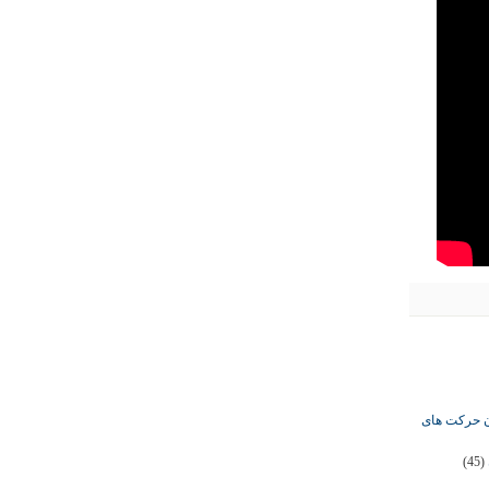
ان حرکت های
(45)