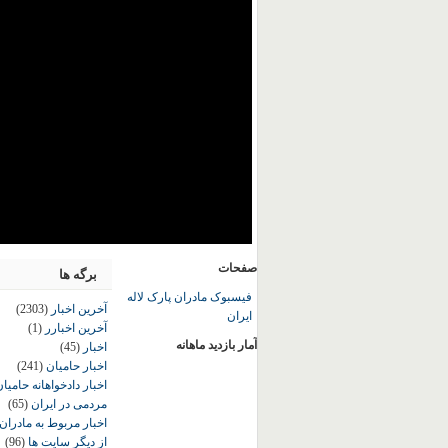
صفحات
برگه ها
فیسبوک مادران پارک لاله
آخرین اخبار
(2303)
ایران
آخرین اخبارر
(1)
آمار بازدید ماهانه
اخبار
(45)
اخبار حامیان
(241)
اخبار دادخواهانه حامی
مردمی در ایران
(65)
اخبار مربوط به مادران
از دیگر سایت ها
(96)