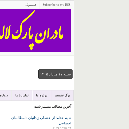
Subscribe to my RSS
فیسبوک
شنبه ۱۷ مرداد ۱۴۰۵
برگ نخست
درباره ما
تماس با ما
درباره
آخرین مطالب منتشر شده
نه به اعدام؛ از اعتصاب زندانیان تا مطالبه‌ای
اجتماعی
07 AUG 2026