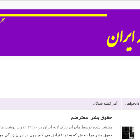
 دادخواهی
آمار کشته شدگان
حقوق بشر' معترضم
منتشر شده توسط مادران پارک لاله ایران
در ۲۱:۱۰
in
وب نوشت ها
حقوق بشر مرا ببخش که به تو اعتراض می کنم چون در ایران زندگی می