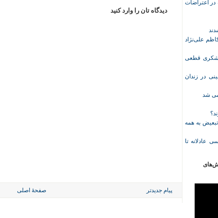
ازداشت‌شده در اعتراضات
دیدگاه تان را وارد کنید
ظم علی‌نژاد
ل حبس نعیم لشکری قطعی
نی در زندان
خمی شد
ند؟
تبعیض به همه
ی عادلانه تا
ش‌های
پیام جدیدتر
صفحهٔ اصلی