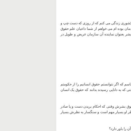
ر کشوری زندگی می کنم که از روزی که دست چپ و
مان بوده ام می خواهم از شما داعیان علم حقوق
ر بعنوان نماینده آن سازمان عریض و طویل در
اسم که اگر نتوانستم حقوق انسانیم را از حکومتم
تی که به دانایی رسیدند بدانند که حقوق یک انسان
قوق بشرش وقتی که احکام بریدن دست و پا صادر
ظر او بسیار مهم است و سنگسار به نظرش بسیار
 را باور دارد؟