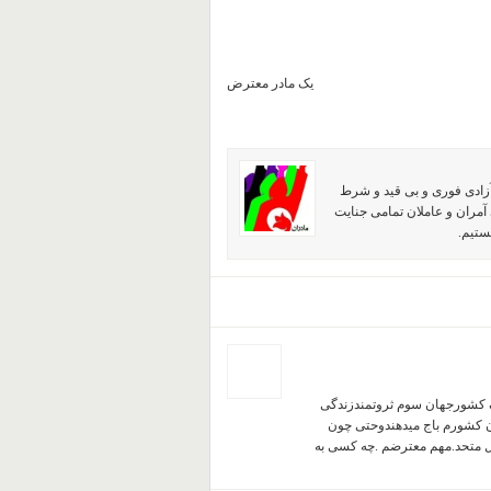
یک مادر معترض
آزادی فوری و بی قید و شرط
آمران و عاملان تمامی جنایت
ستیم.
یک کشورجهان سوم ثروتمندزندگی
ن کشورم باج میدهندوحتی چون
ل متحد.مهم معترضم .چه کسی به