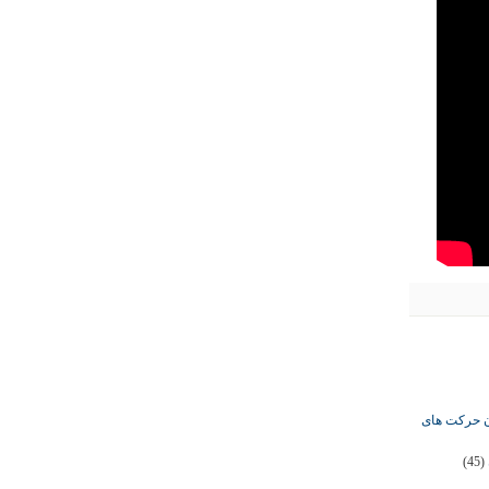
ان حرکت های
(45)