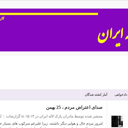
 دادخواهی
آمار کشته شدگان
صدای اعتراض مردم ، 25 بهمن
منتشر شده توسط مادران پارک لاله ایران
در ۱۵:۱۴
in
گزارشات
|
2 نظ