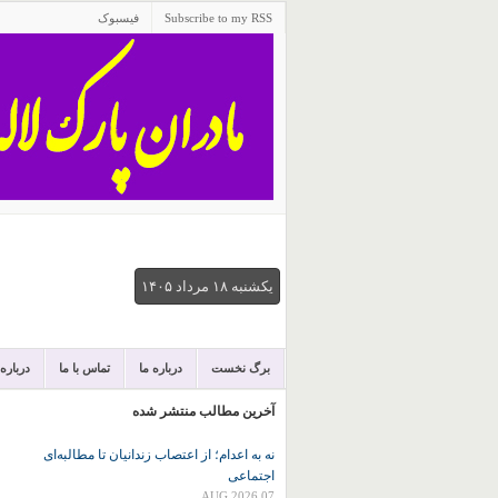
Subscribe to my RSS
فیسبوک
يكشنبه ۱۸ مرداد ۱۴۰۵
برگ نخست
درباره ما
تماس با ما
درباره
آخرین مطالب منتشر شده
نه به اعدام؛ از اعتصاب زندانیان تا مطالبه‌ای
اجتماعی
07 AUG 2026