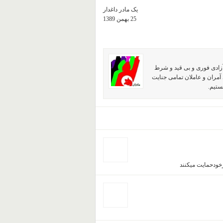
یک مادر داغدار
25 بهمن 1389
آزادی فوری و بی قید و شرط
آمران و عاملان تمامی جنایت
ستیم.
رخودحمایت میکنند