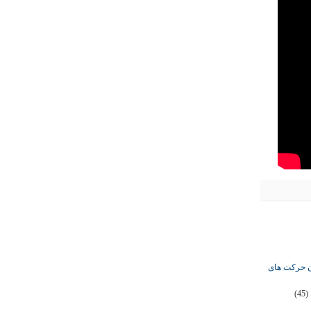
ان حرکت های
(45)