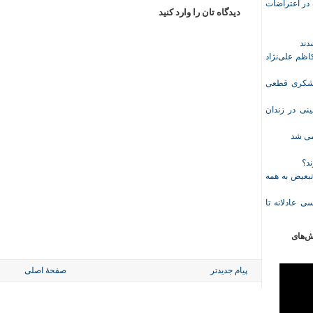
ازداشت‌شده در اعتراضات
دیدگاه تان را وارد کنید
ظم علی‌نژاد
ل حبس نعیم لشکری قطعی
نی در زندان
خمی شد
ند؟
تبعیض به همه
ی عادلانه تا
ش‌های
پیام جدیدتر
صفحهٔ اصلی