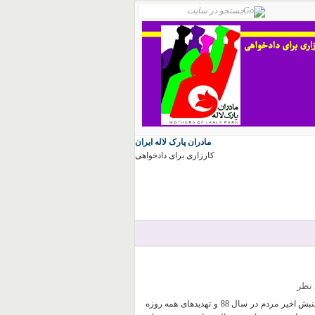
مادران پارک لاله ایران
کارزاری برای دادخواهی
ر
امروز مردم حال و هوایی دیگر داشتند، زیرا علیرغم سرکوب های بسیار جنبش اخیر مردم در سال 88 و تهدیدهای همه روزه