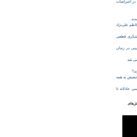
ازداشت‌شده در اعتراضات
ظم علی‌نژاد
ل حبس نعیم لشکری قطعی
نی در زندان
خمی شد
ند؟
تبعیض به همه
ی عادلانه تا
ش‌های