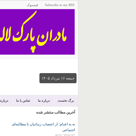
Subscribe to my RSS
فیسبوک
جمعه ۱۶ مرداد ۱۴۰۵
برگ نخست
درباره ما
تماس با ما
درباره
آخرین مطالب منتشر شده
نه به اعدام؛ از اعتصاب زندانیان تا مطالبه‌ای
اجتماعی
07 AUG 2026