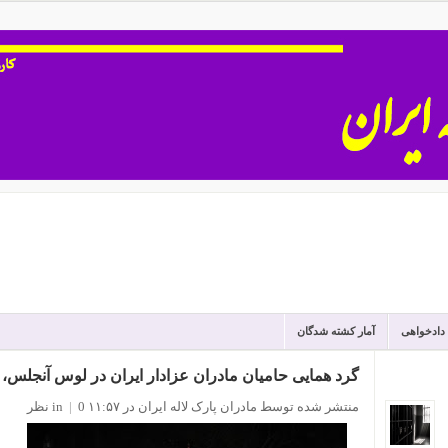
 دادخواهی
آمار کشته شدگان
گرد همایی حامیان مادران عزادار ایران در لوس آنجلس، شنبه 30
منتشر شده توسط مادران پارک لاله ایران
در ۱۱:۵۷
0 نظر
|
in