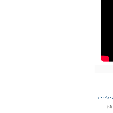
ان حرکت های
(45)