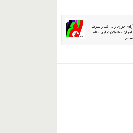
آزادی فوری و بی قید و شرط
آمران و عاملان تمامی جنایت
ستیم.