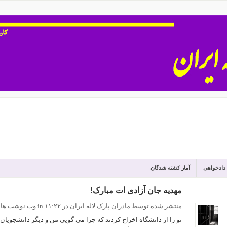
 دادخواهی
آمار کشته شدگان
مهدیه جان آزادی ات مبارک!
منتشر شده توسط مادران پارک لاله ایران
در ۱۱:۲۲
in
وب نوشت ها
تو را از دانشگاه اخراج کردند که چرا می گویی من و دیگر دانشجویان