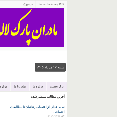
Subscribe to my RSS
فیسبوک
شنبه ۱۷ مرداد ۱۴۰۵
برگ نخست
درباره ما
تماس با ما
درباره
آخرین مطالب منتشر شده
نه به اعدام؛ از اعتصاب زندانیان تا مطالبه‌ای
اجتماعی
07 AUG 2026