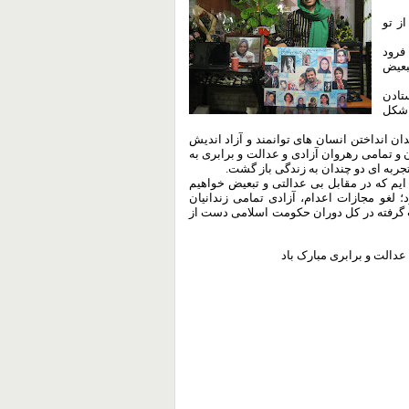
ز تو
فرود
بعیض
تادن
 شکل
ندان انداختن انسان های توانمند و آزاد اندیش
 و تمامی رهروان آزادی و عدالت و برابری به
 تجربه ای دو چندان به زندگی باز گشت.
 ایم که در مقابل بی عدالتی و تبعیض خواهیم
د؛ لغو مجازات اعدام، آزادی تمامی زندانیان
 گرفته در کل دوران حکومت اسلامی دست از
عدالت و برابری مبارک باد