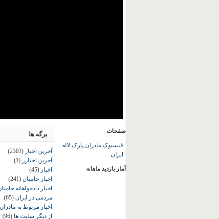
صفحات
برگه ها
فیسبوک مادران پارک لاله
آخرین اخبار
(2303)
ایران
آخرین اخبارر
(1)
آمار بازدید ماهانه
اخبار
(45)
اخبار حامیان
(241)
اخبار دادخواهانه حامی
مردمی در ایران
(65)
اخبار مربوط به مادران
از دیگر سایت ها
(96)