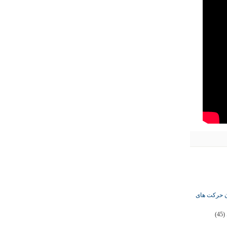
ان حرکت های
(45)