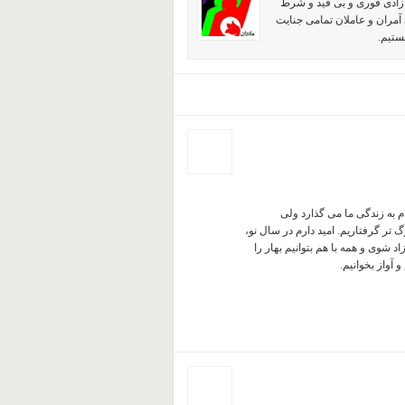
آزادی فوری و بی قید و شرط
آمران و عاملان تمامی جنایت
ستیم.
م به زندگی ما می گذارد ولی
گ تر گرفتاریم. امید دارم در سال نو،
د شوی و همه با هم بتوانیم بهار را
آواز بخوانیم.