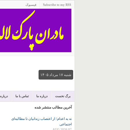
Subscribe to my RSS
فیسبوک
شنبه ۱۷ مرداد ۱۴۰۵
برگ نخست
درباره ما
تماس با ما
درباره
آخرین مطالب منتشر شده
نه به اعدام؛ از اعتصاب زندانیان تا مطالبه‌ای
اجتماعی
07 AUG 2026