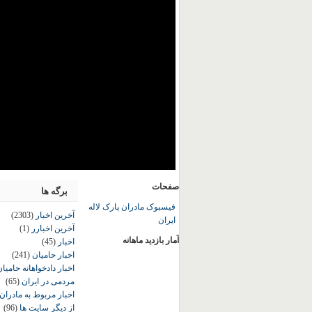
صفحات
برگه ها
فیسبوک مادران پارک لاله
آخرین اخبار
(2303)
ایران
آخرین اخبارر
(1)
آمار بازدید ماهانه
اخبار
(45)
اخبار حامیان
(241)
اخبار دادخواهانه حامی
مردمی در ایران
(65)
اخبار مربوط به مادران
از دیگر سایت ها
(96)