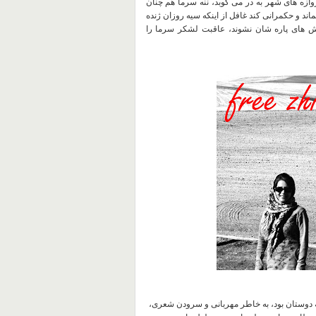
روازه های شهر به در می کوبد، ننه سرما هم چنان
ند و حکمرانی کند غافل از اینکه سیه روزان ژنده
فش های پاره شان نشوند، عاقبت لشکر سرما را
ی پر التهاب برای تو و همه دوستان بود، به خاطر مهربانی و سرودن شعری،