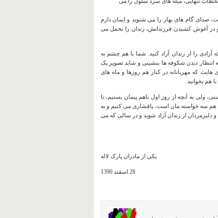
لحظات تنهایی، میله های سرد سلول را می
، صدای گام های بهار را می شنوید و ایمان دارم
و در آغوش کشیدن فرزندانش، زندان را تحمل می
 آزادی را از زندان آزاد کنید. شما با هم چشم به
ه انتظار دیدن شکوفه ها بنشینی و شاید تصویر یک
ایت که مهربانانه در کنار هم روزها و ماه های
 هم بخوانید.
تی، ولی به آنچه از روز اول باهم پیمان بستیم، تا
 هم سه خواسته مان است، پافشاری می کنیم و به
 و دلیرمردان از زندان آزاد شوید و در سالی که می
یکی از مادران پارک لاله
28 اسفند 1390