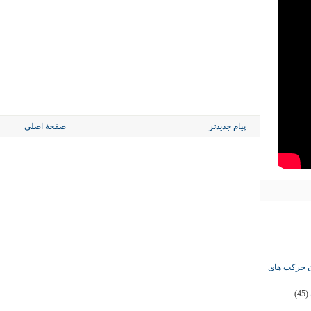
پیام جدیدتر
صفحهٔ اصلی
ان حرکت های
(45)