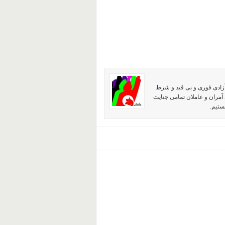
آزادی فوری و بی قید و شرط
آمران و عاملان تمامی جنایت
ستیم.