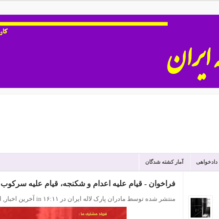
 دادخواهی
آمار کشته شدگان
فراخوان - قیام علیه اعدام و شکنجه، قیام علیه سرکوب 
منتشر شده توسط مادران پارک لاله ایران
در ۱۶:۱۱
in
آخرین اخبار
,
ا