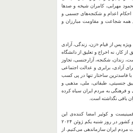
مود مهرابی، کامران شیخه و صدها
حکام اعدام‌ و شکنجه‌‌های جسمی و
این همه شجاعت و مقاومت مبارزان و
در طی ۴۵ سال گذشته، به ويژه پس از قیام «زن، زندگی، آزادی
 از کار، نه اخراج و تعلیق از دانشگاه
ت، زندان، شکنجه، آزارجنسی، تجاوز
رای آزادی، برابری و عدالت اجتماعی
با فاسدترین ساختار تنها در پی کسب
یق جنسیتی، طبقاتی، ملی، مذهبی و
و فرهنگی به مردم ایران سیاه کرده
ان باقی نگذاشته است.
مینیست و کوئیر امضا کننده‌ی این
فراخوان، تجمع‌هایی را همزمان و همبسته در چند شهر و کشور در روز شنبه یکم ژوئن ۲۰۲۴
ی با مبارزات مردم ایران سازماندهی می‌کنیم. از