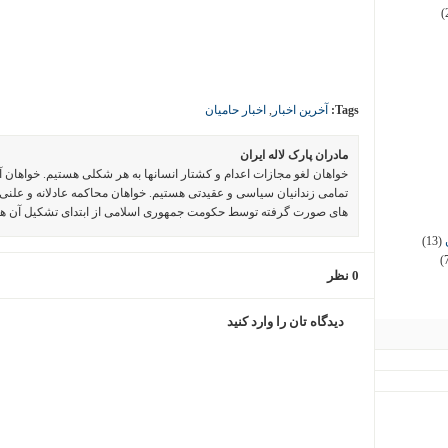
(
Tags:
آخرین اخبار
,
اخبار حامیان
مادران پارک لاله ایران
خواهان لغو مجازات اعدام و کشتار انسانها به هر شکلی هستیم. خواهان 
تمامی زندانیان سیاسی و عقیدتی هستیم. خواهان محاکمه عادلانه و علنی 
های صورت گرفته توسط حکومت جمهوری اسلامی از ابتدای تشکیل آن ه
(13)
(
0 نظر
دیدگاه تان را وارد کنید