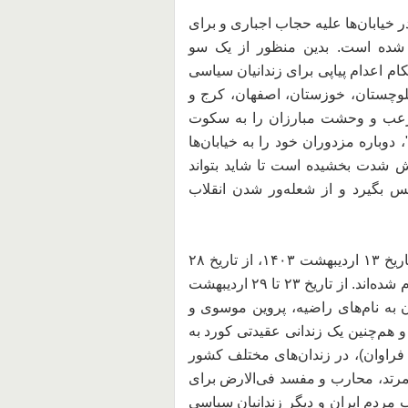
ر خیابان‌ها علیه حجاب اجباری و برای
شده است. بدین منظور از یک سو
کام اعدام پیاپی برای زندانیان سیاسی
لوچستان، خوزستان، اصفهان، کرج و
د رعب و وحشت مبارزان را به سکوت
دوباره مزدوران خود را به خیابان‌ها
 شدت بخشیده است تا شاید بتواند
س بگیرد و از شعله‌ور شدن انقلاب
بر اساس آخرین گزارش سازمان حقوق بشر ایران در تاریخ ۱۳ اردیبهشت ۱۴۰۳، از تاریخ ۲۸
فرودین تا ۱۱ اردیبهشت ۱۴۰۳، دست‌کم ۶۴ زندانی اعدام شده‌اند. از تاریخ ۲۳ تا ۲۹ اردیبهشت
مله؛ سه زن به نام‌های راضیه، پروین موسوی و
 هم‌چنین یک زندانی عقیدتی کورد به
 و شکنجه‌های فراوان)، در زندان‌های مختلف کشور
ن مرتد، محارب و مفسد فی‌الارض برای
مردم ایران و دیگر زندانیان سیاسی