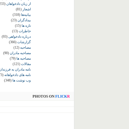
از زبان دادخواهان
233)
اشعار
(81)
بیانیه‌ها
(318)
بیدادگران
(23)
تازه ها
(15)
خاطرات
(13)
درباره دادخواهی
(93)
گزارشات
(366)
مصاحبه
(12)
مصاحبه مادران
(90)
مصاحبه ها
(79)
مقالات
(121)
نامه مادران به فرزندان
نامه های دادخواهانه
73)
وب نوشت ها
(348)
PHOTOS ON
FLICK
R