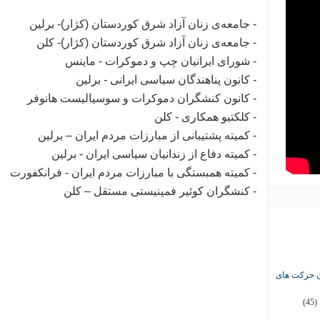
- جامعه‌ی زنان آزاد شرق کوردستان (کژار)- برلین
- جامعه‌ی زنان آزاد شرق کوردستان (کژار)- کلن
- شورای ایرانیان چپ و دموکرات - ماینس
- کانون پناهندگان سیاسی ایرانی - برلین
- کانون کنشگران دموکرات و سوسیالیست هانوفر
- کلکتیو همکاری - کلن
- کمیته پشتیبانی از مبارزات مردم ایران – برلین
- کمیته دفاع از زندانیان سیاسی ایران - برلین
- کمیته همبستگی با مبارزات مردم ایران - فرانکفورت
- کنشگران کوئیر فمینیستی مستقل – کلن
ان حرکت های
(45)