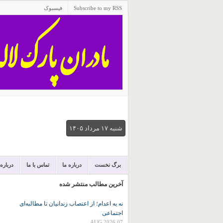
Subscribe to my RSS
فیسبوک
شنبه ۱۷ مرداد ۱۴۰۵
برگ نخست
درباره ما
تماس با ما
درباره
آخرین مطالب منتشر شده
نه به اعدام؛ از اعتصاب زندانیان تا مطالبه‌ای
اجتماعی
07 AUG 2026