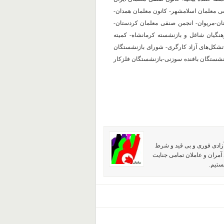
فی معلمان اسلامشهر- کانون معلمان همدان-
ن-مریوان- انجمن صنفی معلمان کردستان-
گیان شاغل و بازنشسته کرمانشاه- کمیته
 تشکل‌های آزاد کارگری- شورای بازنشستگان
ازنشستگان بافنده سوزنی-بازنشستگان فلزکار
آزادی فوری و بی قید و شرط
آمران و عاملان تمامی جنایت
ستیم.