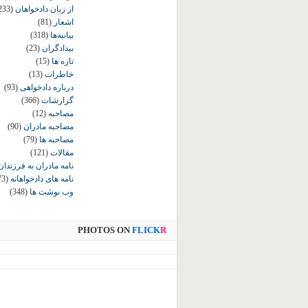
از زبان دادخواهان
233)
اشعار
(81)
بیانیه‌ها
(318)
بیدادگران
(23)
تازه ها
(15)
خاطرات
(13)
درباره دادخواهی
(93)
گزارشات
(366)
مصاحبه
(12)
مصاحبه مادران
(90)
مصاحبه ها
(79)
مقالات
(121)
نامه مادران به فرزندان
نامه های دادخواهانه
73)
وب نوشت ها
(348)
PHOTOS ON
FLICK
R