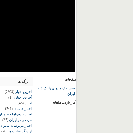
صفحات
برگه ها
فیسبوک مادران پارک لاله
آخرین اخبار
(2303)
ایران
آخرین اخبارر
(1)
آمار بازدید ماهانه
اخبار
(45)
اخبار حامیان
(241)
اخبار دادخواهانه حامی
مردمی در ایران
(65)
اخبار مربوط به مادران
از دیگر سایت ها
(96)