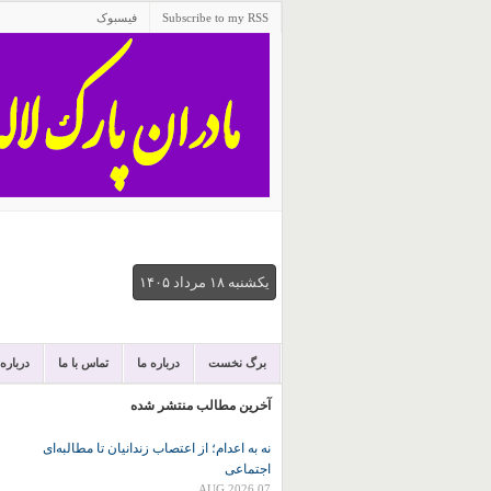
Subscribe to my RSS
فیسبوک
يكشنبه ۱۸ مرداد ۱۴۰۵
برگ نخست
درباره ما
تماس با ما
درباره
آخرین مطالب منتشر شده
نه به اعدام؛ از اعتصاب زندانیان تا مطالبه‌ای
اجتماعی
07 AUG 2026