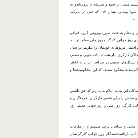
تم مبتنی بر سود و سرمایه با ثروت‌اندوزی
ی سود بیشتر، نشان داده که حتی در شرایط
نیست.
 و معلم به علت شیوع ویروس کرونا فراهم
اری روز جهانی کارگر و روز ملی معلم، توسط
اسمی مربوط به خودمان را نداریم. در سال
عالان کارگری، بازنشسته، دانشجویی و صنفی
و تشکل‌های صنفی در سراسر ایران به خاطر
انی‌مدت محکوم شدند؛ که این محکومیت‌ها و
گان این بیانیه اعلام می‌داریم که حق داشتن
 صنفی را برای همه‌ی کارگران، فرهنگیان و
ی کارگر، روز ملی و روز جهانی معلم، روز
ان مدنی و سیاسی دربند هستیم و از مقامات
 تمامی بازداشت‌شدگان روز جهانی کارگر سال