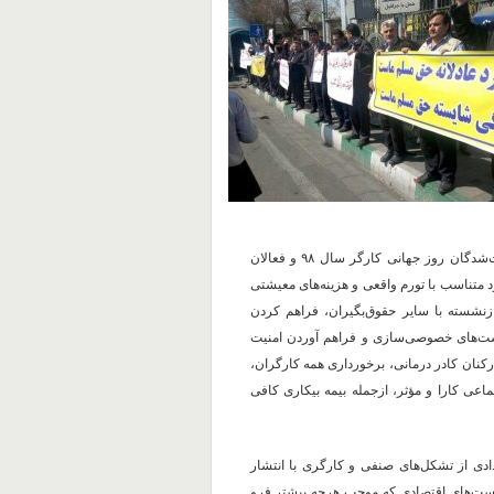
امضا کنندگان این بیانیه، در ادامه خواستار منع تعقیب تمامی بازداشت‌شدگان روز جهانی کارگر سال ۹۸ و فعالان
 متناسب با تورم واقعی و هزینه‌های معیشتی
نشسته با سایر حقوق‌بگیران، فراهم کردن
است‌های خصوصی‌سازی و فراهم آوردن امنیت
نان کادر درمانی، برخورداری همه کارگران،
ماعی کارا و مؤثر، ازجمله بیمه بیکاری کافی
ادی از تشکل‌های صنفی و کارگری با انتشار
سیاست‌های اقتصادی که موجب هرچه بیشتر فرو