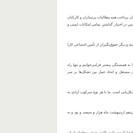
ان پرداخت همه مطالبات پرستاران و کارکنان
ن در اختیار گذاشتن تمامی امکانات ایمنی و
ه و دیگر حقوق‌بگیران از تأمین اجتماعی کارا
 به همبستگی بیشتر فرامی‌خوانیم و تنها راه
ی مستقل و اتحاد عمل بین تشکل‌ها بر سر
ل‌یابی است. ما با هر نوع سرکوب آزادی به
ازدهم اردیبهشت ماه هزار و سیصد و نود و نه
 کننده بیانیه:‌ کانون صنفی معلمان ایران