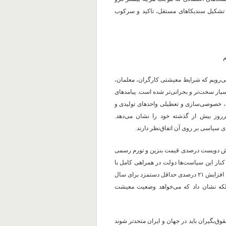
شکیل سندیکاهای مستقل، تاکید و سرکوب
م
ی‌رویم که شرایط معیشتی کارگران، معلمان،
یار سخت‌تر و بحرانی‌تر شده است. پیامدهای
دی، خصوصی‌سازی و تعطیلی واحدهای تولیدی و
ز بیش از گذشته خود را نشان می‌دهد.
 سیاسی بر روی آن اتفاق‌نظر دارند.
زایش دویست درصدی قیمت بنزین و تورم رسمی
ار این سیاست‌ها دولت در همراهی کامل با
صاحبان سرمایه که اکثر آنان از رانت وفاداری به سیستم برخوردارند، با افزایش ۲۱ درصدی حداقل دستمزد برای سال
د؛ بلکه نشان داد که می‌خواهد وضعیت معیشت
وق‌بگیران باید در جهان و ایران متحدتر شوند