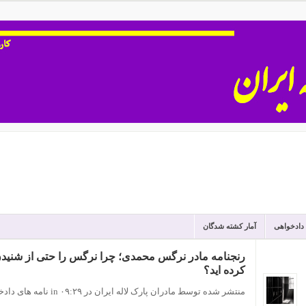
 دادخواهی
آمار کشته شدگان
رنجنامه مادر نرگس محمدی؛ چرا نرگس را حتی از شنی
کرده اید؟
منتشر شده توسط مادران پارک لاله ایران
در ۰۹:۲۹
in
نامه های دادخ