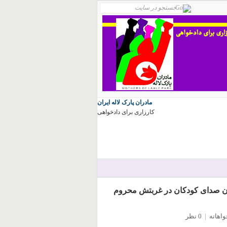
مادران پارک لاله ایران
کارزاری برای دادخواهی
دن صدای کودکان در غربتش محروم
واهانه
|
0 نظر