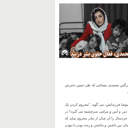
ادر نرگس محمدی، مصائبی که طی حبس دخترش
.
وصا فرزندانش، می گوید: “
محروم کردن یک
م دین و آیین و مرامی سرچشمه می گیرد؟ در
 خردسال را آن چنان از مادر محروم نماید که
ان بین داشتن و نداشتن و زنده بودن یا نبودن