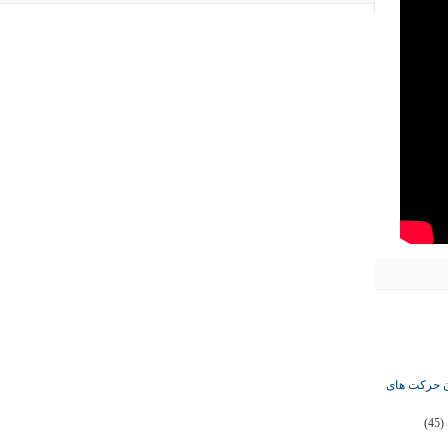
ان حرکت های
(45)