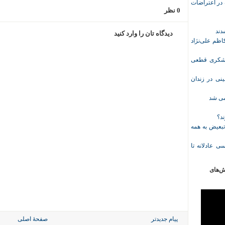
ازداشت‌شده در اعتراضات
0 نظر
دیدگاه تان را وارد کنید
ظم علی‌نژاد
ل حبس نعیم لشکری قطعی
نی در زندان
خمی شد
ند؟
تبعیض به همه
ی عادلانه تا
ش‌های
پیام جدیدتر
صفحهٔ اصلی