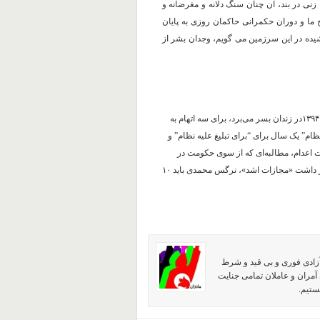
 زنی در بند، آن چنان سنگ دلانه و مغرضانه و
ج ما و دوران حکمرانی حاکمان روزی به پایان
کشیده در این سرزمین می گویم، وجدان بشر از
، گفتنی است، وی که از تاریخ ۱۵ اردیبهشت ١٣٩۴در زندان بسر می‌برد، برای سه اتهام به
ظام” یک سال برای “برای تبلیغ علیه نظام” و
ت اعدام، مطالبه‌ای که از سوی حکومت در
ایران تحمل نمی‌شود. بنا بر ماده ۱۳۴ قانون مجازات اسلامی و با در نظر داشت «مجازات اشد»، نرگس محمدی باید ١٠
آزادی فوری و بی قید و شرط
آمران و عاملان تمامی جنایت
ستیم.