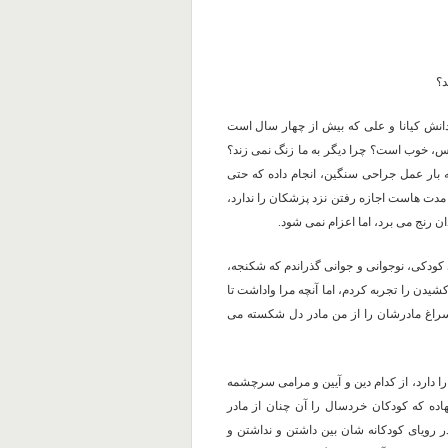
د؟
دانش کیانا و علی که بیش از چهار سال است
رگس، خوب است؟ چرا دیگر به ما زنگ نمی زند؟
ر عمل جراحی سنگین، انجام داده که حتی
مدت هاست اجازه رفتن نزد پزشکان را ندارد،
ن رنج می برد، اما اعزام نمی شود.
ودکی، نوجوانی و جوانی گذراندم که شکنجه،
یدن را تجربه کردم، اما آنچه مرا واداشت تا
 سراغ مادرشان را از من مادر دل شکسته می
دارد، از کدام دین و آیین و مرامی سرچشمه
اده که کودکان خردسال را آن چنان از مادر
در رویای کودکانه شان بین داشتن و نداشتن و