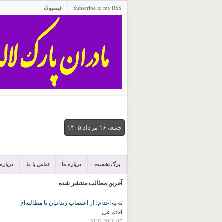
Subscribe to my RSS
فیسبوک
جمعه ۱۶ مرداد ۱۴۰۵
برگ نخست
درباره ما
تماس با ما
درباره
آخرین مطالب منتشر شده
نه به اعدام؛ از اعتصاب زندانیان تا مطالبه‌ای
اجتماعی
07 AUG 2026